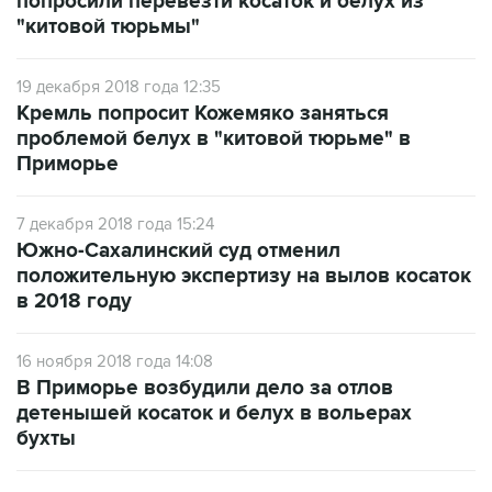
попросили перевезти косаток и белух из
"китовой тюрьмы"
19 декабря 2018 года 12:35
Кремль попросит Кожемяко заняться
проблемой белух в "китовой тюрьме" в
Приморье
7 декабря 2018 года 15:24
Южно-Сахалинский суд отменил
положительную экспертизу на вылов косаток
в 2018 году
16 ноября 2018 года 14:08
В Приморье возбудили дело за отлов
детенышей косаток и белух в вольерах
бухты