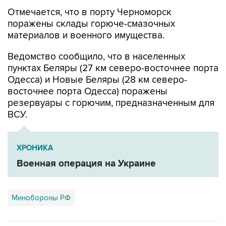
Отмечается, что в порту Черноморск
поражены склады горюче-смазочных
материалов и военного имущества.
Ведомство сообщило, что в населенных
пунктах Беляры (27 км северо-восточнее порта
Одесса) и Новые Беляры (28 км северо-
восточнее порта Одесса) поражены
резервуары с горючим, предназначенным для
ВСУ.
ХРОНИКА
Военная операция на Украине
Минобороны РФ