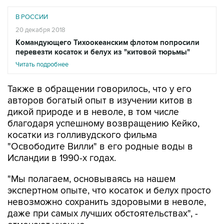
В РОССИИ
20 декабря 2018
Командующего Тихоокеанским флотом попросили
перевезти косаток и белух из "китовой тюрьмы"
Читать подробнее
Также в обращении говорилось, что у его
авторов богатый опыт в изучении китов в
дикой природе и в неволе, в том числе
благодаря успешному возвращению Кейко,
косатки из голливудского фильма
"Освободите Вилли" в его родные воды в
Исландии в 1990-х годах.
"Мы полагаем, основываясь на нашем
экспертном опыте, что косаток и белух просто
невозможно сохранить здоровыми в неволе,
даже при самых лучших обстоятельствах", -