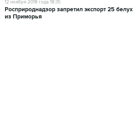
12 ноября 2018 года 18:35
Росприроднадзор запретил экспорт 25 белух
из Приморья
10:40, 9 августа 2026