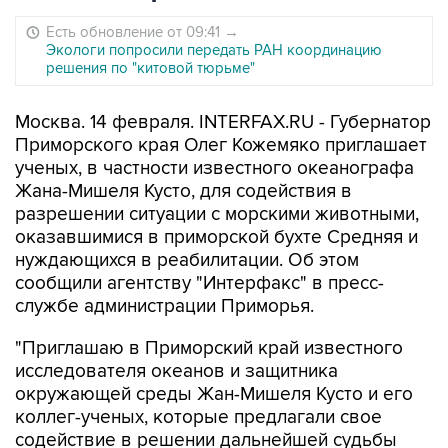
Есть обновление от 09:41
→
Экологи попросили передать РАН координацию
решения по "китовой тюрьме"
Москва. 14 февраля. INTERFAX.RU - Губернатор
Приморского края Олег Кожемяко приглашает
ученых, в частности известного океанографа
Жана-Мишеля Кусто, для содействия в
разрешении ситуации с морскими животными,
оказавшимися в приморской бухте Средняя и
нуждающихся в реабилитации. Об этом
сообщили агентству "Интерфакс" в пресс-
службе администрации Приморья.
"Приглашаю в Приморский край известного
исследователя океанов и защитника
окружающей среды Жан-Мишеля Кусто и его
коллег-ученых, которые предлагали свое
содействие в решении дальнейшей судьбы