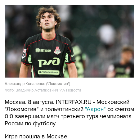
Александр Коваленко ("Локомотив")
Фото: Владимир Астапкович/РИА Новости
Москва. 8 августа. INTERFAX.RU - Московский
"Локомотив" и тольяттинский
"Акрон"
со счетом
0:0 завершили матч третьего тура чемпионата
России по футболу.
Игра прошла в Москве.