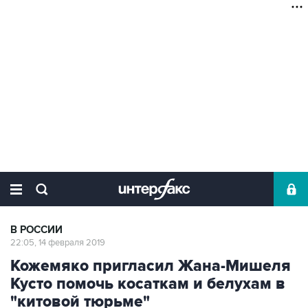
В РОССИИ
22:05, 14 февраля 2019
Кожемяко пригласил Жана-Мишеля
Кусто помочь косаткам и белухам в
"китовой тюрьме"