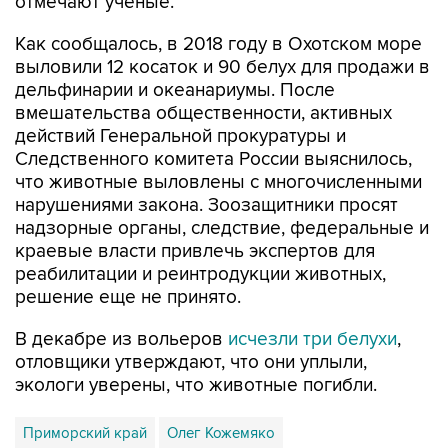
отмечают ученые.
Как сообщалось, в 2018 году в Охотском море
выловили 12 косаток и 90 белух для продажи в
дельфинарии и океанариумы. После
вмешательства общественности, активных
действий Генеральной прокуратуры и
Следственного комитета России выяснилось,
что животные выловлены с многочисленными
нарушениями закона. Зоозащитники просят
надзорные органы, следствие, федеральные и
краевые власти привлечь экспертов для
реабилитации и реинтродукции животных,
решение еще не принято.
В декабре из вольеров
исчезли три белухи
,
отловщики утверждают, что они уплыли,
экологи уверены, что животные погибли.
Приморский край
Олег Кожемяко