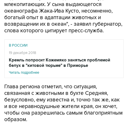
млекопитающих. У сына выдающегося
океанографа Жака-Ива Кусто, несомненно,
богатый опыт в адаптации животных и
возвращении их в океан", - заявил губернатор,
слова которого цитирует пресс-служба.
В РОССИИ
19 декабря 2018
Кремль попросит Кожемяко заняться проблемой
белух в "китовой тюрьме" в Приморье
Читать подробнее
Глава региона отметил, что ситуация,
связанная с животными в бухте Средняя,
безусловно, ему известна и, точно так же, как
и все неравнодушные жители края, он хочет,
чтобы она разрешилась самым благоприятным
образом.