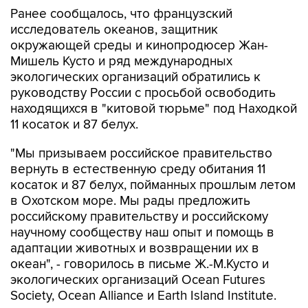
Ранее сообщалось, что французский
исследователь океанов, защитник
окружающей среды и кинопродюсер Жан-
Мишель Кусто и ряд международных
экологических организаций обратились к
руководству России с просьбой освободить
находящихся в "китовой тюрьме" под Находкой
11 косаток и 87 белух.
"Мы призываем российское правительство
вернуть в естественную среду обитания 11
косаток и 87 белух, пойманных прошлым летом
в Охотском море. Мы рады предложить
российскому правительству и российскому
научному сообществу наш опыт и помощь в
адаптации животных и возвращении их в
океан", - говорилось в письме Ж.-М.Кусто и
экологических организаций Ocean Futures
Society, Ocean Alliance и Earth Island Institute.