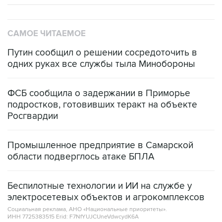
САМОЕ ЧИТАЕМОЕ
Путин сообщил о решении сосредоточить в
одних руках все службы тыла Минобороны
ФСБ сообщила о задержании в Приморье
подростков, готовивших теракт на объекте
Росгвардии
Промышленное предприятие в Самарской
области подверглось атаке БПЛА
Беспилотные технологии и ИИ на службе у
электросетевых объектов и агрокомплексов
Социальная реклама, АНО «Национальные приоритеты».
ИНН 7725383515 Erid: F7NfYUJCUneVdwcydK6A