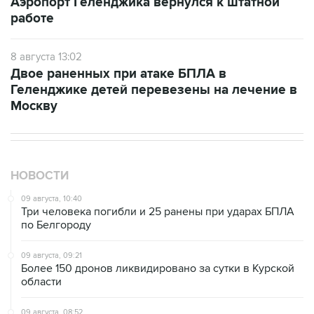
Аэропорт Геленджика вернулся к штатной
работе
8 августа 13:02
Двое раненных при атаке БПЛА в
Геленджике детей перевезены на лечение в
Москву
НОВОСТИ
09 августа, 10:40
Три человека погибли и 25 ранены при ударах БПЛА
по Белгороду
09 августа, 09:21
Более 150 дронов ликвидировано за сутки в Курской
области
09 августа, 08:52