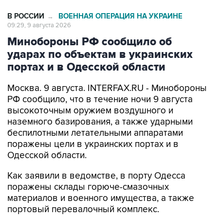
В РОССИИ
ВОЕННАЯ ОПЕРАЦИЯ НА УКРАИНЕ
→
09:29, 9 августа 2026
Минобороны РФ сообщило об
ударах по объектам в украинских
портах и в Одесской области
Москва. 9 августа. INTERFAX.RU - Минобороны
РФ сообщило, что в течение ночи 9 августа
высокоточным оружием воздушного и
наземного базирования, а также ударными
беспилотными летательными аппаратами
поражены цели в украинских портах и в
Одесской области.
Как заявили в ведомстве, в порту Одесса
поражены склады горюче-смазочных
материалов и военного имущества, а также
портовый перевалочный комплекс.