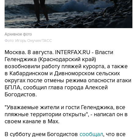
Архивное фото
Фото: Игорь Онучин/ТАСС
Москва. 8 августа. INTERFAX.RU - Власти
Геленджика (Краснодарский край)
возобновили работу пляжей курорта, а также
в Кабардинском и Дивноморском сельских
округах после отмены режима опасности атаки
БПЛА, сообщил глава города Алексей
Богодистов.
"Уважаемые жители и гости Геленджика, все
пляжные территории открыты", - написал он в
своем канале в Max.
В субботу днем Богодистов
сообщал
, что все