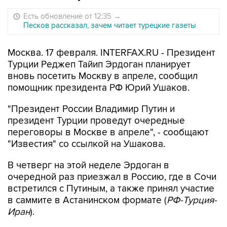
Есть обновление от 12:35
→
Песков рассказал, зачем читает турецкие газеты
Москва. 17 февраля. INTERFAX.RU - Президент
Турции Реджеп Тайип Эрдоган планирует
вновь посетить Москву в апреле, сообщил
помощник президента РФ Юрий Ушаков.
"Президент России Владимир Путин и
президент Турции проведут очередные
переговоры в Москве в апреле", - сообщают
"Известия" со ссылкой на Ушакова.
В четверг на этой неделе Эрдоган в
очередной раз приезжал в Россию, где в Сочи
встретился с Путиным, а также принял участие
в саммите в Астанинском формате (
РФ-Турция-
Иран
).