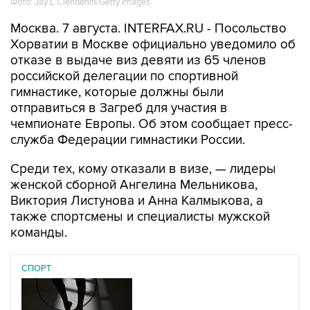
Фото: Jay L Clendenin/Getty Images
Москва. 7 августа. INTERFAX.RU - Посольство
Хорватии в Москве официально уведомило об
отказе в выдаче виз девяти из 65 членов
российской делегации по спортивной
гимнастике, которые должны были
отправиться в Загреб для участия в
чемпионате Европы. Об этом сообщает пресс-
служба Федерации гимнастики России.
Среди тех, кому отказали в визе, — лидеры
женской сборной Ангелина Мельникова,
Виктория Листунова и Анна Калмыкова, а
также спортсмены и специалисты мужской
команды.
СПОРТ