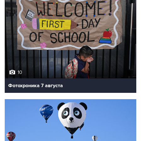
10
Фотохроника 7 августа