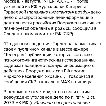
Москва. 7 августа. INTERFAX.RU - Против
уехавшей из РФ журналистки Катерины
Гордеевой (
признана иноагентом
) возбуждено
дело о распространении дезинформации о
деятельности российских Вооруженных сил, ее
планируется объявить в розыск, сообщили в
Следственном комитете РФ (СКР).
"По данным следствия, Гордеева разместила в
своем публичном канале в мессенджере
"Телеграм" публикации, которые, согласно
психолого-лингвистическим исследованиям,
содержат заведомо ложную информацию о
действиях Вооруженных сил РФ против
мирного населения Украины", - говорится в
сообщении СКР в канале в MAX в пятницу.
В ведомстве отметили, что в связи с этим
возбуждено уголовное дело по п. "д" ч. 2 ст.
207.3 УК РФ (
публичное распространение