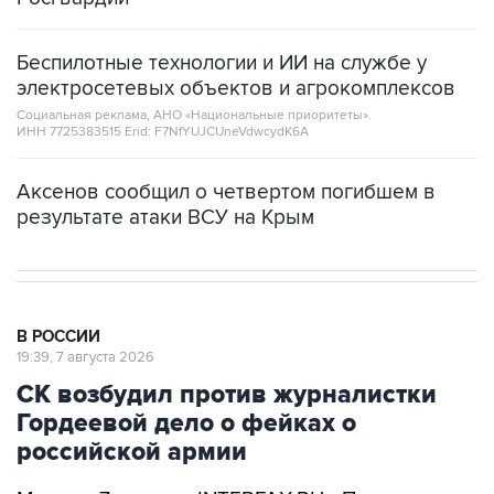
Беспилотные технологии и ИИ на службе у
электросетевых объектов и агрокомплексов
Социальная реклама, АНО «Национальные приоритеты».
ИНН 7725383515 Erid: F7NfYUJCUneVdwcydK6A
Аксенов сообщил о четвертом погибшем в
результате атаки ВСУ на Крым
В РОССИИ
19:39, 7 августа 2026
СК возбудил против журналистки
Гордеевой дело о фейках о
российской армии