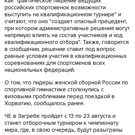
как "фактическое лишение ведущих
российских спортсменок возможности
выступить на квалификационном турнире" и
считают, что оно "создает опасный прецедент,
при котором административные решения могут
напрямую влиять на состав участников и ход
квалификационного отбора". Также, говорится
в сообщении, решение ставит под вопрос
равные условия участия в квалификационных
соревнованиях для спортсменов всех
национальных федераций.
О том, что лидеры женской сборной России по
спортивной гимнастике столкнулись с
визовыми проблемами перед поездкой в
Хорватию, сообщалось ранее.
ЧЕ в Загребе пройдет с 13 по 23 августа и
станет отборочным турниром к чемпионату
мира, где, в свою очередь, будут разыграны