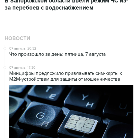
В Запорожской области ввели режим ЧС из-
за перебоев с водоснабжением
НОВОСТИ
07 августа, 20:32
Что произошло за день: пятница, 7 августа
07 августа, 17:30
Минцифры предложило привязывать сим-карты к
M2M-устройствам для защиты от мошенничества