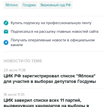
Яблоко
Госдума
Верховный суд РФ
Купить подписку на профессиональную ленту
Подписаться на рассылку главных новостей сайта
Получать оперативные новости в официальном
канале
НОВОСТИ ПО ТЕМЕ
29 июля 11:38
ЦИК РФ зарегистрировал список "Яблока"
для участия в выборах депутатов Госдумы
18 июля 11:35
ЦИК заверил списки всех 11 партий,
выдвинувших кандидатов на выборы в