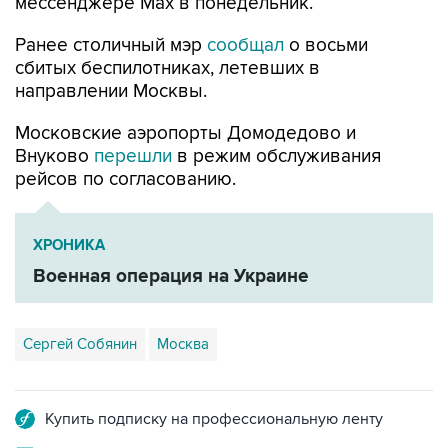
Ранее столичный мэр
сообщал
о восьми
сбитых беспилотниках, летевших в
направлении Москвы.
Московские аэропорты Домодедово и
Внуково
перешли
в режим обслуживания
рейсов по согласованию.
ХРОНИКА
Военная операция на Украине
Сергей Собянин
Москва
Купить подписку на профессиональную ленту
Подписаться на рассылку главных новостей сайта