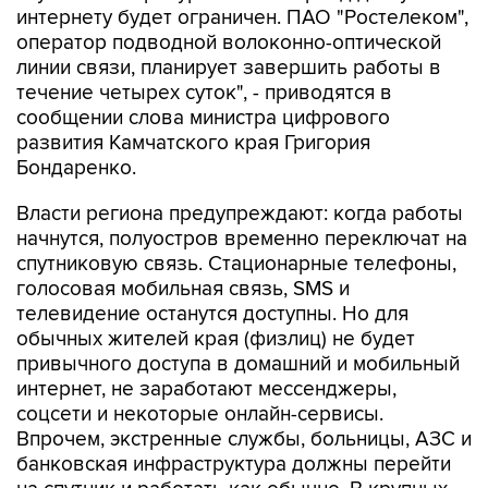
линии связи, планирует завершить работы в
течение четырех суток", - приводятся в
сообщении слова министра цифрового
развития Камчатского края Григория
Бондаренко.
Власти региона предупреждают: когда работы
начнутся, полуостров временно переключат на
спутниковую связь. Стационарные телефоны,
голосовая мобильная связь, SMS и
телевидение останутся доступны. Но для
обычных жителей края (физлиц) не будет
привычного доступа в домашний и мобильный
интернет, не заработают мессенджеры,
соцсети и некоторые онлайн-сервисы.
Впрочем, экстренные службы, больницы, АЗС и
банковская инфраструктура должны перейти
на спутник и работать как обычно. В крупных
магазинах можно будет платить картами,