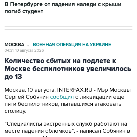
МОСКВА
ВОЕННАЯ ОПЕРАЦИЯ НА УКРАИНЕ
→
04:31, 10 августа 2026
Количество сбитых на подлете к
Москве беспилотников увеличилось
до 13
Москва. 10 августа. INTERFAX.RU - Мэр Москвы
Сергей Собянин
сообщил
о ликвидации еще
пяти беспилотников, пытавшихся атаковать
столицу.
"Специалисты экстренных служб работают на
месте падения обломков", - написал Собянин в
мессенджере Max в понедельник.