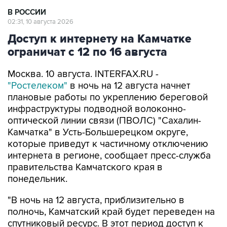
02:31, 10 августа 2026
Доступ к интернету на Камчатке
ограничат с 12 по 16 августа
Москва. 10 августа. INTERFAX.RU -
"Ростелеком"
в ночь на 12 августа начнет
плановые работы по укреплению береговой
инфраструктуры подводной волоконно-
оптической линии связи (ПВОЛС) "Сахалин-
Камчатка" в Усть-Большерецком округе,
которые приведут к частичному отключению
интернета в регионе, сообщает пресс-служба
правительства Камчатского края в
понедельник.
"В ночь на 12 августа, приблизительно в
полночь, Камчатский край будет переведен на
спутниковый ресурс. В этот период доступ к
интернету будет ограничен. ПАО "Ростелеком",
оператор подводной волоконно-оптической