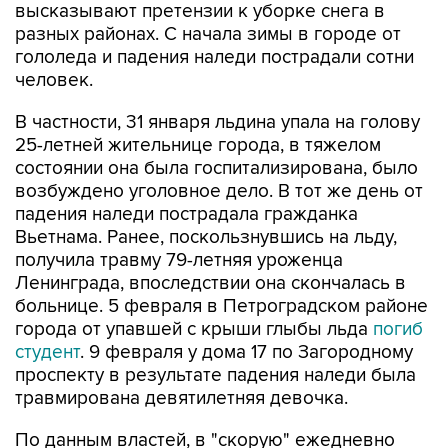
гололеда и падения наледи пострадали сотни
человек.
В частности, 31 января льдина упала на голову
25-летней жительнице города, в тяжелом
состоянии она была госпитализирована, было
возбуждено уголовное дело. В тот же день от
падения наледи пострадала гражданка
Вьетнама. Ранее, поскользнувшись на льду,
получила травму 79-летняя уроженца
Ленинграда, впоследствии она скончалась в
больнице. 5 февраля в Петроградском районе
города от упавшей с крыши глыбы льда
погиб
студент
. 9 февраля у дома 17 по Загородному
проспекту в результате падения наледи была
травмирована девятилетняя девочка.
По данным властей, в "скорую" ежедневно
обращаются 20-30 человек, пострадавших от
гололеда и падения наледи.