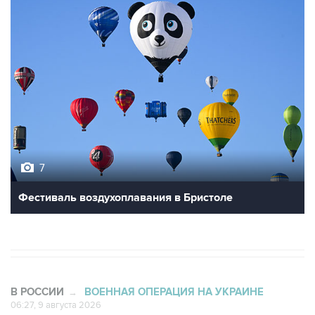
7
Фестиваль воздухоплавания в Бристоле
В РОССИИ
ВОЕННАЯ ОПЕРАЦИЯ НА УКРАИНЕ
→
06:27, 9 августа 2026