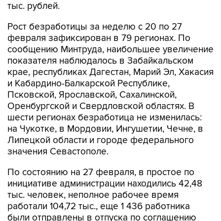
тыс. рублей.
Рост безработицы за неделю с 20 по 27
февраля зафиксирован в 79 регионах. По
сообщению Минтруда, наибольшее увеличение
показателя наблюдалось в Забайкальском
крае, республиках Дагестан, Марий Эл, Хакасия
и Кабардино-Балкарской Республике,
Псковской, Ярославской, Сахалинской,
Оренбургской и Свердловской областях. В
шести регионах безработица не изменилась:
на Чукотке, в Мордовии, Ингушетии, Чечне, в
Липецкой области и городе федерального
значения Севастополе.
По состоянию на 27 февраля, в простое по
инициативе администрации находились 42,48
тыс. человек, неполное рабочее время
работали 104,72 тыс., еще 1 436 работника
были отправлены в отпуска по соглашению