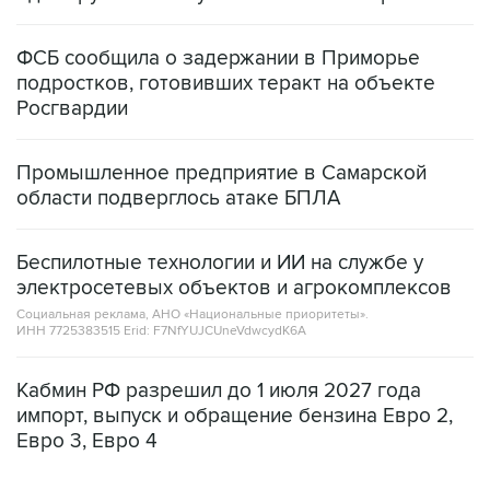
ФСБ сообщила о задержании в Приморье
подростков, готовивших теракт на объекте
Росгвардии
Промышленное предприятие в Самарской
области подверглось атаке БПЛА
Беспилотные технологии и ИИ на службе у
электросетевых объектов и агрокомплексов
Социальная реклама, АНО «Национальные приоритеты».
ИНН 7725383515 Erid: F7NfYUJCUneVdwcydK6A
Кабмин РФ разрешил до 1 июля 2027 года
импорт, выпуск и обращение бензина Евро 2,
Евро 3, Евро 4