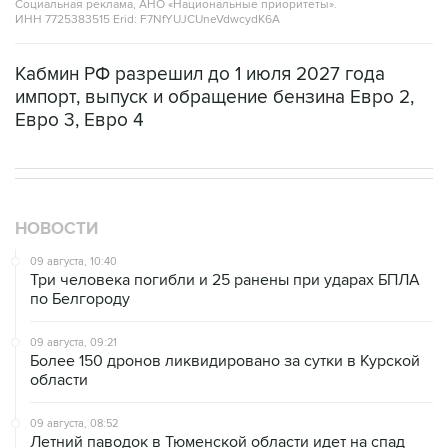
Социальная реклама, АНО «Национальные приоритеты».
ИНН 7725383515 Erid: F7NfYUJCUneVdwcydK6A
Кабмин РФ разрешил до 1 июля 2027 года
импорт, выпуск и обращение бензина Евро 2,
Евро 3, Евро 4
НОВОСТИ
09 августа, 10:40
Три человека погибли и 25 ранены при ударах БПЛА
по Белгороду
09 августа, 09:21
Более 150 дронов ликвидировано за сутки в Курской
области
09 августа, 08:52
Летний паводок в Тюменской области идет на спад