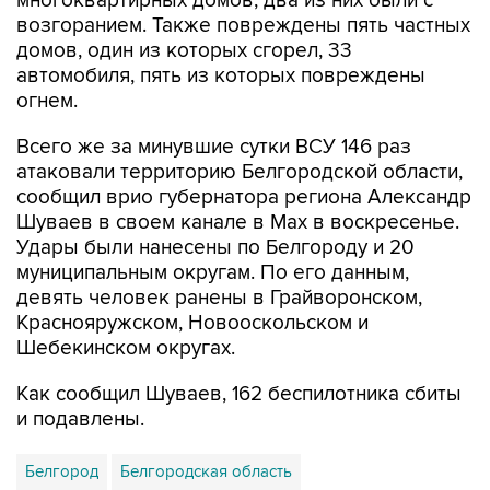
многоквартирных домов, два из них были с
возгоранием. Также повреждены пять частных
домов, один из которых сгорел, 33
автомобиля, пять из которых повреждены
огнем.
Всего же за минувшие сутки ВСУ 146 раз
атаковали территорию Белгородской области,
сообщил врио губернатора региона Александр
Шуваев в своем канале в Мах в воскресенье.
Удары были нанесены по Белгороду и 20
муниципальным округам. По его данным,
девять человек ранены в Грайворонском,
Краснояружском, Новооскольском и
Шебекинском округах.
Как сообщил Шуваев, 162 беспилотника сбиты
и подавлены.
Белгород
Белгородская область