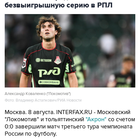
безвыигрышную серию в РПЛ
Александр Коваленко ("Локомотив")
Фото: Владимир Астапкович/РИА Новости
Москва. 8 августа. INTERFAX.RU - Московский
"Локомотив" и тольяттинский
"Акрон"
со счетом
0:0 завершили матч третьего тура чемпионата
России по футболу.