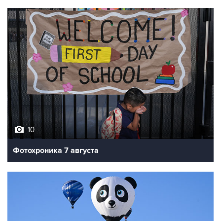
10
Фотохроника 7 августа