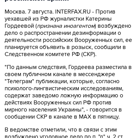
Москва. 7 августа. INTERFAX.RU - Против
уехавшей из РФ журналистки Катерины
Гордеевой (
признана иноагентом
) возбуждено
дело о распространении дезинформации о
деятельности российских Вооруженных сил, ее
планируется объявить в розыск, сообщили в
Следственном комитете РФ (СКР).
"По данным следствия, Гордеева разместила в
своем публичном канале в мессенджере
"Телеграм" публикации, которые, согласно
психолого-лингвистическим исследованиям,
содержат заведомо ложную информацию о
действиях Вооруженных сил РФ против
мирного населения Украины", - говорится в
сообщении СКР в канале в MAX в пятницу.
В ведомстве отметили, что в связи с этим
возбуждено уголовное дело по п. "д" ч. 2 ст.