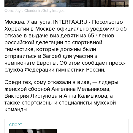
Фото: Jay L Clendenin/Getty Images
Москва. 7 августа. INTERFAX.RU - Посольство
Хорватии в Москве официально уведомило об
отказе в выдаче виз девяти из 65 членов
российской делегации по спортивной
гимнастике, которые должны были
отправиться в Загреб для участия в
чемпионате Европы. Об этом сообщает пресс-
служба Федерации гимнастики России.
Среди тех, кому отказали в визе, — лидеры
женской сборной Ангелина Мельникова,
Виктория Листунова и Анна Калмыкова, а
также спортсмены и специалисты мужской
команды.
СПОРТ