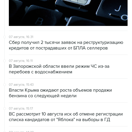
07 августа, 16:31
Сбер получил 2 тысячи заявок на реструктуризацию
кредитов от пострадавших от БПЛА селлеров
07 августа, 16:11
В Запорожской области ввели режим ЧС из-за
перебоев с водоснабжением
07 августа, 15:43
Власти Крыма ожидают роста объемов продажи
бензина со следующей недели
07 августа, 15:17
ВС рассмотрит 10 августа иск об отмене регистрации
списка кандидатов от "Яблока" на выборы в ГД