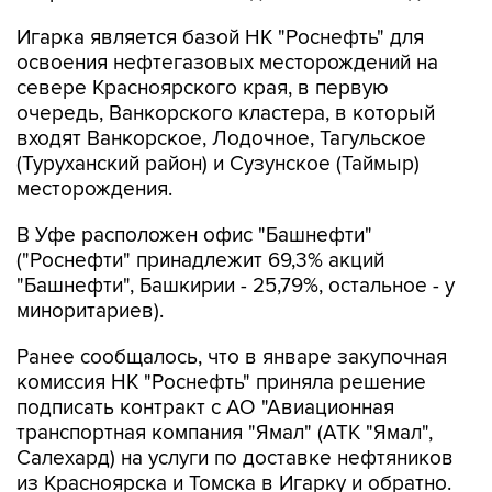
Игарка является базой НК "Роснефть" для
освоения нефтегазовых месторождений на
севере Красноярского края, в первую
очередь, Ванкорского кластера, в который
входят Ванкорское, Лодочное, Тагульское
(Туруханский район) и Сузунское (Таймыр)
месторождения.
В Уфе расположен офис "Башнефти"
("Роснефти" принадлежит 69,3% акций
"Башнефти", Башкирии - 25,79%, остальное - у
миноритариев).
Ранее сообщалось, что в январе закупочная
комиссия НК "Роснефть" приняла решение
подписать контракт с АО "Авиационная
транспортная компания "Ямал" (АТК "Ямал",
Салехард) на услуги по доставке нефтяников
из Красноярска и Томска в Игарку и обратно.