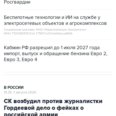
Росгвардии
Беспилотные технологии и ИИ на службе у
электросетевых объектов и агрокомплексов
Социальная реклама, АНО «Национальные приоритеты».
ИНН 7725383515 Erid: F7NfYUJCUneVdwcydK6A
Кабмин РФ разрешил до 1 июля 2027 года
импорт, выпуск и обращение бензина Евро 2,
Евро 3, Евро 4
В РОССИИ
19:39, 7 августа 2026
СК возбудил против журналистки
Гордеевой дело о фейках о
российской армии