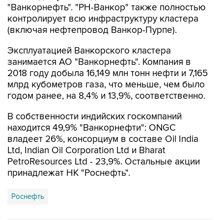
"Ванкорнефть". "РН-Ванкор" также полностью
контролирует всю инфраструктуру кластера
(включая нефтепровод Ванкор-Пурпе).
Эксплуатацией Ванкорского кластера
занимается АО "Ванкорнефть". Компания в
2018 году добыла 16,149 млн тонн нефти и 7,165
млрд кубометров газа, что меньше, чем было
годом ранее, на 8,4% и 13,9%, соответственно.
В собственности индийских госкомпаний
находится 49,9% "Ванкорнефти": ONGC
владеет 26%, консорциум в составе Oil India
Ltd, Indian Oil Corporation Ltd и Bharat
PetroResources Ltd - 23,9%. Остальные акции
принадлежат НК "Роснефть".
Роснефть