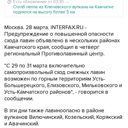
Есть обновление от 03:30
→
Столб пепла из Ключевского вулкана на Камчатке
поднялся на высоту более 5 км
Москва. 28 марта. INTERFAX.RU -
Предупреждение о повышенной опасности
схода лавин объявлено в нескольких районах
Камчатского края, сообщил в четверг
региональный Противолавинный центр.
"С 29 по 31 марта включительно
самопроизвольный сход снежных лавин
возможен по горным территориям Усть-
Большерецкого, Елизовского, Мильковского и
Усть-Камчатского районов", - говорится в
сообщении.
В эти дни также лавиноопасно в районе
вулканов Вилючинский, Козельский, Корякский
и Авачинский.