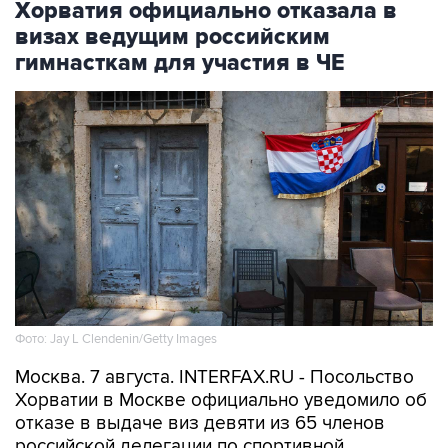
Хорватия официально отказала в
визах ведущим российским
гимнасткам для участия в ЧЕ
Фото: Jay L Clendenin/Getty Images
Москва. 7 августа. INTERFAX.RU - Посольство
Хорватии в Москве официально уведомило об
отказе в выдаче виз девяти из 65 членов
российской делегации по спортивной