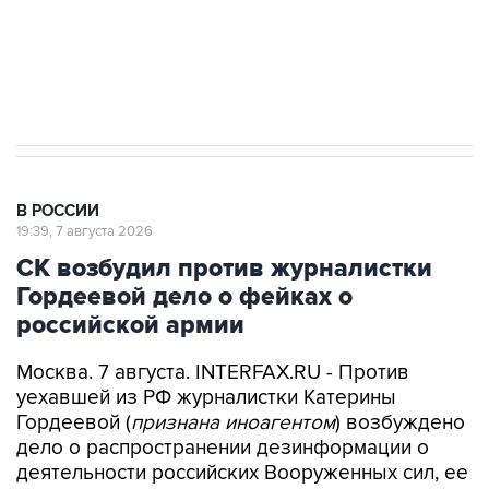
Путин вывел "Шереметьево" из
стратегического списка с целью снять
препятствие для приватизации
В РОССИИ
19:39, 7 августа 2026
СК возбудил против журналистки
Гордеевой дело о фейках о
российской армии
Москва. 7 августа. INTERFAX.RU - Против
уехавшей из РФ журналистки Катерины
Гордеевой (
признана иноагентом
) возбуждено
дело о распространении дезинформации о
деятельности российских Вооруженных сил, ее