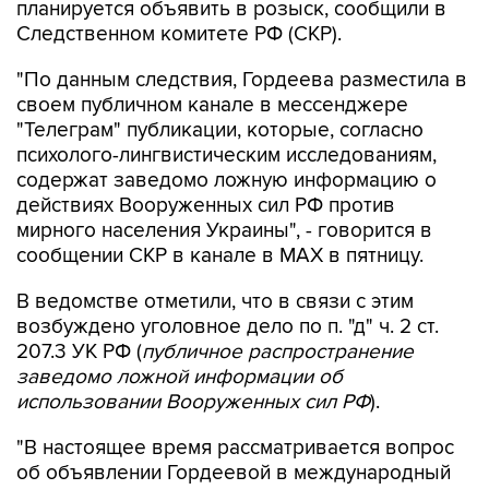
планируется объявить в розыск, сообщили в
Следственном комитете РФ (СКР).
"По данным следствия, Гордеева разместила в
своем публичном канале в мессенджере
"Телеграм" публикации, которые, согласно
психолого-лингвистическим исследованиям,
содержат заведомо ложную информацию о
действиях Вооруженных сил РФ против
мирного населения Украины", - говорится в
сообщении СКР в канале в MAX в пятницу.
В ведомстве отметили, что в связи с этим
возбуждено уголовное дело по п. "д" ч. 2 ст.
207.3 УК РФ (
публичное распространение
заведомо ложной информации об
использовании Вооруженных сил РФ
).
"В настоящее время рассматривается вопрос
об объявлении Гордеевой в международный