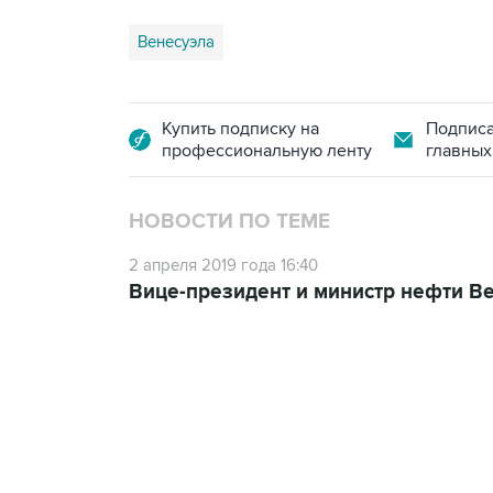
Венесуэла
Купить подписку на
Подписа
профессиональную ленту
главных
НОВОСТИ ПО ТЕМЕ
2 апреля 2019 года 16:40
Вице-президент и министр нефти В
09:49, 6 августа 2026