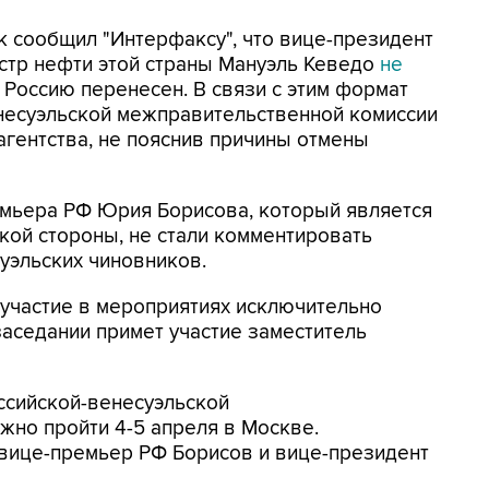
 сообщил "Интерфаксу", что вице-президент
стр нефти этой страны Мануэль Кеведо
не
в Россию перенесен. В связи с этим формат
несуэльской межправительственной комиссии
 агентства, не пояснив причины отмены
емьера РФ Юрия Борисова, который является
кой стороны, не стали комментировать
уэльских чиновников.
т участие в мероприятиях исключительно
заседании примет участие заместитель
ссийской-венесуэльской
но пройти 4-5 апреля в Москве.
вице-премьер РФ Борисов и вице-президент