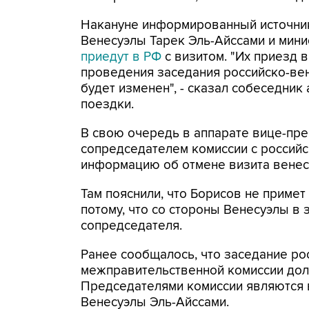
Накануне информированный источник
Венесуэлы Тарек Эль-Айссами и мини
приедут в РФ
с визитом. "Их приезд 
проведения заседания российско-ве
будет изменен", - сказал собеседник
поездки.
В свою очередь в аппарате вице-пр
сопредседателем комиссии с российс
информацию об отмене визита венес
Там пояснили, что Борисов не приме
потому, что со стороны Венесуэлы в 
сопредседателя.
Ранее сообщалось, что заседание ро
межправительственной комиссии долж
Председателями комиссии являются 
Венесуэлы Эль-Айссами.