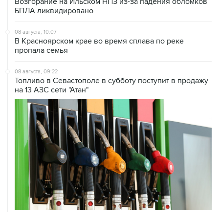
Возгорание на Ильском НПЗ из-за падения обломков
БПЛА ликвидировано
08 августа, 10:07
В Красноярском крае во время сплава по реке
пропала семья
08 августа, 09:22
Топливо в Севастополе в субботу поступит в продажу
на 13 АЗС сети "Атан"