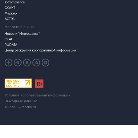
X-Compliance
СКАУТ
Маркер
АСТРА
Новости и рынки
Новости "Интерфакса"
СКАН
RUDATA
Центр раскрытия корпоративной информации
Условия использования информации
Выходные данные
Дизайн – Motka.ru