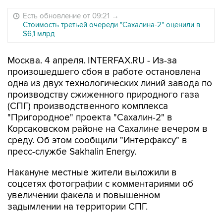
Есть обновление от 09:21
→
Стоимость третьей очереди "Сахалина-2" оценили в
$6,1 млрд
Москва. 4 апреля. INTERFAX.RU - Из-за
произошедшего сбоя в работе остановлена
одна из двух технологических линий завода по
производству сжиженного природного газа
(СПГ) производственного комплекса
"Пригородное" проекта "Сахалин-2" в
Корсаковском районе на Сахалине вечером в
среду. Об этом сообщили "Интерфаксу" в
пресс-службе Sakhalin Energy.
Накануне местные жители выложили в
соцсетях фотографии с комментариями об
увеличении факела и повышенном
задымлении на территории СПГ.