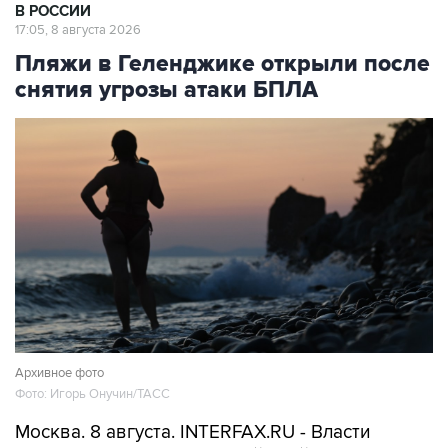
В РОССИИ
17:05, 8 августа 2026
Пляжи в Геленджике открыли после
снятия угрозы атаки БПЛА
Архивное фото
Фото: Игорь Онучин/ТАСС
Москва. 8 августа. INTERFAX.RU - Власти