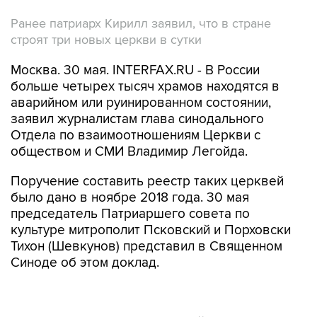
Ранее патриарх Кирилл заявил, что в стране
строят три новых церкви в сутки
Москва. 30 мая. INTERFAX.RU - В России
больше четырех тысяч храмов находятся в
аварийном или руинированном состоянии,
заявил журналистам глава синодального
Отдела по взаимоотношениям Церкви с
обществом и СМИ Владимир Легойда.
Поручение составить реестр таких церквей
было дано в ноябре 2018 года. 30 мая
председатель Патриаршего совета по
культуре митрополит Псковский и Порховски
Тихон (Шевкунов) представил в Священном
Синоде об этом доклад.