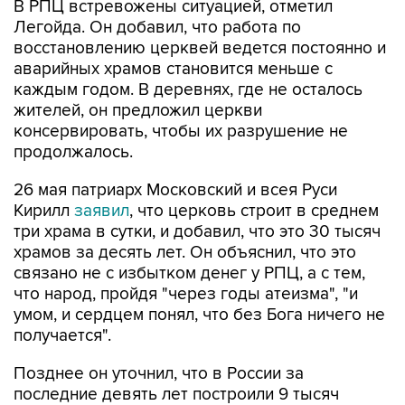
В РПЦ встревожены ситуацией, отметил
Легойда. Он добавил, что работа по
восстановлению церквей ведется постоянно и
аварийных храмов становится меньше с
каждым годом. В деревнях, где не осталось
жителей, он предложил церкви
консервировать, чтобы их разрушение не
продолжалось.
26 мая патриарх Московский и всея Руси
Кирилл
заявил
, что церковь строит в среднем
три храма в сутки, и добавил, что это 30 тысяч
храмов за десять лет. Он объяснил, что это
связано не с избытком денег у РПЦ, а с тем,
что народ, пройдя "через годы атеизма", "и
умом, и сердцем понял, что без Бога ничего не
получается".
Позднее он уточнил, что в России за
последние девять лет построили 9 тысяч