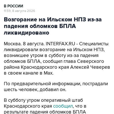
В РОССИИ
11:59, 8 августа 2026
Возгорание на Ильском НПЗ из-за
падения обломков БПЛА
ликвидировано
Москва. 8 августа. INTERFAX.RU - Специалисты
ликвидировали возгорание на Ильском НПЗ,
возникшее утром в субботу из-за падения
обломков БПЛА, сообщил глава Северского
района Краснодарского края Алексей Чеверев
в своем канале в Max.
По предварительной информации, пострадали
шесть человек, добавил он.
В субботу утром оперативный штаб
Краснодарского края
сообщил
, что в
результате падения обломков БПЛА