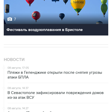
7
Фестиваль воздухоплавания в Бристоле
НОВОСТИ
08 августа, 17:05
Пляжи в Геленджике открыли после снятия угрозы
атаки БПЛА
08 августа, 14:37
В Севастополе зафиксировали повреждения домов
из-за атак ВСУ
08 августа, 14:27