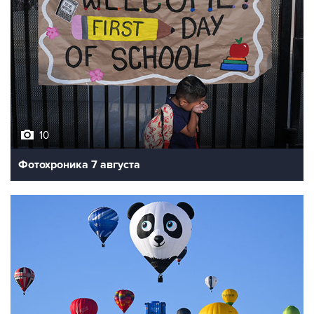
10
Фотохроника 7 августа