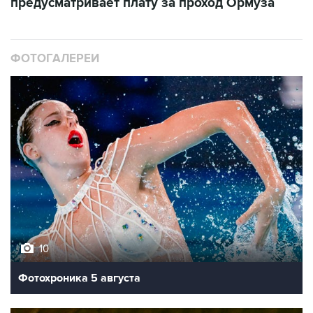
предусматривает плату за проход Ормуза
ФОТОГАЛЕРЕИ
10
Фотохроника 5 августа