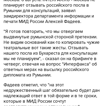
планирует отзывать российского посла в
Румынии для консультаций, заявил
замдиректора департамента информации и
печати МИД России Алексей Фадеев.
"Я готов повторить, что мы отвергаем
выдвинутые румынской стороной претензии.
Не видим оснований как-то копировать чужие
театральные вот такие жесты. Отзывать
нашего посла из Бухареста для консультации
мы не планируем", - сказал он на брифинге в
четверг, отвечая на вопрос "Интерфакса" об
ответных мерах на высылку российского
дипломата из Румынии.
Фадеев отметил, что "на этот
недружественный шаг обязательно будет дан
надлежащий ответ в той форме и в те сроки,
которые в МИД России сочтут