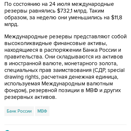
По состоянию на 24 июля международные
резервы равнялись $732,1 млрд. Таким
образом, за неделю они уменьшились на $11,8
млрд.
Международные резервы представляют собой
высоколиквидные финансовые активы,
находящиеся в распоряжении Банка России и
правительства. Они складываются из активов
в иностранной валюте, монетарного золота,
специальных прав заимствования (СДР, special
drawing rights, расчетная денежная единица,
используемая Международным валютным
фондом), резервной позиции в МВФ и других
резервных активов.
Банк России
МВФ