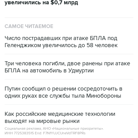
увеличились на $0,7 млрд
САМОЕ ЧИТАЕМОЕ
Число пострадавших при атаке БПЛА под
Геленджиком увеличилось до 58 человек
Три человека погибли, двое ранены при атаке
БПЛА на автомобиль в Удмуртии
Путин сообщил о решении сосредоточить в
одних руках все службы тыла Минобороны
Как российские медицинские технологии
выходят на мировые рынки
Социальная реклама, АНО «Национальные приоритеты».
ИНН 7725383515 Erid: F7NfYUJCUneVdTRF8PRs