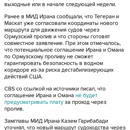
выходные или в начале следующей недели.
Ранее в МИД Ирана сообщали, что Тегеран и
Маскат уже согласовали координаты нового
маршрута для движения судов через
Ормузский пролив и что стороны готовят
совместное заявление. При этом отмечалось,
что потенциальное соглашение Ирана и Омана
по Ормузскому проливу не сможет
гарантировать безопасность в водном
коридоре из-за риска дестабилизирующих
действий США.
CBS со ссылкой на источники писал, что
соглашение Ирана и Омана
не будет
предусматривать плату
за проход через
пролив.
Замглавы МИД Ирана Казем Гарибабади
уточнял, что новый маршрут судоходства через