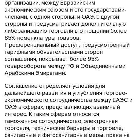
организации, между Евразийским
экономическим союзом и его государствами-
членами, с одной стороны, и ОАЭ, с другой
стороны и предусматривает дополнительную
либерализацию торговли в отношении более
85% номенклатуры товаров.
Преференциальный доступ, предусмотренный
тарифными обязательствами сторон
соглашения, покрывает более 95%
товарооборота между РФ и Объединенными
Арабскими Эмиратами.
Соглашение определяет условия для
дальнейшего развития и углубления торгово-
экономического сотрудничества между ЕАЭС и
ОАЭ в сферах, представляющих взаимный
интерес. К таким сферам относятся
таможенное сотрудничество, электронная
торговля, технические барьеры в торговле,
санитарные и фитосанитарные меры, права на