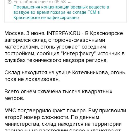
Есть обновление от 05:58
→
Превышения концентрации вредных веществ в
воздухе во время пожара на складе ГСМ в
Красноярске не зафиксировано
Москва. 3 июня. INTERFAX.RU - В Красноярске
загорелся склад с горюче-смазочными
материалами, огонь угрожает соседним
постройкам, сообщил "Интерфаксу" источник в
службах технического надзора региона.
Склад находится на улице Котельникова, огонь
пока не локализован.
Всего огнем охвачена тысяча квадратных
метров.
МЧС подтвердило факт пожара. Ему присвоили
второй номер сложности. По данным
министерства, склад находится на территории
промзоны на расстоянии более километра от