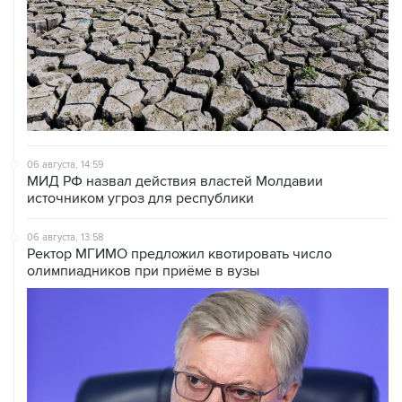
06 августа, 14:59
МИД РФ назвал действия властей Молдавии
источником угроз для республики
06 августа, 13:58
Ректор МГИМО предложил квотировать число
олимпиадников при приёме в вузы