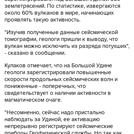
землетрясений. По статистике, извергаются
около 60% вулканов в мире, начинающих
проявлять такую активность.
"Изучив полученные данные сейсмической
томографии, геологи пришли к выводу, что
вулкан можно исключить из разряда потухших",
- сказано в сообщении.
Кулаков отмечает, что на Большой Удине
геологи зарегистрировали повышенные
скорости продольных сейсмических волн и
пониженные - поперечных, что
свидетельствует о наличии активности в
магматическом очаге.
"Несомненно, сейчас надо пристально
наблюдать за Удиной, ее активацию
непрерывно регистрируют сейсмические
приборы Геофизической службы. Но так как