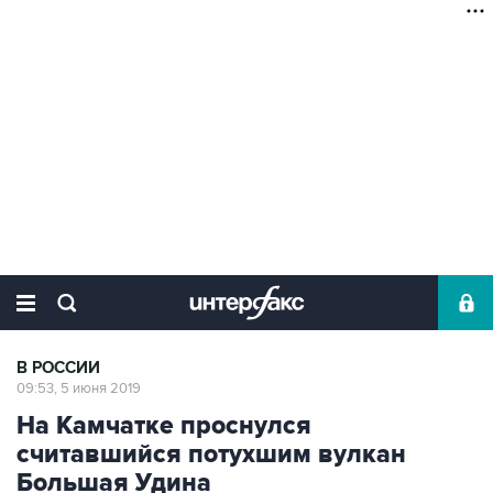
В РОССИИ
09:53, 5 июня 2019
На Камчатке проснулся
считавшийся потухшим вулкан
Большая Удина