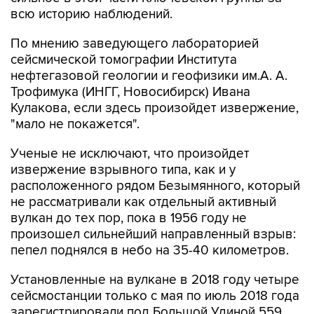
всю историю наблюдений.
По мнению заведующего лабораторией
сейсмической томографии Института
нефтегазовой геологии и геофизики им.А. А.
Трофимука (ИНГГ, Новосибирск) Ивана
Кулакова, если здесь произойдет извержение,
"мало не покажется".
Ученые не исключают, что произойдет
извержение взрывного типа, как и у
расположенного рядом Безымянного, который
не рассматривали как отдельный активный
вулкан до тех пор, пока в 1956 году не
произошел сильнейший направленный взрыв:
пепел поднялся в небо на 35-40 километров.
Установленные на вулкане в 2018 году четыре
сейсмостанции только с мая по июль 2018 года
зарегистрировали под Большой Удиной 559