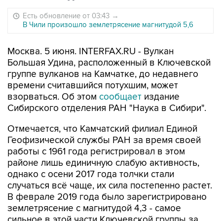
Есть обновление от 03:43
→
В Чили произошло землетрясение магнитудой 5,6
Москва. 5 июня. INTERFAX.RU - Вулкан
Большая Удина, расположенный в Ключевской
группе вулканов на Камчатке, до недавнего
времени считавшийся потухшим, может
взорваться. Об этом
сообщает
издание
Сибирского отделения РАН "Наука в Сибири".
Отмечается, что Камчатский филиал Единой
Геофизической службы РАН за время своей
работы с 1961 года регистрировал в этом
районе лишь единичную слабую активность,
однако с осени 2017 года толчки стали
случаться всё чаще, их сила постепенно растет.
В феврале 2019 года было зарегистрировано
землетрясение с магнитудой 4,3 - самое
сильное в этой части Ключевской группы за