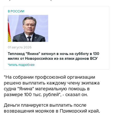
В РОССИИ
01 августа 2026
Теплоход "Янина" затонул в ночь на субботу в 130
милях от Новороссийска из-за атаки дронов ВСУ
Читать подробнее
"На собрании профсоюзной организации
решено выплатить каждому члену экипажа
судна "Янина" материальную помощь в
размере 100 тыс. рублей", - сказал он.
Деньги планируется выплатить после
возвращения моряков в Приморский край,