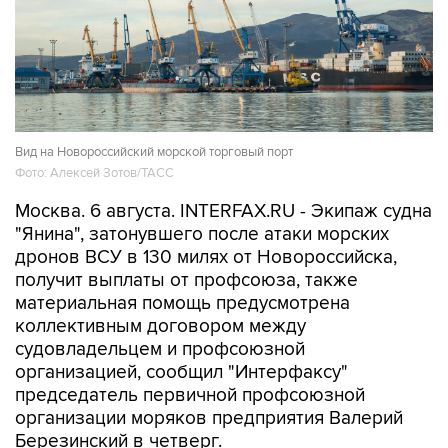
Вид на Новороссийский морской торговый порт
Фото: Алексей Зотов/ТАСС
Москва. 6 августа. INTERFAX.RU - Экипаж судна
"Янина", затонувшего после атаки морских
дронов ВСУ в 130 милях от Новороссийска,
получит выплаты от профсоюза, также
материальная помощь предусмотрена
коллективным договором между
судовладельцем и профсоюзной
организацией, сообщил "Интерфаксу"
председатель первичной профсоюзной
организации моряков предприятия Валерий
Березинский в четверг.