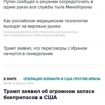
Путин сообщил о решении сосредоточить в
одних руках все службы тыла Минобороны
Как российские медицинские технологии
выходят на мировые рынки
Социальная реклама, АНО «Национальные приоритеты».
ИНН 7725383515 Erid: F7NfYUJCUneVdTRF8PRs
Трамп заявил, что переговоры с Ираном
начнутся в понедельник
В МИРЕ
ОПЕРАЦИЯ ИЗРАИЛЯ И США ПРОТИВ ИРАНА
→
08:38, 6 августа 2026
Трамп заявил об огромном запасе
боеприпасов в США