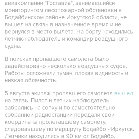
авиакомпании "Гоставиа", занимавшийся
мониторингом лесопожарной обстановки в
Бодайбинском районе Иркутской области, не
вышел на связь в назначенное время и не
вернулся в место вылета. На борту находились
летчик-наблюдатель и командир воздушного
судна.
В поисках пропавшего самолета было
задействовано несколько воздушных судов.
Работы осложняли туман, плохая видимость и
низкая облачность.
5 августа экипаж пропавшего самолета
вышел
на связь. Пилот и летчик-наблюдатель
забрались на сопку и по самостоятельно
собранной радиостанции передали свои
координаты пролетавшему самолету,
следовавшему по маршруту Бодайбо - Иркутск.
Летчики находились в 90 км от Бодайбо.