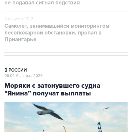
не подавал сигнал бедствия
3 августа 19:12
Самолет, занимавшийся мониторингом
лесопожарной обстановки, пропал в
Приангарье
В РОССИИ
06:04, 6 августа 2026
Моряки с затонувшего судна
"Янина" получат выплаты