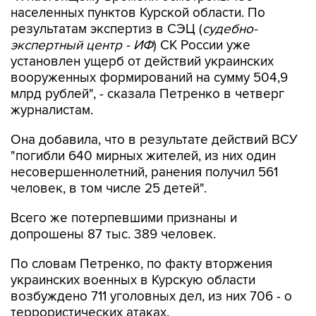
населенных пунктов Курской области. По
результатам экспертиз в СЭЦ (
судебно-
экспертный центр - ИФ
) СК России уже
установлен ущерб от действий украинских
вооруженных формирований на сумму 504,9
млрд рублей", - сказала Петренко в четверг
журналистам.
Она добавила, что в результате действий ВСУ
"погибли 640 мирных жителей, из них один
несовершеннолетний, ранения получил 561
человек, в том числе 25 детей".
Всего же потерпевшими признаны и
допрошены 87 тыс. 389 человек.
По словам Петренко, по факту вторжения
украинских военных в Курскую области
возбуждено 711 уголовных дел, из них 706 - о
террористических атаках.