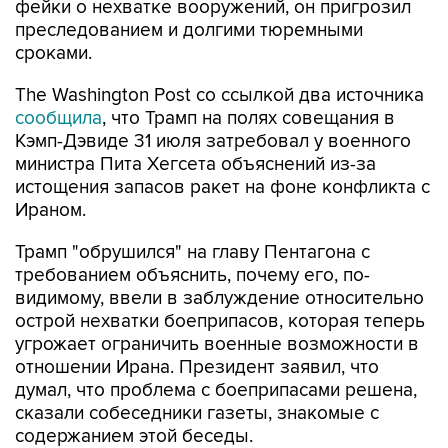
фейки о нехватке вооружений, он пригрозил
преследованием и долгими тюремными
сроками.
The Washington Post со ссылкой два источника
сообщила
, что Трамп на полях совещания в
Кэмп-Дэвиде 31 июля затребовал у военного
министра Пита Хегсета объяснений из-за
истощения запасов ракет на фоне конфликта с
Ираном.
Трамп "обрушился" на главу Пентагона с
требованием объяснить, почему его, по-
видимому, ввели в заблуждение относительно
острой нехватки боеприпасов, которая теперь
угрожает ограничить военные возможности в
отношении Ирана. Президент заявил, что
думал, что проблема с боеприпасами решена,
сказали собеседники газеты, знакомые с
содержанием этой беседы.