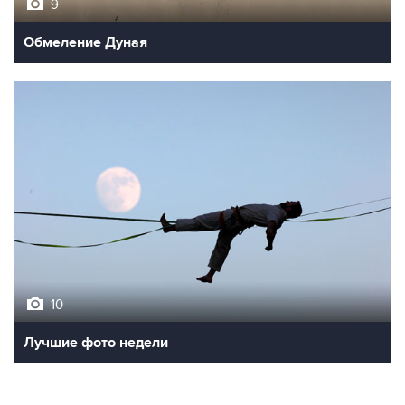
9
Обмеление Дуная
10
Лучшие фото недели