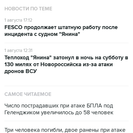
НОВОСТИ ПО ТЕМЕ
1 августа 17:12
FESCO продолжает штатную работу после
инцидента с судном "Янина"
1 августа 12:31
Теплоход "Янина" затонул в ночь на субботу в
130 милях от Новороссийска из-за атаки
дронов ВСУ
САМОЕ ЧИТАЕМОЕ
Число пострадавших при атаке БПЛА под
Геленджиком увеличилось до 58 человек
Три человека погибли, двое ранены при атаке