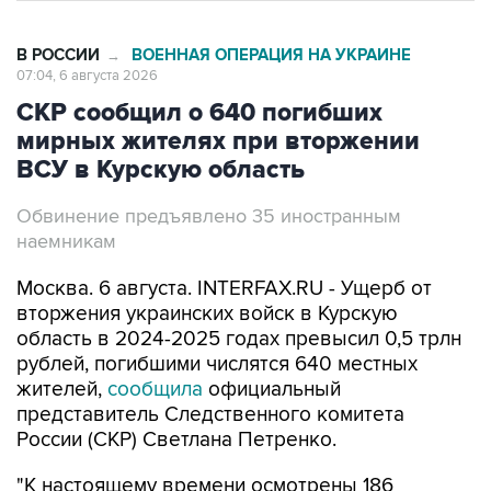
В РОССИИ
ВОЕННАЯ ОПЕРАЦИЯ НА УКРАИНЕ
→
07:04, 6 августа 2026
СКР сообщил о 640 погибших
мирных жителях при вторжении
ВСУ в Курскую область
Обвинение предъявлено 35 иностранным
наемникам
Москва. 6 августа. INTERFAX.RU - Ущерб от
вторжения украинских войск в Курскую
область в 2024-2025 годах превысил 0,5 трлн
рублей, погибшими числятся 640 местных
жителей,
сообщила
официальный
представитель Следственного комитета
России (СКР) Светлана Петренко.
"К настоящему времени осмотрены 186