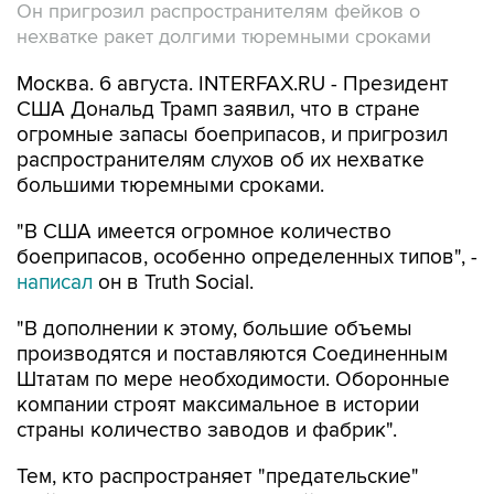
Он пригрозил распространителям фейков о
нехватке ракет долгими тюремными сроками
Москва. 6 августа. INTERFAX.RU - Президент
США Дональд Трамп заявил, что в стране
огромные запасы боеприпасов, и пригрозил
распространителям слухов об их нехватке
большими тюремными сроками.
"В США имеется огромное количество
боеприпасов, особенно определенных типов", -
написал
он в Truth Social.
"В дополнении к этому, большие объемы
производятся и поставляются Соединенным
Штатам по мере необходимости. Оборонные
компании строят максимальное в истории
страны количество заводов и фабрик".
Тем, кто распространяет "предательские"