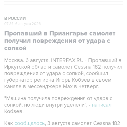
В РОССИИ
07:39, 6 августа 2026
Пропавший в Приангарье самолет
получил повреждения от удара с
сопкой
Москва. 6 августа. INTERFAX.RU - Пропавший в
Иркутской области самолет Cessna 182 получил
повреждения от удара с сопкой, сообщил
губернатор региона Игорь Кобзев в своем
канале в мессенджере Мах в четверг.
"Машина получила повреждения от удара с
сопкой, но люди внутри уцелели", -
написал
Кобзев.
Как
сообщалось
, 3 августа самолет Cessna 182