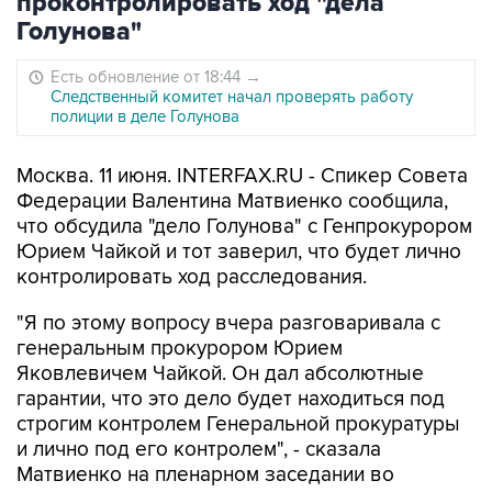
проконтролировать ход "дела
Голунова"
Есть обновление от 18:44
→
Следственный комитет начал проверять работу
полиции в деле Голунова
Москва. 11 июня. INTERFAX.RU - Спикер Совета
Федерации Валентина Матвиенко сообщила,
что обсудила "дело Голунова" с Генпрокурором
Юрием Чайкой и тот заверил, что будет лично
контролировать ход расследования.
"Я по этому вопросу вчера разговаривала с
генеральным прокурором Юрием
Яковлевичем Чайкой. Он дал абсолютные
гарантии, что это дело будет находиться под
строгим контролем Генеральной прокуратуры
и лично под его контролем", - сказала
Матвиенко на пленарном заседании во