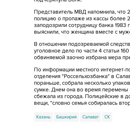
Представитель МВД напомнила, что 2
полицию о пропаже из кассы более 2
заподозрили сотрудницу банка 1983 
выяснили, что женщина вместе с муж
В отношении подозреваемой следств
уголовное дело по части 4 статьи 16
обвиняемой заочно избрана мера прес
По информации местного интернет-п
отделения "Россельхозбанка" в Сала
пораньше, собрала несколько упаков
сумке. Днем она во время перемены 
сбежала из города. Полицейские в 
вещи, "словно семья собиралась втор
Казань
Башкирия
Салават
СК