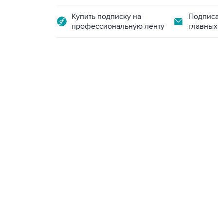
Купить подписку на
Подписа
профессиональную ленту
главных
15:54, 6 августа 2026