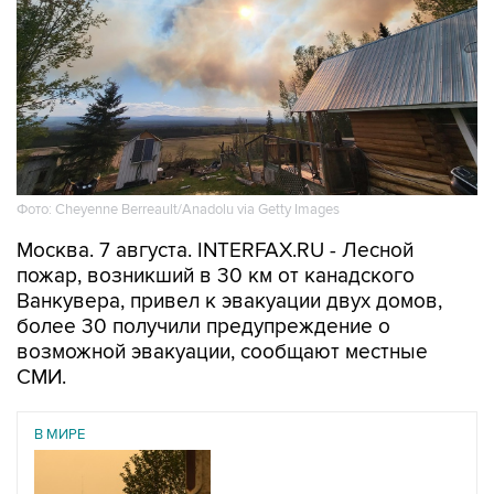
Фото: Cheyenne Berreault/Anadolu via Getty Images
Москва. 7 августа. INTERFAX.RU - Лесной
пожар, возникший в 30 км от канадского
Ванкувера, привел к эвакуации двух домов,
более 30 получили предупреждение о
возможной эвакуации, сообщают местные
СМИ.
В МИРЕ