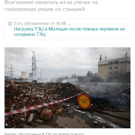
Возгорание началось из-за утечки на
газопроводе рядом со станцией
Есть обновление от 16:48
→
Нагрузку ТЭЦ в Мытищах после пожара перевели на
соседнюю ТЭЦ
Рядом с Мытищинской ТЭЦ во время пожара