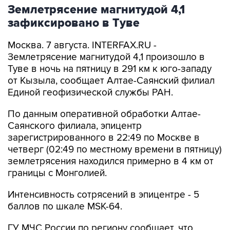
Землетрясение магнитудой 4,1
зафиксировано в Туве
Москва. 7 августа. INTERFAX.RU -
Землетрясение магнитудой 4,1 произошло в
Туве в ночь на пятницу в 291 км к юго-западу
от Кызыла, сообщает Алтае-Саянский филиал
Единой геофизической службы РАН.
По данным оперативной обработки Алтае-
Саянского филиала, эпицентр
зарегистрированного в 22:49 по Москве в
четверг (02:49 по местному времени в пятницу)
землетрясения находился примерно в 4 км от
границы с Монголией.
Интенсивность сотрясений в эпицентре - 5
баллов по шкале MSK-64.
ГУ МЧС России по региону сообщает, что