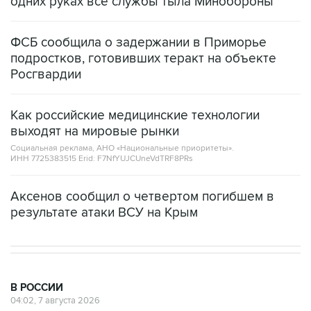
одних руках все службы тыла Минобороны
ФСБ сообщила о задержании в Приморье
подростков, готовивших теракт на объекте
Росгвардии
Как российские медицинские технологии
выходят на мировые рынки
Социальная реклама, АНО «Национальные приоритеты».
ИНН 7725383515 Erid: F7NfYUJCUneVdTRF8PRs
Аксенов сообщил о четвертом погибшем в
результате атаки ВСУ на Крым
В РОССИИ
04:02, 7 августа 2026