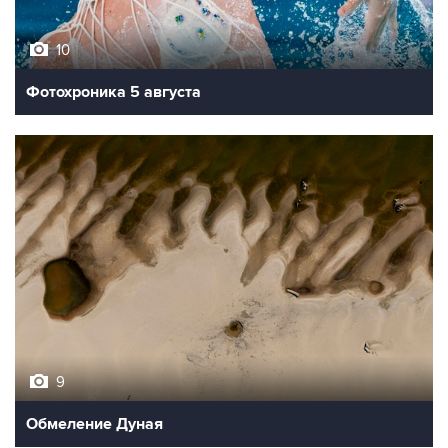
10
Фотохроника 5 августа
9
Обмеление Дуная