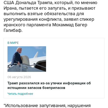
США Дональда Трампа, который, по мнению
Ирана, пытается его запугать, и призывают
выполнить взятые обязательства для
урегулирования конфликта, заявил спикер
иранского парламента Мохаммад Багер
Галибаф.
В МИРЕ
06 августа 2026
Трамп разозлился из-за утечки информации об
истощении запасов боеприпасов
Читать подробнее
"Использование запугивания, нарушения