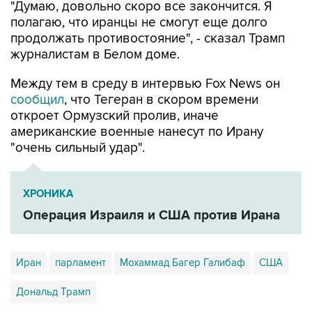
"Думаю, довольно скоро все закончится. Я
полагаю, что иранцы не смогут еще долго
продолжать противостояние", - сказал Трамп
журналистам в Белом доме.
Между тем в среду в интервью Fox News он
сообщил
, что Тегеран в скором времени
откроет Ормузский пролив, иначе
американские военные нанесут по Ирану
"очень сильный удар".
ХРОНИКА
Операция Израиля и США против Ирана
Иран
парламент
Мохаммад Багер Галибаф
США
Дональд Трамп