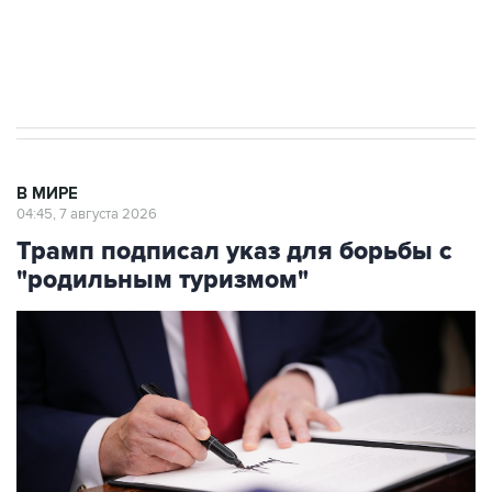
Аксенов сообщил о четвертом погибшем в
результате атаки ВСУ на Крым
В МИРЕ
04:45, 7 августа 2026
Трамп подписал указ для борьбы с
"родильным туризмом"