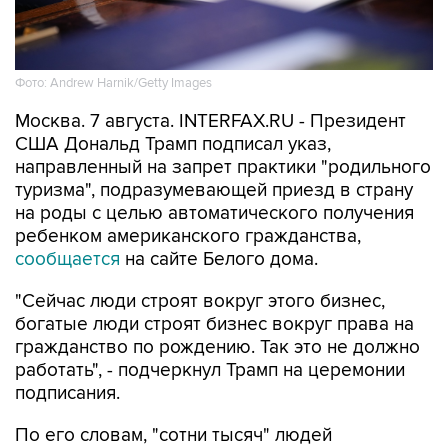
Фото: Andrew Harnik/Getty Images
Москва. 7 августа. INTERFAX.RU - Президент
США Дональд Трамп подписал указ,
направленный на запрет практики "родильного
туризма", подразумевающей приезд в страну
на роды с целью автоматического получения
ребенком американского гражданства,
сообщается
на сайте Белого дома.
"Сейчас люди строят вокруг этого бизнес,
богатые люди строят бизнес вокруг права на
гражданство по рождению. Так это не должно
работать", - подчеркнул Трамп на церемонии
подписания.
По его словам, "сотни тысяч" людей