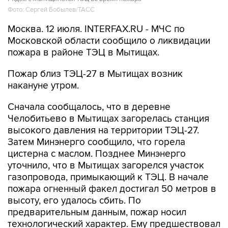
Фото: Сергей Бобылев/ТАСС
Москва. 12 июля. INTERFAX.RU - МЧС по
Московской области сообщило о ликвидации
пожара в районе ТЭЦ в Мытищах.
Пожар близ ТЭЦ-27 в Мытищах возник
накануне утром.
Сначала сообщалось, что в деревне
Челобитьево в Мытищах загорелась станция
высокого давления на территории ТЭЦ-27.
Затем Минэнерго сообщило, что горела
цистерна с маслом. Позднее Минэнерго
уточнило, что в Мытищах загорелся участок
газопровода, примыкающий к ТЭЦ. В начале
пожара огненный факел достигал 50 метров в
высоту, его удалось сбить. По
предварительным данным, пожар носил
технологический характер. Ему предшествовал