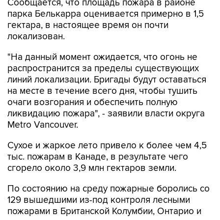
Сообщается, что площадь пожара в районе
парка Белькарра оценивается примерно в 1,5
гектара, в настоящее время он почти
локализован.
"На данный момент ожидается, что огонь не
распространится за пределы существующих
линий локализации. Бригады будут оставаться
на месте в течение всего дня, чтобы тушить
очаги возгорания и обеспечить полную
ликвидацию пожара", - заявили власти округа
Metro Vancouver.
Сухое и жаркое лето привело к более чем 4,5
тыс. пожарам в Канаде, в результате чего
сгорело около 3,9 млн гектаров земли.
По состоянию на среду пожарные боролись со
129 вышедшими из-под контроля лесными
пожарами в Британской Колумбии, Онтарио и