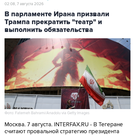
02:08, 7 августа 2026
В парламенте Ирана призвали
Трампа прекратить "театр" и
выполнить обязательства
Фото: Fatemeh Bahrami/Anadolu via Getty Images
Москва. 7 августа. INTERFAX.RU - В Тегеране
считают провальной стратегию президента