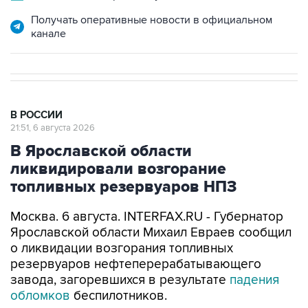
Получать оперативные новости в официальном
канале
В РОССИИ
21:51, 6 августа 2026
В Ярославской области
ликвидировали возгорание
топливных резервуаров НПЗ
Москва. 6 августа. INTERFAX.RU - Губернатор
Ярославской области Михаил Евраев сообщил
о ликвидации возгорания топливных
резервуаров нефтеперерабатывающего
завода, загоревшихся в результате
падения
обломков
беспилотников.