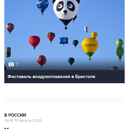
7
Фестиваль воздухоплавания в Бристоле
В РОССИИ
06:41, 10 августа 2026
Умерла одна из пострадавших после
наезда автомобиля на группу людей