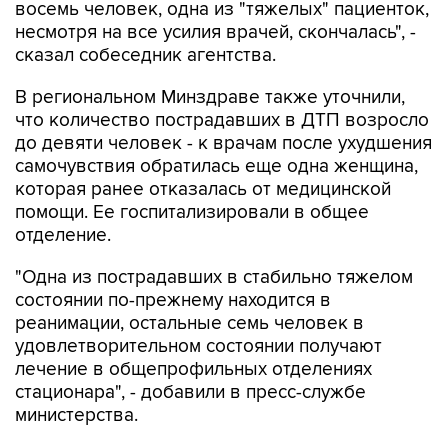
сказал собеседник агентства.
В региональном Минздраве также уточнили,
что количество пострадавших в ДТП возросло
до девяти человек - к врачам после ухудшения
самочувствия обратилась еще одна женщина,
которая ранее отказалась от медицинской
помощи. Ее госпитализировали в общее
отделение.
"Одна из пострадавших в стабильно тяжелом
состоянии по-прежнему находится в
реанимации, остальные семь человек в
удовлетворительном состоянии получают
лечение в общепрофильных отделениях
стационара", - добавили в пресс-службе
министерства.
Ранее
сообщалось
, что в четверг, 6 августа,
водитель автомобиля "Лада Гранта", двигаясь