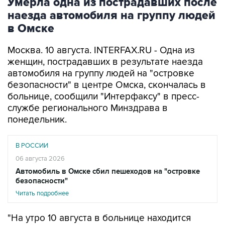
в Омске
Москва. 10 августа. INTERFAX.RU - Одна из
женщин, пострадавших в результате наезда
автомобиля на группу людей на "островке
безопасности" в центре Омска, скончалась в
больнице, сообщили "Интерфаксу" в пресс-
службе регионального Минздрава в
понедельник.
В РОССИИ
06 августа 2026
Автомобиль в Омске сбил пешеходов на "островке
безопасности"
Читать подробнее
"На утро 10 августа в больнице находится
восемь человек, одна из "тяжелых" пациенток,
несмотря на все усилия врачей, скончалась", -