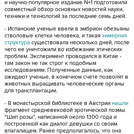
и научно-популярное издание N+1 подготовили
совместный обзор основных новостей науки,
техники и технологий за последние семь дней.
- Испанские ученые ввели в эмбрион обезьяны
стволовые клетки человека, и такая
химерная
структура
существовала несколько дней, после
чего ее уничтожили во избежание этических
проблем. Эксперимент проводился в Китае -
там закон не так строг к подобным
исследованиям. Полученные данные, как
ожидают ученые, в конечном счете позволят в
животных выращивать человеческие органы
для трансплантации.
- В монастырской библиотеке в Австрии
нашли
фрагмент средневековой эротической поэмы
"Шип розы", написанной около 1300 года и
построенной как диалог девушки со своим
влагалищем. Ранее предполагалось, что она