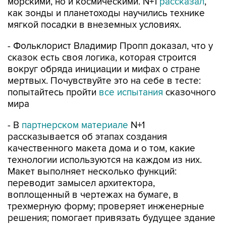
мягкой посадки в внеземных условиях.
- Фольклорист Владимир Пропп доказал, что у
сказок есть своя логика, которая строится
вокруг обряда инициации и мифах о стране
мертвых. Почувствуйте это на себе в тесте:
попытайтесь пройти
все испытания
сказочного
мира
- В
партнерском материале
N+1
рассказывается об этапах создания
качественного макета дома и о том, какие
технологии используются на каждом из них.
Макет выполняет несколько функций:
переводит замысел архитектора,
воплощенный в чертежах на бумаге, в
трехмерную форму; проверяет инженерные
решения; помогает привязать будущее здание
к месту строительства; наконец, передает
эстетику архитектуры.