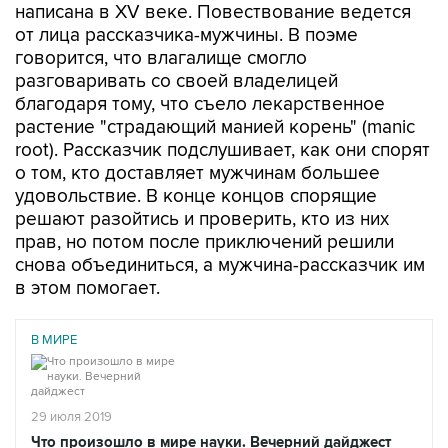
написана в XV веке. Повествование ведется
от лица рассказчика-мужчины. В поэме
говорится, что влагалище смогло
разговаривать со своей владелицей
благодаря тому, что съело лекарственное
растение "страдающий манией корень" (manic
root). Рассказчик подслушивает, как они спорят
о том, кто доставляет мужчинам большее
удовольствие. В конце концов спорящие
решают разойтись и проверить, кто из них
прав, но потом после приключений решили
снова объединиться, а мужчина-рассказчик им
в этом помогает.
В МИРЕ
29 июля 2019
Что произошло в мире науки. Вечерний дайджест