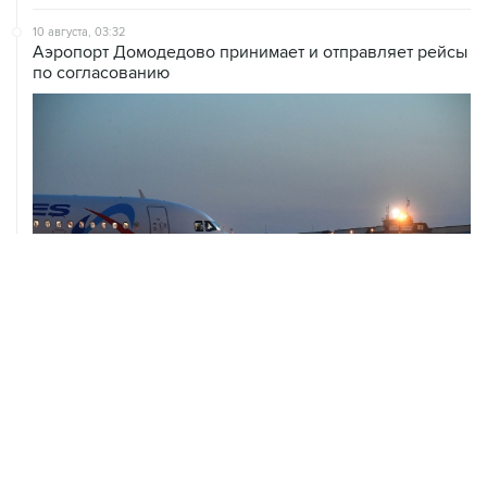
Аэропорт Домодедово принимает и отправляет рейсы
по согласованию
10 августа, 02:31
Доступ к интернету на Камчатке ограничат с 12 по 16
августа
09 августа, 22:39
Число жертв атаки БПЛА на Белгород выросло до
шести