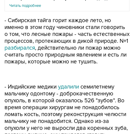
Читать подробнее
- Сибирская тайга горит каждое лето, но
именно в этом году чиновники стали говорить
о том, что лесные пожары - часть естественных
процессов, протекающих в дикой природе. N+1
разбирался
, действительно ли пожар можно
считать просто природным явлением и есть ли
пожары, которые можно не тушить.
- Индийские медики
удалили
семилетнему
мальчику одонтому - доброкачественную
опухоль, в которой оказалось 526 "зубов". Во
время операции хирургам не понадобилось
ломать кость, поэтому реконструкция челюсти
мальчику не понадобится. Однако из-за
опухоли у него не выросли два коренных зуба,
поэтому, видимо, ему придется ставить
имплантаты.