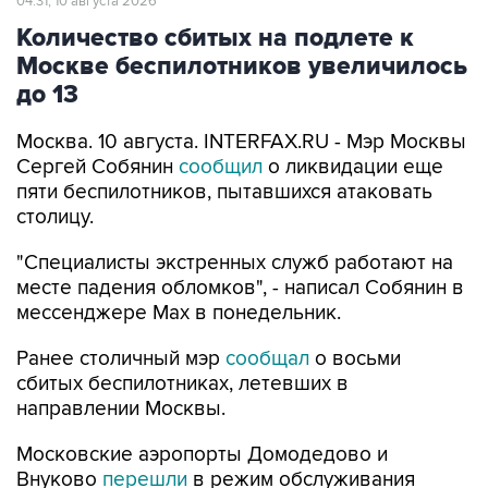
Москве беспилотников увеличилось
до 13
Москва. 10 августа. INTERFAX.RU - Мэр Москвы
Сергей Собянин
сообщил
о ликвидации еще
пяти беспилотников, пытавшихся атаковать
столицу.
"Специалисты экстренных служб работают на
месте падения обломков", - написал Собянин в
мессенджере Max в понедельник.
Ранее столичный мэр
сообщал
о восьми
сбитых беспилотниках, летевших в
направлении Москвы.
Московские аэропорты Домодедово и
Внуково
перешли
в режим обслуживания
рейсов по согласованию.