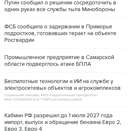
Путин сообщил о решении сосредоточить в
одних руках все службы тыла Минобороны
ФСБ сообщила о задержании в Приморье
подростков, готовивших теракт на объекте
Росгвардии
Промышленное предприятие в Самарской
области подверглось атаке БПЛА
Беспилотные технологии и ИИ на службе у
электросетевых объектов и агрокомплексов
Социальная реклама, АНО «Национальные приоритеты».
ИНН 7725383515 Erid: F7NfYUJCUneVdwcydK6A
Кабмин РФ разрешил до 1 июля 2027 года
импорт, выпуск и обращение бензина Евро 2,
Евро 3, Евро 4