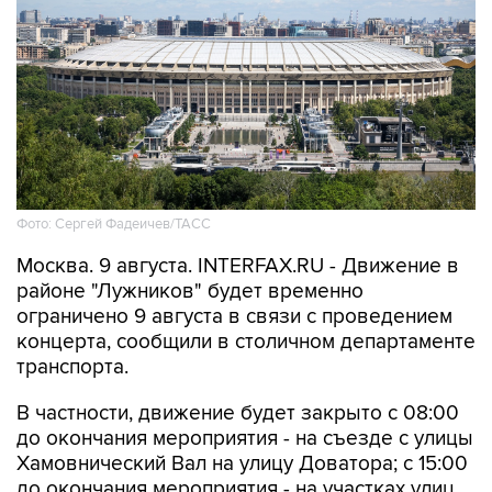
Фото: Сергей Фадеичев/ТАСС
Москва. 9 августа. INTERFAX.RU - Движение в
районе "Лужников" будет временно
ограничено 9 августа в связи с проведением
концерта, сообщили в столичном департаменте
транспорта.
В частности, движение будет закрыто с 08:00
до окончания мероприятия - на съезде с улицы
Хамовнический Вал на улицу Доватора; с 15:00
до окончания мероприятия - на участках улиц