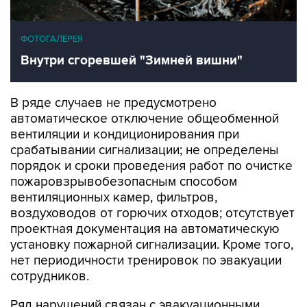
ФОТОГАЛЕРЕЯ
Внутри сгоревшей "Зимней вишни"
В ряде случаев не предусмотрено
автоматическое отключение общеобменной
вентиляции и кондиционирования при
срабатывании сигнализации; не определены
порядок и сроки проведения работ по очистке
пожаровзрывобезопасным способом
вентиляционных камер, фильтров,
воздуховодов от горючих отходов; отсутствует
проектная документация на автоматическую
установку пожарной сигнализации. Кроме того,
нет периодичности тренировок по эвакуации
сотрудников.
Ряд нарушений связан с эвакуационными