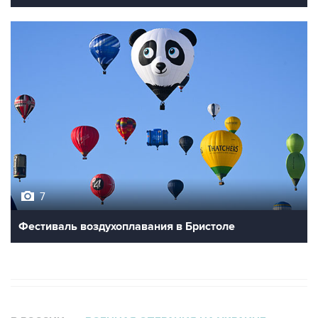
7
Фестиваль воздухоплавания в Бристоле