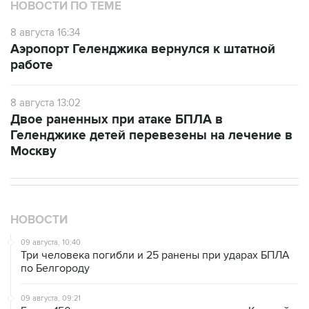
НОВОСТИ ПО ТЕМЕ
8 августа 16:34
Аэропорт Геленджика вернулся к штатной
работе
8 августа 13:02
Двое раненных при атаке БПЛА в
Геленджике детей перевезены на лечение в
Москву
НОВОСТИ
09 августа, 10:40
Три человека погибли и 25 ранены при ударах БПЛА
по Белгороду
09 августа, 09:21