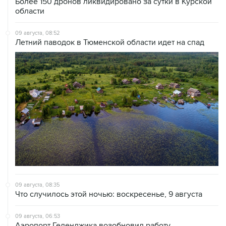
Более 150 дронов ликвидировано за сутки в Курской
области
09 августа, 08:52
Летний паводок в Тюменской области идет на спад
09 августа, 08:35
Что случилось этой ночью: воскресенье, 9 августа
09 августа, 06:53
Аэропорт Геленджика возобновил работу