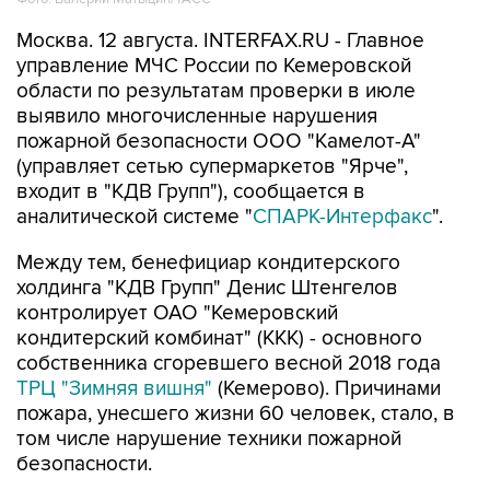
Москва. 12 августа. INTERFAX.RU - Главное
управление МЧС России по Кемеровской
области по результатам проверки в июле
выявило многочисленные нарушения
пожарной безопасности ООО "Камелот-А"
(управляет сетью супермаркетов "Ярче",
входит в "КДВ Групп"), сообщается в
аналитической системе "
СПАРК-Интерфакс
".
Между тем, бенефициар кондитерского
холдинга "КДВ Групп" Денис Штенгелов
контролирует ОАО "Кемеровский
кондитерский комбинат" (ККК) - основного
собственника сгоревшего весной 2018 года
ТРЦ "Зимняя вишня"
(Кемерово). Причинами
пожара, унесшего жизни 60 человек, стало, в
том числе нарушение техники пожарной
безопасности.