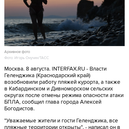
Архивное фото
Фото: Игорь Онучин/ТАСС
Москва. 8 августа. INTERFAX.RU - Власти
Геленджика (Краснодарский край)
возобновили работу пляжей курорта, а также
в Кабардинском и Дивноморском сельских
округах после отмены режима опасности атаки
БПЛА, сообщил глава города Алексей
Богодистов.
"Уважаемые жители и гости Геленджика, все
пляжные территории открыты", - написал он в