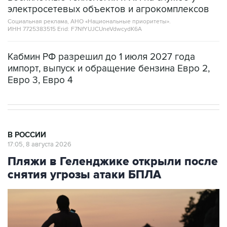
электросетевых объектов и агрокомплексов
Социальная реклама, АНО «Национальные приоритеты».
ИНН 7725383515 Erid: F7NfYUJCUneVdwcydK6A
Кабмин РФ разрешил до 1 июля 2027 года
импорт, выпуск и обращение бензина Евро 2,
Евро 3, Евро 4
В РОССИИ
17:05, 8 августа 2026
Пляжи в Геленджике открыли после
снятия угрозы атаки БПЛА