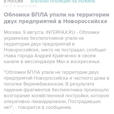
В РОССИИ
ВОЕННАЯ ОПЕРАЦИЯ НА УКРАИНЕ
→
06:27, 9 августа 2026
Обломки БПЛА упали на территории
двух предприятий в Новороссийске
Москва. 9 августа. INTERFAX.RU - Обломки
украинских беспилотников упали на
территории двух предприятий в
Новороссийске, никто не пострадал, сообщил
глава города Андрей Кравченко в своем
канале в мессенджере Max в воскресенье.
"Обломки БПЛА упали на территории двух
предприятий Новороссийска и частного дома в
поселке Верхнебаканском. В результате
падения фрагментов беспилотника произошло
возгорание хозяйственной постройки, которое
оперативно ликвидировали. Пострадавших
нет", - говорится в сообщении.