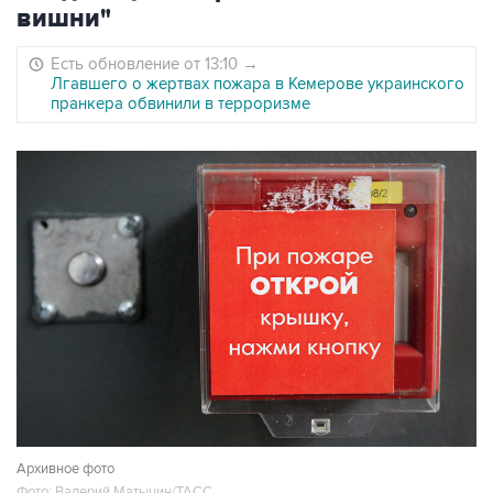
вишни"
Есть обновление от 13:10
→
Лгавшего о жертвах пожара в Кемерове украинского
пранкера обвинили в терроризме
Архивное фото
Фото: Валерий Матыцин/ТАСС