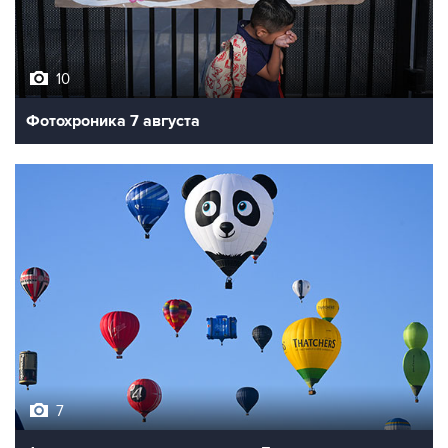
10
Фотохроника 7 августа
7