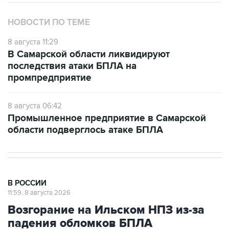
НОВОСТИ ПО ТЕМЕ
8 августа 11:29
В Самарской области ликвидируют
последствия атаки БПЛА на
промпредприятие
8 августа 06:42
Промышленное предприятие в Самарской
области подверглось атаке БПЛА
В РОССИИ
11:59, 8 августа 2026
Возгорание на Ильском НПЗ из-за
падения обломков БПЛА