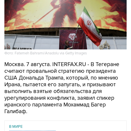
Фото: Fatemeh Bahrami/Anadolu via Getty Images
Москва. 7 августа. INTERFAX.RU - В Тегеране
считают провальной стратегию президента
США Дональда Трампа, который, по мнению
Ирана, пытается его запугать, и призывают
выполнить взятые обязательства для
урегулирования конфликта, заявил спикер
иранского парламента Мохаммад Багер
Галибаф.
В МИРЕ