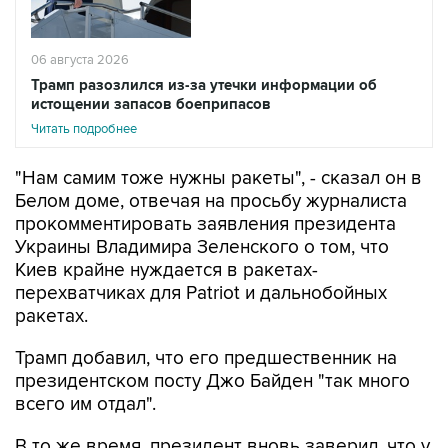
06 августа 2026
Трамп разозлился из-за утечки информации об
истощении запасов боеприпасов
Читать подробнее
"Нам самим тоже нужны ракеты", - сказал он в
Белом доме, отвечая на просьбу журналиста
прокомментировать заявления президента
Украины Владимира Зеленского о том, что
Киев крайне нуждается в ракетах-
перехватчиках для Patriot и дальнобойных
ракетах.
Трамп добавил, что его предшественник на
президентском посту Джо Байден "так много
всего им отдал".
В то же время, президент вновь заверил, что у