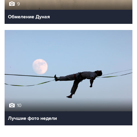
9
Обмеление Дуная
10
Лучшие фото недели