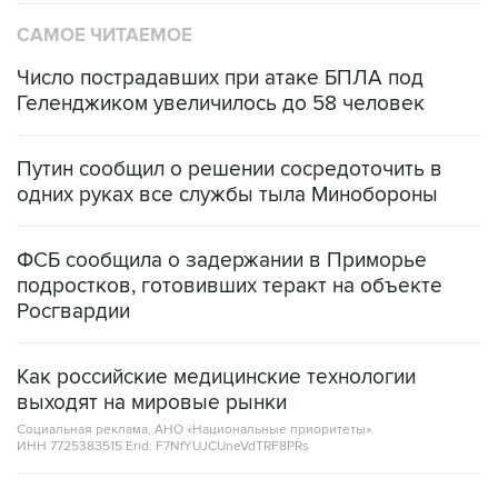
САМОЕ ЧИТАЕМОЕ
Число пострадавших при атаке БПЛА под
Геленджиком увеличилось до 58 человек
Путин сообщил о решении сосредоточить в
одних руках все службы тыла Минобороны
ФСБ сообщила о задержании в Приморье
подростков, готовивших теракт на объекте
Росгвардии
Как российские медицинские технологии
выходят на мировые рынки
Социальная реклама, АНО «Национальные приоритеты».
ИНН 7725383515 Erid: F7NfYUJCUneVdTRF8PRs