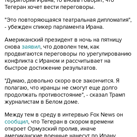
территории Ирана, то вновь говорит, что
Тегеран хочет вести переговоры.
"Это повторяющаяся театральная дипломатия",
- убежден спикер парламента Ирана.
Американский президент в ночь на пятницу
снова
заявил
, что доволен тем, как
продвигаются переговоры по урегулированию
конфликта с Ираном и рассчитывает на
быстрое достижение результатов.
"Думаю, довольно скоро все закончится. Я
полагаю, что иранцы не смогут еще долго
продолжать противостояние", - сказал Трамп
журналистам в Белом доме.
Между тем в среду в интервью Fox News он
сообщил
, что Тегеран в скором времени
откроет Ормузский пролив, иначе
американские военные нанесут по Ирану