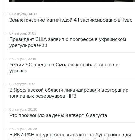
07 августа, 04:02
Землетрясение магнитудой 4,1 зафиксировано в Туве
07 августа, 01:03
Президент США заявил о прогрессе в украинском
урегулировании
06 августа, 22:16
Режим ЧС введен в Смоленской области после
урагана
06 августа, 21:51
В Ярославской области ликвидировали возгорание
топливных резервуаров НПЗ
06 августа, 20:30
Что произошло за день: четверг, 6 августа
06 августа, 20:28
В ИКИ РАН предложили выделить на Луне район для