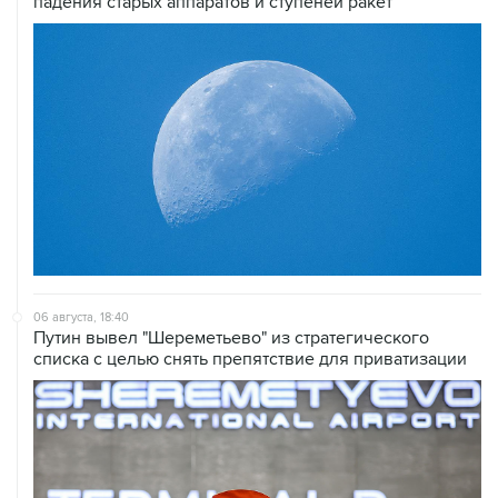
падения старых аппаратов и ступеней ракет
06 августа, 18:40
Путин вывел "Шереметьево" из стратегического
списка с целью снять препятствие для приватизации