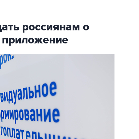
ать россиянам о
и приложение