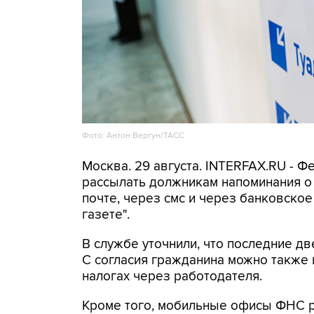
Фото: Антон Вергун/ТАСС
Москва. 29 августа. INTERFAX.RU - 
рассылать должникам напоминания о 
почте, через смс и через банковско
газете".
В службе уточнили, что последние д
С согласия гражданина можно также
налогах через работодателя.
Кроме того, мобильные офисы ФНС р