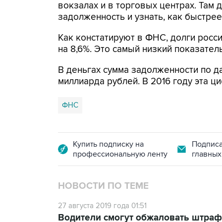
вокзалах и в торговых центрах. Там д
задолженность и узнать, как быстрее
Как констатируют в ФНС, долги росс
на 8,6%. Это самый низкий показатель
В деньгах сумма задолженности по да
миллиарда рублей. В 2016 году эта ц
ФНС
Купить подписку на
Подписа
профессиональную ленту
главных
НОВОСТИ ПО ТЕМЕ
27 августа 2019 года 01:51
Водители смогут обжаловать штраф