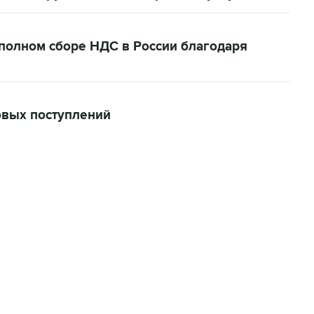
 полном сборе НДС в России благодаря
овых поступлений
06:42, 8 августа 2026