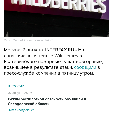
Фото: Сергей Савостьянов/ТАСС
Москва. 7 августа. INTERFAX.RU - На
логистическом центре Wildberries в
Екатеринбурге пожарные тушат возгорание,
возникшее в результате атаки,
сообщили
в
пресс-службе компании в пятницу утром.
В РОССИИ
07 августа 2026
Режим беспилотной опасности объявили в
Свердловской области
Читать подробнее
"На логистическом объекте компании в