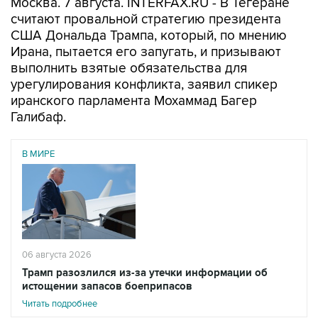
США Дональда Трампа, который, по мнению
Ирана, пытается его запугать, и призывают
выполнить взятые обязательства для
урегулирования конфликта, заявил спикер
иранского парламента Мохаммад Багер
Галибаф.
В МИРЕ
06 августа 2026
Трамп разозлился из-за утечки информации об
истощении запасов боеприпасов
Читать подробнее
"Использование запугивания, нарушения