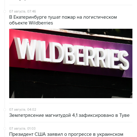
В Екатеринбурге тушат пожар на логистическом
объекте Wildberries
07 августа, 04:02
Землетрясение магнитудой 4,1 зафиксировано в Туве
07 августа, 01:03
Президент США заявил о прогрессе в украинском
урегулировании