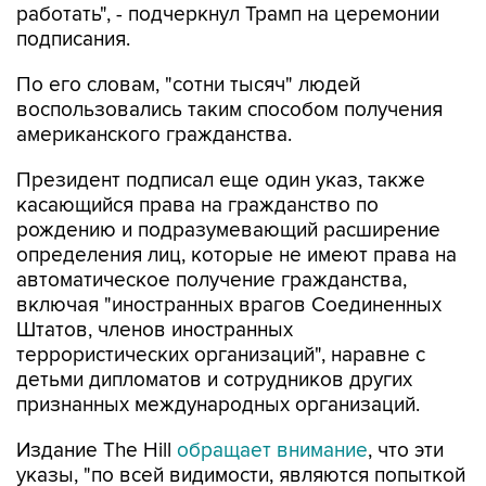
По его словам, "сотни тысяч" людей
воспользовались таким способом получения
американского гражданства.
Президент подписал еще один указ, также
касающийся права на гражданство по
рождению и подразумевающий расширение
определения лиц, которые не имеют права на
автоматическое получение гражданства,
включая "иностранных врагов Соединенных
Штатов, членов иностранных
террористических организаций", наравне с
детьми дипломатов и сотрудников других
признанных международных организаций.
Издание The Hill
обращает внимание
, что эти
указы, "по всей видимости, являются попыткой
обойти недавнее решение Верховного суда",
подтвердившего в июне защиту конституцией