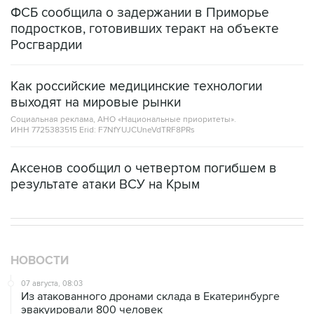
Росгвардии
Как российские медицинские технологии
выходят на мировые рынки
Социальная реклама, АНО «Национальные приоритеты».
ИНН 7725383515 Erid: F7NfYUJCUneVdTRF8PRs
Аксенов сообщил о четвертом погибшем в
результате атаки ВСУ на Крым
НОВОСТИ
07 августа, 08:03
Из атакованного дронами склада в Екатеринбурге
эвакуировали 800 человек
07 августа, 07:46