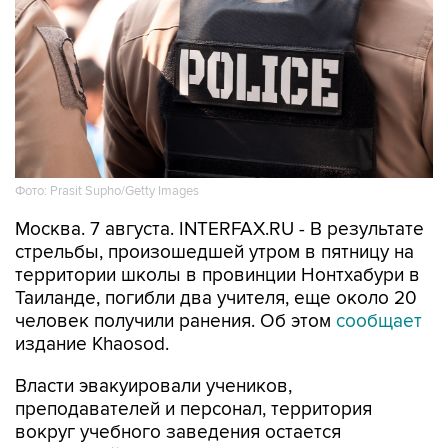
Фото: Prasit Supho/Getty Images
Москва. 7 августа. INTERFAX.RU - В результате
стрельбы, произошедшей утром в пятницу на
территории школы в провинции Нонтхабури в
Таиланде, погибли два учителя, еще около 20
человек получили ранения. Об этом
сообщает
издание Khaosod.
Власти эвакуировали учеников,
преподавателей и персонал, территория
вокруг учебного заведения остается
оцепленной.