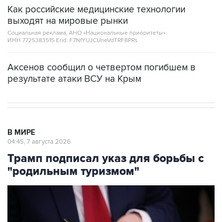
выходят на мировые рынки
Социальная реклама, АНО «Национальные приоритеты».
ИНН 7725383515 Erid: F7NfYUJCUneVdTRF8PRs
Аксенов сообщил о четвертом погибшем в
результате атаки ВСУ на Крым
В МИРЕ
04:45, 7 августа 2026
Трамп подписал указ для борьбы с
"родильным туризмом"