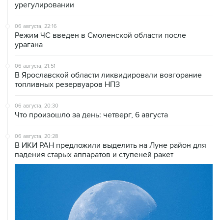
06 августа, 22:16
Режим ЧС введен в Смоленской области после
урагана
06 августа, 21:51
В Ярославской области ликвидировали возгорание
топливных резервуаров НПЗ
06 августа, 20:30
Что произошло за день: четверг, 6 августа
06 августа, 20:28
В ИКИ РАН предложили выделить на Луне район для
падения старых аппаратов и ступеней ракет