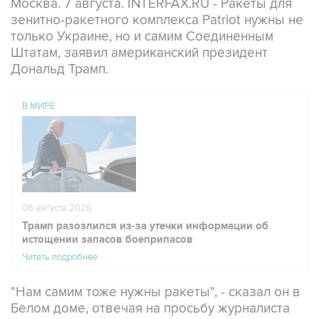
только Украине, но и самим Соединенным
Штатам, заявил американский президент
Дональд Трамп.
В МИРЕ
06 августа 2026
Трамп разозлился из-за утечки информации об
истощении запасов боеприпасов
Читать подробнее
"Нам самим тоже нужны ракеты", - сказал он в
Белом доме, отвечая на просьбу журналиста
прокомментировать заявления президента
Украины Владимира Зеленского о том, что