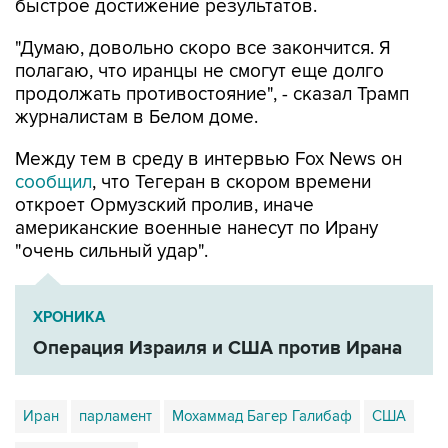
"Думаю, довольно скоро все закончится. Я
полагаю, что иранцы не смогут еще долго
продолжать противостояние", - сказал Трамп
журналистам в Белом доме.
Между тем в среду в интервью Fox News он
сообщил
, что Тегеран в скором времени
откроет Ормузский пролив, иначе
американские военные нанесут по Ирану
"очень сильный удар".
ХРОНИКА
Операция Израиля и США против Ирана
Иран
парламент
Мохаммад Багер Галибаф
США
Дональд Трамп