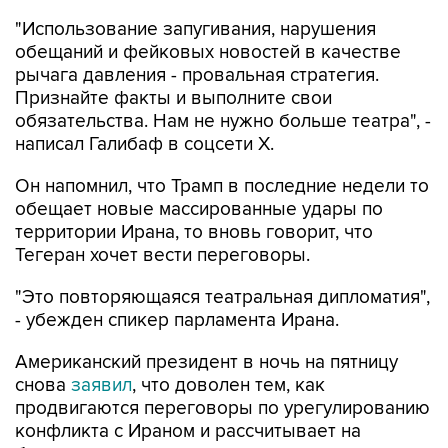
обещаний и фейковых новостей в качестве
рычага давления - провальная стратегия.
Признайте факты и выполните свои
обязательства. Нам не нужно больше театра", -
написал Галибаф в соцсети X.
Он напомнил, что Трамп в последние недели то
обещает новые массированные удары по
территории Ирана, то вновь говорит, что
Тегеран хочет вести переговоры.
"Это повторяющаяся театральная дипломатия",
- убежден спикер парламента Ирана.
Американский президент в ночь на пятницу
снова
заявил
, что доволен тем, как
продвигаются переговоры по урегулированию
конфликта с Ираном и рассчитывает на
быстрое достижение результатов.