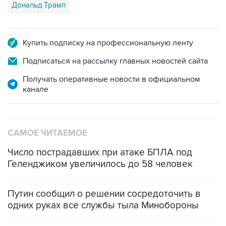
Купить подписку на профессиональную ленту
Подписаться на рассылку главных новостей сайта
Получать оперативные новости в официальном
канале
САМОЕ ЧИТАЕМОЕ
Число пострадавших при атаке БПЛА под
Геленджиком увеличилось до 58 человек
Путин сообщил о решении сосредоточить в
одних руках все службы тыла Минобороны
ФСБ сообщила о задержании в Приморье
подростков, готовивших теракт на объекте