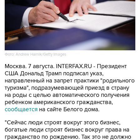
Фото: Andrew Harnik/Getty Images
Москва. 7 августа. INTERFAX.RU - Президент
США Дональд Трамп подписал указ,
направленный на запрет практики "родильного
туризма", подразумевающей приезд в страну
на роды с целью автоматического получения
ребенком американского гражданства,
сообщается
на сайте Белого дома.
"Сейчас люди строят вокруг этого бизнес,
богатые люди строят бизнес вокруг права на
гражданство по рождению. Так это не должно
работать", - подчеркнул Трамп на церемонии
подписания.