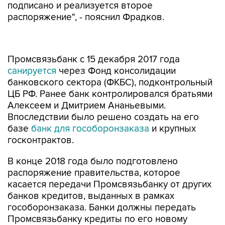
подписано и реализуется второе
распоряжение", - пояснил Фрадков.
Промсвязьбанк с 15 декабря 2017 года
санируется
через Фонд консолидации
банковского сектора (ФКБС), подконтрольный
ЦБ РФ. Ранее банк контролировался братьями
Алексеем и Дмитрием Ананьевыми.
Впоследствии было решено создать на его
базе
банк для гособоронзаказа
и крупных
госконтрактов.
В конце 2018 года было подготовлено
распоряжение правительства, которое
касается передачи Промсвязьбанку от других
банков кредитов, выданных в рамках
гособоронзаказа. Банки должны передать
Промсвязьбанку кредиты по его новому
профилю, а также часть капитала по этим
кредитам.