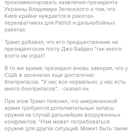
Киев крайне нуждается в ракетах-
перехватчиках для Patriot и дальнобойных
ракетах.
Трамп добавил, что его предшественник на
президентском посту Джо Байден "так много
всего им отдал".
В то же время, президент вновь заверил, что у
США в арсеналах еще достаточно
боеприпасов. "У нас все нормально, у нас есть
много боеприпасов", - сказал он.
При этом Трамп пояснил, что американской
армии требуются дополнительные запасы
оружия на случай дальнейших вооруженных
конфликтов. "Нам может потребоваться
оружие для других ситуаций. Может быть такие
ситуации будут, а может быть - нет", - пояснил
он.