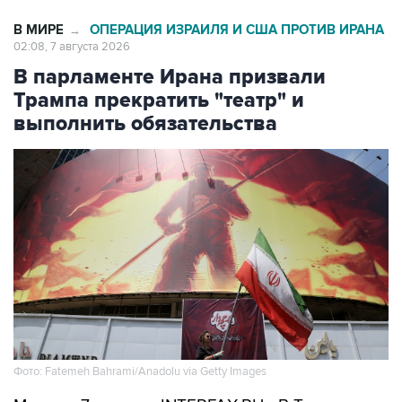
02:08, 7 августа 2026
В парламенте Ирана призвали
Трампа прекратить "театр" и
выполнить обязательства
Фото: Fatemeh Bahrami/Anadolu via Getty Images
Москва. 7 августа. INTERFAX.RU - В Тегеране
считают провальной стратегию президента