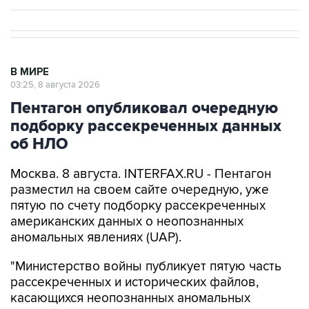
В МИРЕ
03:25, 8 августа 2026
Пентагон опубликовал очередную
подборку рассекреченных данных
об НЛО
Москва. 8 августа. INTERFAX.RU - Пентагон
разместил на своем сайте очередную, уже
пятую по счету подборку рассекреченных
американских данных о неопознанных
аномальных явлениях (UAP).
"Министерство войны публикует пятую часть
рассекреченных и исторических файлов,
касающихся неопознанных аномальных
явлений (...). Коллекция по-прежнему
размещена на сайте WAR.GOV/UFO, и