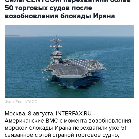
возобновления блокады Ирана
Фото: Zuma\ТАСС
Москва. 8 августа. INTERFAX.RU -
Американские ВМС с момента возобновления
морской блокады Ирана перехватили уже 51
связанное с этой страной торговое судно,
которое направлялось в иранский порт или
выходило из него, сообщило Центральное