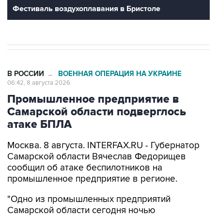
В РОССИИ
ВОЕННАЯ ОПЕРАЦИЯ НА УКРАИНЕ
→
06:42, 8 августа 2026
Промышленное предприятие в
Самарской области подверглось
атаке БПЛА
Москва. 8 августа. INTERFAX.RU - Губернатор
Самарской области Вячеслав Федорищев
сообщил об атаке беспилотников на
промышленное предприятие в регионе.
"Одно из промышленных предприятий
Самарской области сегодня ночью
подверглось атаке вражеских беспилотников",
-
написал
он в своем канале в Max утром в