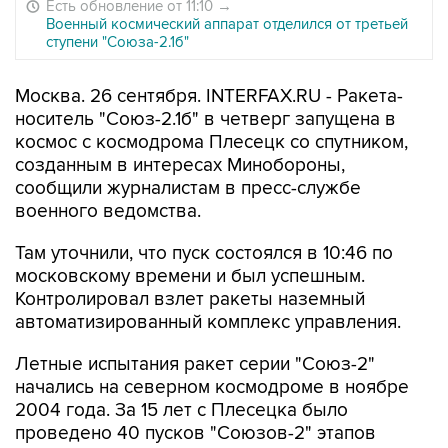
Есть обновление от 11:10
→
Военный космический аппарат отделился от третьей
ступени "Союза-2.1б"
Москва. 26 сентября. INTERFAX.RU - Ракета-
носитель "Союз-2.1б" в четверг запущена в
космос с космодрома Плесецк со спутником,
созданным в интересах Минобороны,
сообщили журналистам в пресс-службе
военного ведомства.
Там уточнили, что пуск состоялся в 10:46 по
московскому времени и был успешным.
Контролировал взлет ракеты наземный
автоматизированный комплекс управления.
Летные испытания ракет серии "Союз-2"
начались на северном космодроме в ноябре
2004 года. За 15 лет с Плесецка было
проведено 40 пусков "Союзов-2" этапов