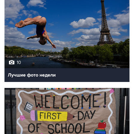
10
Лучшие фото недели