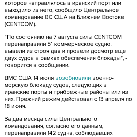
командование ВС США на Ближнем Востоке
(CENTCOM).
"По состоянию на 7 августа силы CENTCOM
перенаправили 51 коммерческое судно,
вывели из строя два и провели досмотр еще
двух судов в рамках обеспечения блокады", -
говорится в сообщении.
ВМС США 14 июля
возобновили
военно-
морскую блокаду судов, следующих в
иранские порты и прибрежные районы или из
них. Прежний режим действовал с 13 апреля по
18 июня.
За два месяца силы Центрального
командования, согласно его данным,
перенаправили 142 судна, соблюдавших
блокаду, вывели из строя девять судов, не
соблюдавших ее, и позволили более чем 50