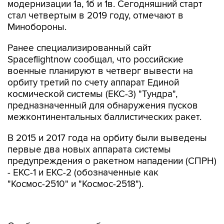
модернизации 1а, 1б и 1в. Сегодняшний старт
стал четвертым в 2019 году, отмечают в
Минобороны.
Ранее специализированный сайт
Spaceflightnow сообщал, что российские
военные планируют в четверг вывести на
орбиту третий по счету аппарат Единой
космической системы (ЕКС-3) "Тундра",
предназначенный для обнаружения пусков
межконтинентальных баллистических ракет.
В 2015 и 2017 года на орбиту были выведены
первые два новых аппарата системы
предупреждения о ракетном нападении (СПРН)
- ЕКС-1 и ЕКС-2 (обозначенные как
"Космос-2510" и "Космос-2518").
Сообщалось, что орбитальная группировка в
перспективе будет состоять из 10 аппаратов