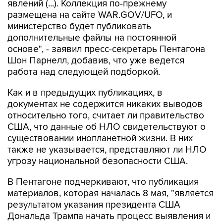
министерство будет публиковать
дополнительные файлы на постоянной
основе", - заявил пресс-секретарь Пентагона
Шон Парнелл, добавив, что уже ведется
работа над следующей подборкой.
Как и в предыдущих публикациях, в
документах не содержится никаких выводов
относительно того, считает ли правительство
США, что данные об НЛО свидетельствуют о
существовании инопланетной жизни. В них
также не указывается, представляют ли НЛО
угрозу национальной безопасности США.
В Пентагоне подчеркивают, что публикация
материалов, которая началась 8 мая, "является
результатом указания президента США
Дональда Трампа начать процесс выявления и
рассекречивания правительственных файлов,
связанных с неопознанными аномальными