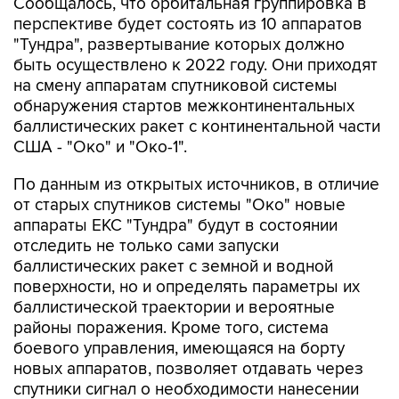
"Тундра", развертывание которых должно
быть осуществлено к 2022 году. Они приходят
на смену аппаратам спутниковой системы
обнаружения стартов межконтинентальных
баллистических ракет с континентальной части
США - "Око" и "Око-1".
По данным из открытых источников, в отличие
от старых спутников системы "Око" новые
аппараты ЕКС "Тундра" будут в состоянии
отследить не только сами запуски
баллистических ракет с земной и водной
поверхности, но и определять параметры их
баллистической траектории и вероятные
районы поражения. Кроме того, система
боевого управления, имеющаяся на борту
новых аппаратов, позволяет отдавать через
спутники сигнал о необходимости нанесении
ответно-встречного удара по противнику.