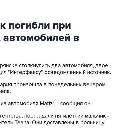
к погибли при
 автомобилей в
Брянске столкнулись два автомобиля, двое
щил "Интерфаксу" осведомленный источник.
вария произошла в понедельник вечером.
eana.
из автомобиля Matiz", - сообщил он.
гентства, пострадали пятилетний мальчик -
итель Teana. Они доставлены в больницу.