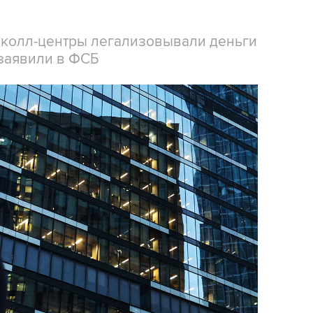
 колл-центры легализовывали деньги
заявили в ФСБ