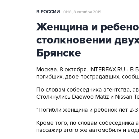
В РОССИИ
01:18, 8 октября 2019
Женщина и ребено
столкновении двух
Брянске
Москва. 8 октября. INTERFAX.RU - В 
погибших, двое пострадавших, сооб
По словам собеседника агентства, а
Столкнулись Daewoo Matiz и Nissan T
"Погибли женщина и ребенок лет 2-3 
Кроме того, по словам собеседника а
пассажир этого же автомобиля и вод