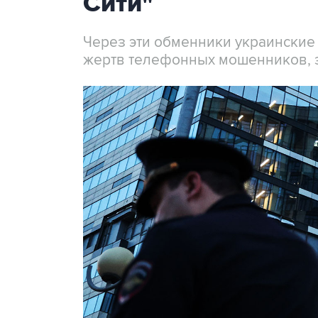
Сити"
Через эти обменники украинские
жертв телефонных мошенников, 