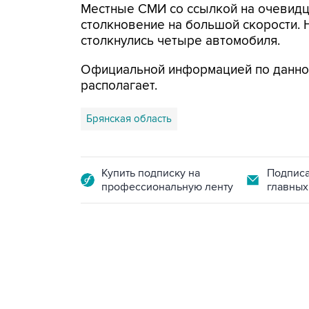
Местные СМИ со ссылкой на очевидц
столкновение на большой скорости.
столкнулись четыре автомобиля.
Официальной информацией по данном
располагает.
Брянская область
Купить подписку на
Подписа
профессиональную ленту
главных
13:11, 7 августа 2026