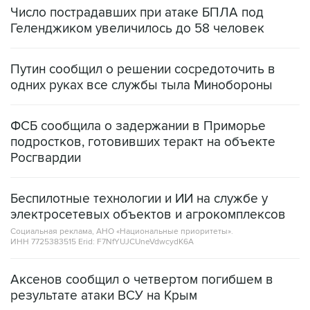
Число пострадавших при атаке БПЛА под
Геленджиком увеличилось до 58 человек
Путин сообщил о решении сосредоточить в
одних руках все службы тыла Минобороны
ФСБ сообщила о задержании в Приморье
подростков, готовивших теракт на объекте
Росгвардии
Беспилотные технологии и ИИ на службе у
электросетевых объектов и агрокомплексов
Социальная реклама, АНО «Национальные приоритеты».
ИНН 7725383515 Erid: F7NfYUJCUneVdwcydK6A
Аксенов сообщил о четвертом погибшем в
результате атаки ВСУ на Крым