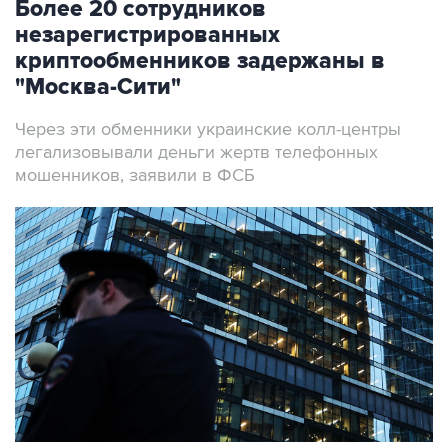
Более 20 сотрудников
незарегистрированных
криптообменников задержаны в
"Москва-Сити"
Через эти обменники украинские колл-центры
легализовывали деньги жертв телефонных
мошенников, заявили в ФСБ