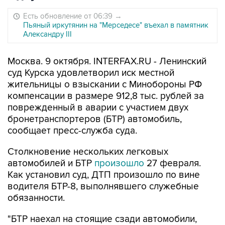
Есть обновление от 06:39
→
Пьяный иркутянин на "Мерседесе" въехал в памятник
Александру III
Москва. 9 октября. INTERFAX.RU - Ленинский
суд Курска удовлетворил иск местной
жительницы о взыскании с Минобороны РФ
компенсации в размере 912,8 тыс. рублей за
поврежденный в аварии с участием двух
бронетранспортеров (БТР) автомобиль,
сообщает пресс-служба суда.
Столкновение нескольких легковых
автомобилей и БТР
произошло
27 февраля.
Как установил суд, ДТП произошло по вине
водителя БТР-8, выполнявшего служебные
обязанности.
"БТР наехал на стоящие сзади автомобили,