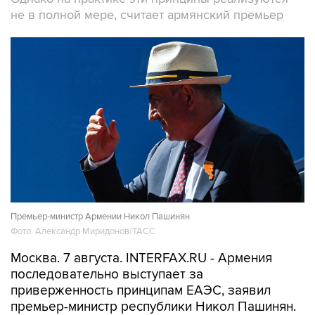
не в полной мере, считает армянский премьер
Премьер-министр Армении Никол Пашинян
Фото: Александр Миридонов/ТАСС
Москва. 7 августа. INTERFAX.RU - Армения
последовательно выступает за
приверженность принципам ЕАЭС, заявил
премьер-министр республики Никол Пашинян.