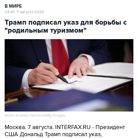
В МИРЕ
04:45, 7 августа 2026
Трамп подписал указ для борьбы с
"родильным туризмом"
Фото: Andrew Harnik/Getty Images
Москва. 7 августа. INTERFAX.RU - Президент
США Дональд Трамп подписал указ,