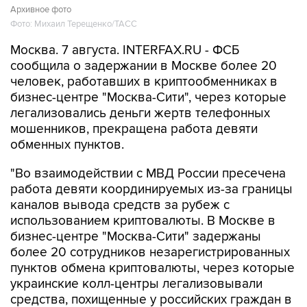
Архивное фото
Фото: Михаил Терещенко/ТАСС
Москва. 7 августа. INTERFAX.RU - ФСБ
сообщила о задержании в Москве более 20
человек, работавших в криптообменниках в
бизнес-центре "Москва-Сити", через которые
легализовались деньги жертв телефонных
мошенников, прекращена работа девяти
обменных пунктов.
"Во взаимодействии с МВД России пресечена
работа девяти координируемых из-за границы
каналов вывода средств за рубеж с
использованием криптовалюты. В Москве в
бизнес-центре "Москва-Сити" задержаны
более 20 сотрудников незарегистрированных
пунктов обмена криптовалюты, через которые
украинские колл-центры легализовывали
средства, похищенные у российских граждан в