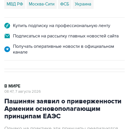
МВД РФ
Москва-Сити
ФСБ
Украина
Купить подписку на профессиональную ленту
Подписаться на рассылку главных новостей сайта
Получать оперативные новости в официальном
канале
В МИРЕ
08:47, 7 августа 2026
Пашинян заявил о приверженности
Армении основополагающим
принципам ЕАЭС
Однако на практике эти принципы реализуются