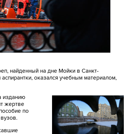
реп, найденный на дне Мойки в Санкт-
 аспирантки, оказался учебным материалом,
а изданию
ит жертве
 пособие по
 вузов.
скавшие