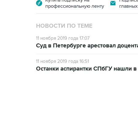
Купить подписку на
Подписа
профессиональную ленту
главных
НОВОСТИ ПО ТЕМЕ
11 ноября 2019 года 17:07
Суд в Петербурге арестовал доцент
11 ноября 2019 года 16:51
Останки аспирантки СПбГУ нашли в
07:46, 7 августа 2026