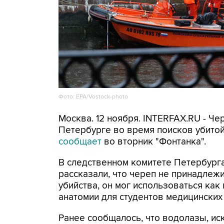
Фото: EPA/Vostock-photo
Москва. 12 ноября. INTERFAX.RU - Че
Петербурге во время поисков убитой
сообщает
во вторник "Фонтанка".
В следственном комитете Петербург
рассказали, что череп не принадлеж
убийства, он мог использоваться как
анатомии для студентов медицинских
Ранее сообщалось, что водолазы, и