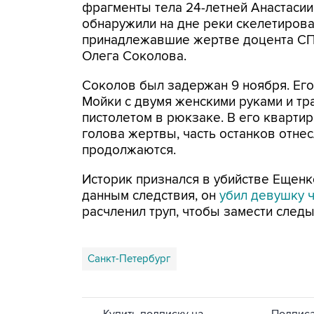
фрагменты тела 24-летней Анастасии
обнаружили на дне реки скелетирова
принадлежавшие жертве доцента СП
Олега Соколова.
Соколов был задержан 9 ноября. Его
Мойки с двумя женскими руками и т
пистолетом в рюкзаке. В его кварти
голова жертвы, часть останков отне
продолжаются.
Историк признался в убийстве Ещенк
данным следствия, он
убил девушку 
расчленил труп, чтобы замести следы
Санкт-Петербург