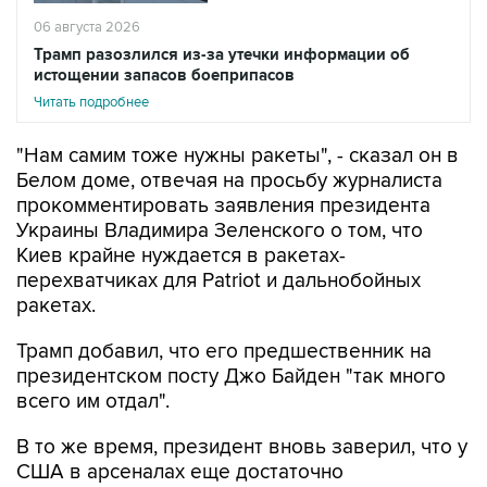
06 августа 2026
Трамп разозлился из-за утечки информации об
истощении запасов боеприпасов
Читать подробнее
"Нам самим тоже нужны ракеты", - сказал он в
Белом доме, отвечая на просьбу журналиста
прокомментировать заявления президента
Украины Владимира Зеленского о том, что
Киев крайне нуждается в ракетах-
перехватчиках для Patriot и дальнобойных
ракетах.
Трамп добавил, что его предшественник на
президентском посту Джо Байден "так много
всего им отдал".
В то же время, президент вновь заверил, что у
США в арсеналах еще достаточно