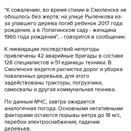
"К сожалению, во время стихии в Смоленске не
обошлось без жертв: на улице Рыленкова из-
за упавшего дерева погиб ребенок 2017 года
рождения, а в Лопатинском саду - женщина
1960 года рождения", - говорится в сообщении.
К ликвидации последствий непогоды
привлечены 42 аварийные бригады в составе
128 специалистов и 51 единицы техники. В
Смоленске ведется расчистка дорог и уборка
поваленных деревьев, для этого
задействованы тракторы, погрузчики,
самосвалы и другая коммунальная техника.
По данным МЧС, завтра ожидается
аналогичная погода. Основными негативными
факторами остаются порывы ветра до 18 м/с,
перебои электроснабжения, падение
деревьев.