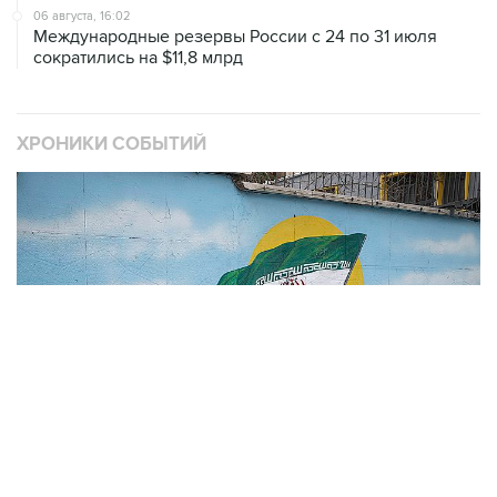
06 августа, 16:02
Международные резервы России с 24 по 31 июля
сократились на $11,8 млрд
ХРОНИКИ СОБЫТИЙ
❮
❯
В