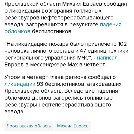
Ярославской области Михаил Евраев сообщил
о ликвидации возгорания топливных
резервуаров нефтеперерабатывающего
завода, загоревшихся в результате
падения
обломков
беспилотников.
"На ликвидацию пожара было привлечено 102
человека личного состава и 47 единиц техники
регионального управления МЧС", -
написал
Евраев в мессенджере Мах в четверг.
Утром в четверг глава региона сообщал о
ликвидации
93 беспилотников, атаковавших
Ярославскую область. Вследствие падения
обломков дронов загорелись топливные
резервуары нефтеперерабатывающего
завода.
Ярославская область
Михаил Евраев