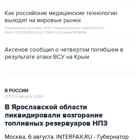
Как российские медицинские технологии
выходят на мировые рынки
Социальная реклама, АНО «Национальные приоритеты».
ИНН 7725383515 Erid: F7NfYUJCUneVdTRF8PRs
Аксенов сообщил о четвертом погибшем в
результате атаки ВСУ на Крым
В РОССИИ
21:51, 6 августа 2026
В Ярославской области
ликвидировали возгорание
топливных резервуаров НПЗ
Москва. 6 августа. INTERFAX.RU - Губернатор