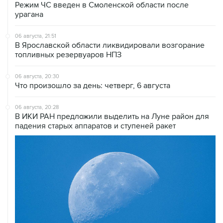
Режим ЧС введен в Смоленской области после
урагана
06 августа, 21:51
В Ярославской области ликвидировали возгорание
топливных резервуаров НПЗ
06 августа, 20:30
Что произошло за день: четверг, 6 августа
06 августа, 20:28
В ИКИ РАН предложили выделить на Луне район для
падения старых аппаратов и ступеней ракет