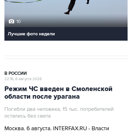
10
Лучшие фото недели
В РОССИИ
22:16, 6 августа 2026
Режим ЧС введен в Смоленской
области после урагана
Погибли два человека, 15 тыс. потребителей
остались без света
Москва. 6 августа. INTERFAX.RU - Власти