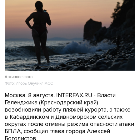
Архивное фото
Фото: Игорь Онучин/ТАСС
Москва. 8 августа. INTERFAX.RU - Власти
Геленджика (Краснодарский край)
возобновили работу пляжей курорта, а также
в Кабардинском и Дивноморском сельских
округах после отмены режима опасности атаки
БПЛА, сообщил глава города Алексей
Богодистов.