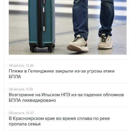
08 августа, 12:26
Пляжи в Геленджике закрыли из-за угрозы атаки
БПЛА
08 августа, 11:59
Возгорание на Ильском НПЗ из-за падения обломков
БПЛА ликвидировано
08 августа, 10:07
В Красноярском крае во время сплава по реке
пропала семья