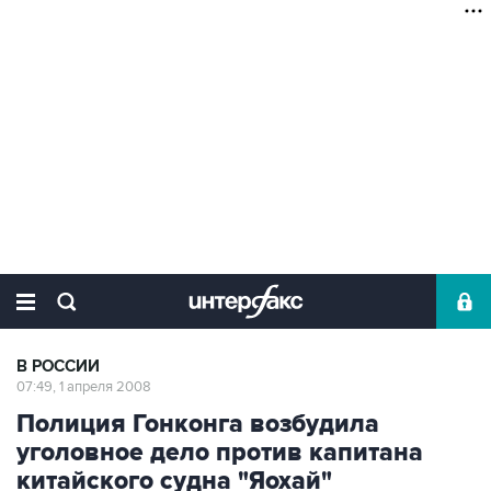
В РОССИИ
07:49, 1 апреля 2008
Полиция Гонконга возбудила
уголовное дело против капитана
китайского судна "Яохай"