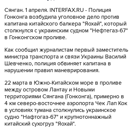
Сянган. 1 апреля. INTERFAX.RU - Полиция
Гонконга возбудила уголовное дело против
капитана китайского балкера "Яохай", который
столкнулся с украинским судном "Нефтегаз-67"
в Гонконгском проливе.
Как сообщил журналистам первый заместитель
министра транспорта и связи Украины Василий
Шевченко, полиция обвиняет капитана в
нарушении правил маневрирования.
22 марта в Южно-Китайском море в проливе
между островом Лантау и Новыми
территориями Сянгана (Гонконга), примерно в
4 км северо-восточнее аэропорта Чек Лап Кок
в условиях тумана столкнулись украинское
судно "Нафтогаз-67" и крупнотоннажный
китайский сухогруз "Яохай".