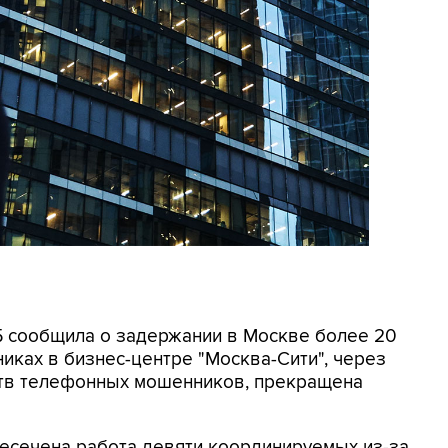
СБ сообщила о задержании в Москве более 20
иках в бизнес-центре "Москва-Сити", через
ртв телефонных мошенников, прекращена
ресечена работа девяти координируемых из-за