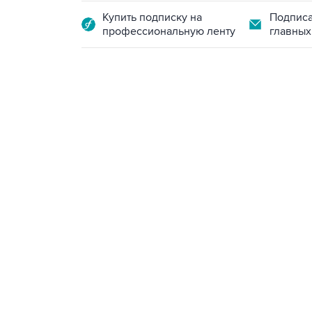
Купить подписку на
Подписа
профессиональную ленту
главных
09:12, 7 августа 2026