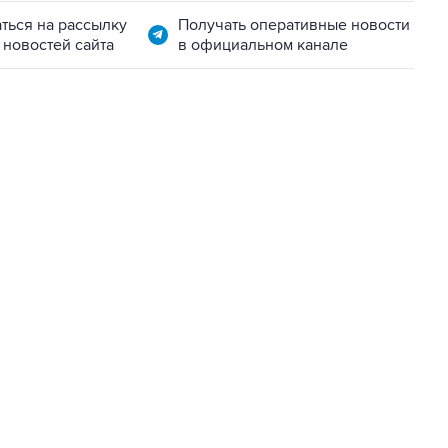
ться на рассылку
Получать оперативные новости
 новостей сайта
в официальном канале