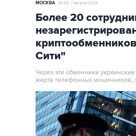
МОСКВА
09:50, 7 августа 2026
Более 20 сотрудни
незарегистрирова
криптообменников
Сити"
Через эти обменники украинские
жертв телефонных мошенников, 