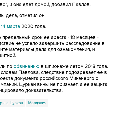
о", и она едет домой, добавил Павлов.
ы дела, отметил он.
 14 марта
2020 года.
то предельный срок ее ареста - 18 месяцев -
едствие не успело завершить расследование в
ите материалы дела для ознакомления, и
щитной.
али по
обвинению
в шпионаже летом 2018 года.
 словам Павлова, следствие подозревает ее в
оекта документа российского Минэнерго о
мпаний. Цуркан вины не признает, а ее защита
ицировало доказательства.
рина Цуркан
Молдавия