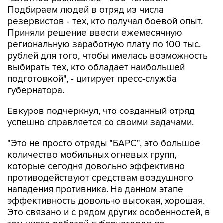
резервистов - тех, кто получал боевой опыт.
Приняли решение ввести ежемесячную
региональную заработную плату по 100 тыс.
рублей для того, чтобы имелась возможность
выбирать тех, кто обладает наибольшей
подготовкой", - цитирует пресс-служба
губернатора.
Евкуров подчеркнул, что созданный отряд
успешно справляется со своими задачами.
"Это не просто отряды "БАРС", это большое
количество мобильных огневых групп,
которые сегодня довольно эффективно
противодействуют средствам воздушного
нападения противника. На данном этапе
эффективность довольно высокая, хорошая.
Это связано и с рядом других особенностей, в
том числе работой губернаторов по
обеспечению этих мобильных огневых групп