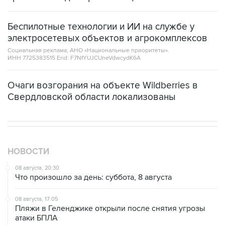
Беспилотные технологии и ИИ на службе у
электросетевых объектов и агрокомплексов
Социальная реклама, АНО «Национальные приоритеты».
ИНН 7725383515 Erid: F7NfYUJCUneVdwcydK6A
Очаги возгорания на объекте Wildberries в
Свердловской области локализованы
НОВОСТИ
08 августа, 20:30
Что произошло за день: суббота, 8 августа
08 августа, 17:05
Пляжи в Геленджике открыли после снятия угрозы
атаки БПЛА