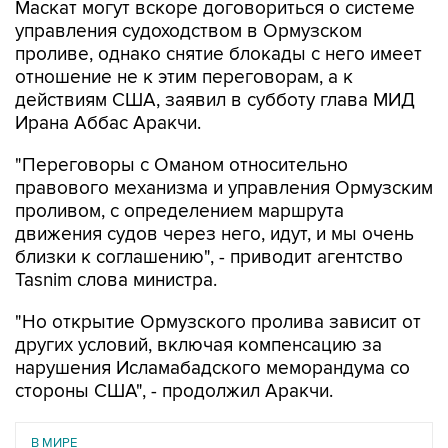
проливе, однако снятие блокады с него имеет
отношение не к этим переговорам, а к
действиям США, заявил в субботу глава МИД
Ирана Аббас Аракчи.
"Переговоры с Оманом относительно
правового механизма и управления Ормузским
проливом, с определением маршрута
движения судов через него, идут, и мы очень
близки к соглашению", - приводит агентство
Tasnim слова министра.
"Но открытие Ормузского пролива зависит от
других условий, включая компенсацию за
нарушения Исламабадского меморандума со
стороны США", - продолжил Аракчи.
В МИРЕ
08 августа 2026