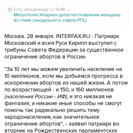
Есть обновление от 14:48
→
Митрополит Иларион допустил появление женщины
во главе синодального отдела РПЦ
Москва. 28 января. INTERFAX.RU - Патриарх
Московский и всея Руси Кирилл выступил с
трибуны Совета Федерации за существенное
ограничение абортов в России.
"За 10 лет мы можем увеличить население на
10 миллионов, если мы добьемся прогресса в
искоренении абортов из нашей жизни. А потом
по возрастающей - и 150, и 160 миллионов
(населения России - ИФ)
, и это никакая не
фантазия, и никакие иные способы не смогут
помочь так радикально решить тему
народонаселения, как значительное
ограничение абортов", - заявил патриарх во
вторник на Рождественских парламентских