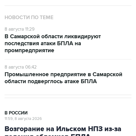
НОВОСТИ ПО ТЕМЕ
8 августа 11:29
В Самарской области ликвидируют
последствия атаки БПЛА на
промпредприятие
8 августа 06:42
Промышленное предприятие в Самарской
области подверглось атаке БПЛА
В РОССИИ
11:59, 8 августа 2026
Возгорание на Ильском НПЗ из-за
падения обломков БПЛА
ликвидировано