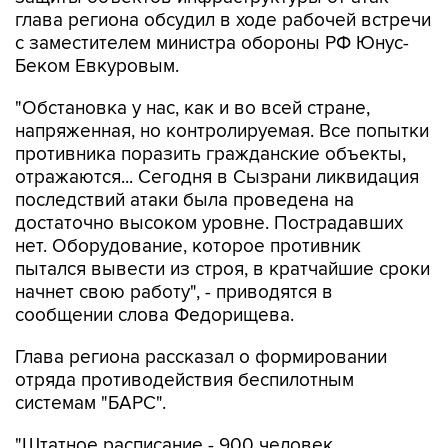
с заместителем министра обороны РФ Юнус-
Беком Евкуровым.
"Обстановка у нас, как и во всей стране,
напряженная, но контролируемая. Все попытки
противника поразить гражданские объекты,
отражаются... Сегодня в Сызрани ликвидация
последствий атаки была проведена на
достаточно высоком уровне. Пострадавших
нет. Оборудование, которое противник
пытался вывести из строя, в кратчайшие сроки
начнет свою работу", - приводятся в
сообщении слова Федорищева.
Глава региона рассказал о формировании
отряда противодействия беспилотным
системам "БАРС".
"Штатное расписание - 900 человек.
Подбираем людей в отряд из числа