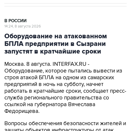
В РОССИИ
14:24, 8 августа 2026
Оборудование на атакованном
БПЛА предприятии в Сызрани
запустят в кратчайшие сроки
Москва. 8 августа. INTERFAX.RU -
Оборудование, которое пытались вывести из
строя атакой БПЛА на одном из самарских
предприятий в ночь на субботу, начнет
работать в кратчайшие сроки, сообщает пресс-
служба регионального правительства со
ссылкой на губернатора Вячеслава
Федорищева.
Вопросы обеспечения безопасности жителей и
защиты объектов инфраструктуры от атак
глава региона обсудил в ходе рабочей встречи