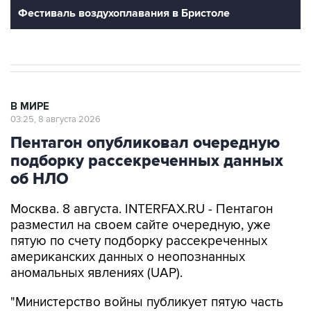
В МИРЕ
03:25, 8 августа 2026
Пентагон опубликовал очередную
подборку рассекреченных данных
об НЛО
Москва. 8 августа. INTERFAX.RU - Пентагон
разместил на своем сайте очередную, уже
пятую по счету подборку рассекреченных
американских данных о неопознанных
аномальных явлениях (UAP).
"Министерство войны публикует пятую часть
рассекреченных и исторических файлов,
касающихся неопознанных аномальных