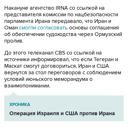
представителя комиссии по нацбезопасности
парламента Ирана передавало, что Иран и
Оман
смогли согласовать
основы соглашения
об обеспечении судоходства через Ормузский
пролив.
До этого телеканал CBS со ссылкой на
источники информировал, что если Тегеран и
Маскат смогут договориться, Иран и США
вернутся за стол переговоров с соблюдением
условий июньского меморандума о
взаимопонимании.
ХРОНИКА
Операция Израиля и США против Ирана
Оман
Иран
Аббас Аракчи
Ормузский пролив