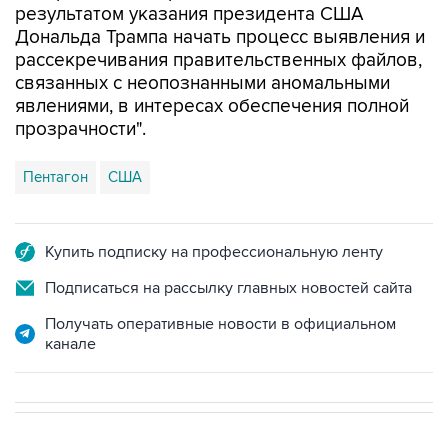
рассекречивания правительственных файлов,
связанных с неопознанными аномальными
явлениями, в интересах обеспечения полной
прозрачности".
Пентагон
США
Купить подписку на профессиональную ленту
Подписаться на рассылку главных новостей сайта
Получать оперативные новости в официальном
канале
В МИРЕ
ОПЕРАЦИЯ ИЗРАИЛЯ И США ПРОТИВ ИРАНА
→
15:21, 8 августа 2026