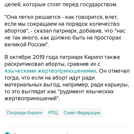
"Она легко решается - как говорится, влет,
если мы сокращаем на порядок количество
абортов", - сказал патриарх, добавив, что "нас
не так много, как должно быть на просторах
великой России".
В октябре 2019 года патриарх Кирилл также
раскритиковал аборты, сравнив их с
языческими жертвоприношениями
. Он отмечал
тогда, что если на аборт идут ради
материальных выгод, например, ради карьеры,
то это выглядит как "рудимент языческих
жертвоприношений".
Патриарх Кирилл
РПЦ
Совет Федерации
Купить подписку на профессиональную ленту
Подписаться на рассылку главных новостей сайта