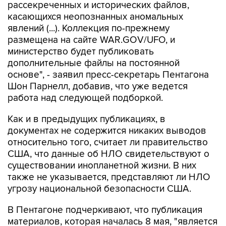
явлений (...). Коллекция по-прежнему
размещена на сайте WAR.GOV/UFO, и
министерство будет публиковать
дополнительные файлы на постоянной
основе", - заявил пресс-секретарь Пентагона
Шон Парнелл, добавив, что уже ведется
работа над следующей подборкой.
Как и в предыдущих публикациях, в
документах не содержится никаких выводов
относительно того, считает ли правительство
США, что данные об НЛО свидетельствуют о
существовании инопланетной жизни. В них
также не указывается, представляют ли НЛО
угрозу национальной безопасности США.
В Пентагоне подчеркивают, что публикация
материалов, которая началась 8 мая, "является
результатом указания президента США
Дональда Трампа начать процесс выявления и