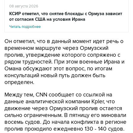
КСИР отметил, что снятие блокады с Ормуза зависит
от согласия США на условия Ирана
Читать подробнее
Он отметил, что в данный момент идет речь о
временном маршруте через Ормузский
пролив, утверждение которого сопряжено с
рядом трудностей. При этом военные Ирана и
Омана обсуждают этот вопрос, по итогам
консультаций новый путь должен быть
определен.
Между тем, CNN сообщает со ссылкой на
данные аналитической компании Kpler, что
движение через Ормузский пролив остается
сильно ограниченным. В пятницу его миновали
восемь судов. До начала конфликта в регионе
пролив проходило ежедневно 130 - 140 судов.
Накануне агентство IRNA со ссылкой на