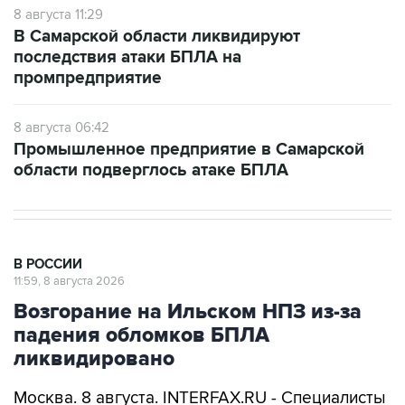
8 августа 11:29
В Самарской области ликвидируют
последствия атаки БПЛА на
промпредприятие
8 августа 06:42
Промышленное предприятие в Самарской
области подверглось атаке БПЛА
В РОССИИ
11:59, 8 августа 2026
Возгорание на Ильском НПЗ из-за
падения обломков БПЛА
ликвидировано
Москва. 8 августа. INTERFAX.RU - Специалисты