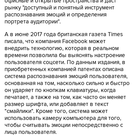
офисные и открытые пространства и даст
рынку "доступный и понятный инструмент
распознавания эмоций и определения
портрета аудитории".
А в июне 2017 года британская газета Times
писала, что компания Facebook может
внедрить технологию, которая в реальном
времени позволила бы выяснять настроение
пользователя соцсети. По данным издания, в
приобретенных компанией патентах описана
система распознавания эмоций пользователя,
основанная на том, насколько сильно и быстро
он ударяет по кнопкам клавиатуры, когда
печатает, а также на том, как часто он меняет
размер шрифта, или добавляет в текст
"смайлики". Кроме того, система может
использовать камеру компьютера для того,
чтобы считывать эмоции непосредственно с
лица пользователя.