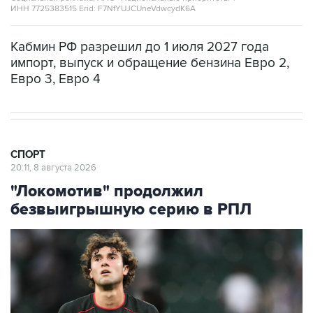
ИНН 7725383515 Erid: F7NfYUJCUneVdwcydK6A
Кабмин РФ разрешил до 1 июля 2027 года
импорт, выпуск и обращение бензина Евро 2,
Евро 3, Евро 4
СПОРТ
20:11, 8 августа 2026
"Локомотив" продолжил
безвыигрышную серию в РПЛ