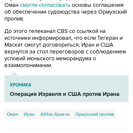
Оман
смогли согласовать
основы соглашения
об обеспечении судоходства через Ормузский
пролив.
До этого телеканал CBS со ссылкой на
источники информировал, что если Тегеран и
Маскат смогут договориться, Иран и США
вернутся за стол переговоров с соблюдением
условий июньского меморандума о
взаимопонимании.
ХРОНИКА
Операция Израиля и США против Ирана
Оман
Иран
Аббас Аракчи
Ормузский пролив