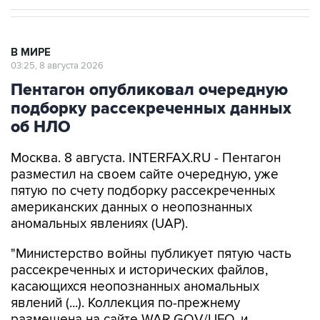
В МИРЕ
03:25, 8 августа 2026
Пентагон опубликовал очередную
подборку рассекреченных данных
об НЛО
Москва. 8 августа. INTERFAX.RU - Пентагон
разместил на своем сайте очередную, уже
пятую по счету подборку рассекреченных
американских данных о неопознанных
аномальных явлениях (UAP).
"Министерство войны публикует пятую часть
рассекреченных и исторических файлов,
касающихся неопознанных аномальных
явлений (...). Коллекция по-прежнему
размещена на сайте WAR.GOV/UFO, и