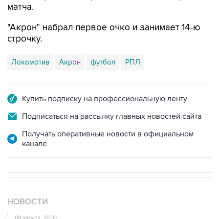
матча.
"Акрон" набрал первое очко и занимает 14-ю
строчку.
Локомотив
Акрон
футбол
РПЛ
Купить подписку на профессиональную ленту
Подписаться на рассылку главных новостей сайта
Получать оперативные новости в официальном
канале
НОВОСТИ
08 августа, 20:30