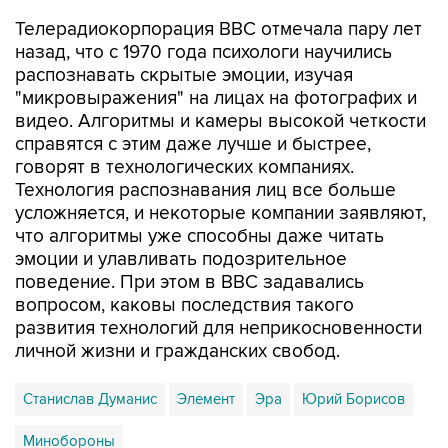
Телерадиокорпорация BBC отмечала пару лет
назад, что с 1970 года психологи научились
распознавать скрытые эмоции, изучая
"микровыражения" на лицах на фотографих и
видео. Алгоритмы и камеры высокой четкости
справятся с этим даже лучше и быстрее,
говорят в технологических компаниях.
Технология распознавания лиц все больше
усложняется, и некоторые компании заявляют,
что алгоритмы уже способны даже читать
эмоции и улавливать подозрительное
поведение. При этом в BBC задавались
вопросом, каковы последствия такого
развития технологий для неприкосновенности
личной жизни и гражданских свобод.
Станислав Думанис
Элемент
Эра
Юрий Борисов
Минобороны