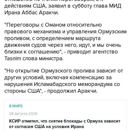
действиям США, заявил в субботу глава МИД
Ирана Аббас Аракчи.
"Переговоры с Оманом относительно
правового механизма и управления Ормузским
проливом, с определением маршрута
движения судов через него, идут, и мы очень
близки к соглашению", - приводит агентство
Tasnim слова министра.
"Но открытие Ормузского пролива зависит от
других условий, включая компенсацию за
нарушения Исламабадского меморандума со
стороны США", - продолжил Аракчи.
В МИРЕ
08 августа 2026
КСИР отметил, что снятие блокады с Ормуза зависит
от согласия США на условия Ирана