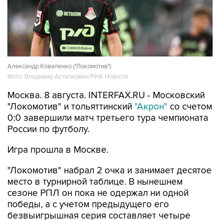
Александр Коваленко ("Локомотив")
Фото: Владимир Астапкович/РИА Новости
Москва. 8 августа. INTERFAX.RU - Московский
"Локомотив" и тольяттинский
"Акрон"
со счетом
0:0 завершили матч третьего тура чемпионата
России по футболу.
Игра прошла в Москве.
"Локомотив" набрал 2 очка и занимает десятое
место в турнирной таблице. В нынешнем
сезоне РПЛ он пока не одержал ни одной
победы, а с учетом предыдущего его
безвыигрышная серия составляет четыре