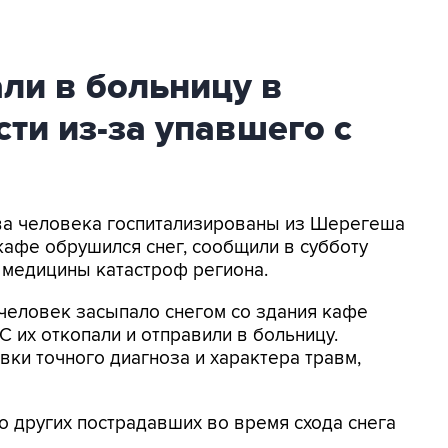
ли в больницу в
ти из-за упавшего с
Два человека госпитализированы из Шерегеша
и кафе обрушился снег, сообщили в субботу
 медицины катастроф региона.
 человек засыпало снегом со здания кафе
 их откопали и отправили в больницу.
вки точного диагноза и характера травм,
о других пострадавших во время схода снега