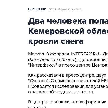
В РОССИИ
10:54, 8 февраля 2020
Два человека попа
Кемеровской облас
кровли снега
Москва. 8 февраля. INTERFAX.RU - 
(
Кемеровская область
), где с кровл
"Интерфаксу" в пресс-центре Центра
Как рассказали в пресс-центре, двух
"Сусанин". С помощью спасателей МЧС
Проводятся исследования для устано
отметил собеседник агентства.
В центре сообщили, что информации 
пока нет.