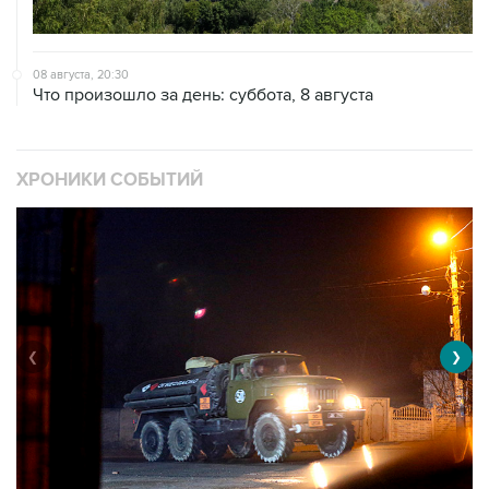
08 августа, 20:30
Что произошло за день: суббота, 8 августа
ХРОНИКИ СОБЫТИЙ
❮
❯