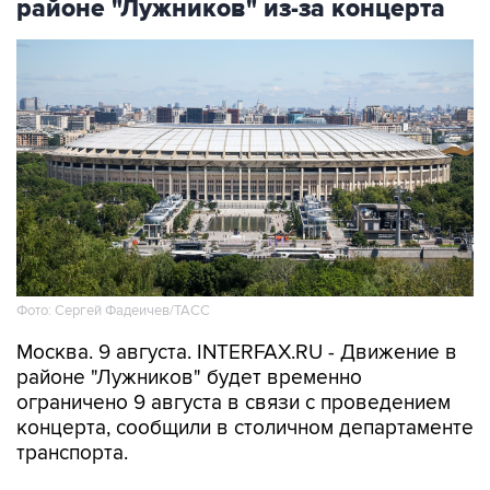
районе "Лужников" из-за концерта
Фото: Сергей Фадеичев/ТАСС
Москва. 9 августа. INTERFAX.RU - Движение в
районе "Лужников" будет временно
ограничено 9 августа в связи с проведением
концерта, сообщили в столичном департаменте
транспорта.