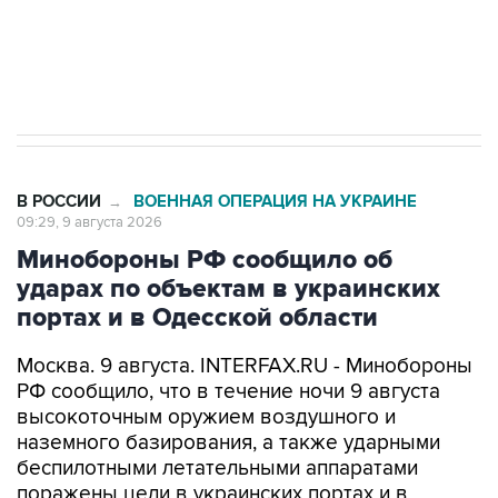
Кабмин РФ разрешил до 1 июля 2027 года
импорт, выпуск и обращение бензина Евро 2,
Евро 3, Евро 4
В РОССИИ
ВОЕННАЯ ОПЕРАЦИЯ НА УКРАИНЕ
→
09:29, 9 августа 2026
Минобороны РФ сообщило об
ударах по объектам в украинских
портах и в Одесской области
Москва. 9 августа. INTERFAX.RU - Минобороны
РФ сообщило, что в течение ночи 9 августа
высокоточным оружием воздушного и
наземного базирования, а также ударными
беспилотными летательными аппаратами
поражены цели в украинских портах и в