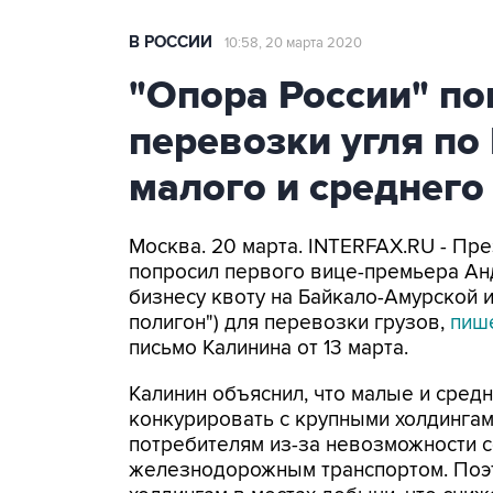
В РОССИИ
10:58, 20 марта 2020
"Опора России" по
перевозки угля по
малого и среднего
Москва. 20 марта. INTERFAX.RU - Пр
попросил первого вице-премьера Ан
бизнесу квоту на Байкало-Амурской 
полигон") для перевозки грузов,
пиш
письмо Калинина от 13 марта.
Калинин объяснил, что малые и сред
конкурировать с крупными холдинга
потребителям из-за невозможности с
железнодорожным транспортом. Поэ