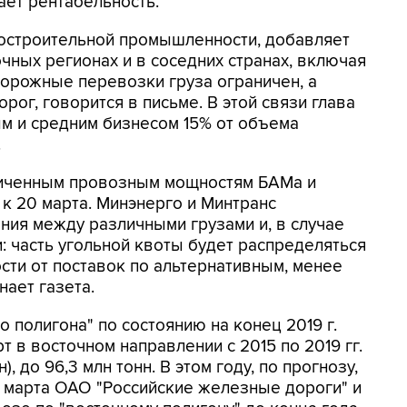
ает рентабельность.
остроительной промышленности, добавляет
чных регионах и в соседних странах, включая
орожные перевозки груза ограничен, а
ог, говорится в письме. В этой связи глава
м и средним бизнесом 15% от объема
.
ниченным провозным мощностям БАМа и
к 20 марта. Минэнерго и Минтранс
ния между различными грузами и, в случае
: часть угольной квоты будет распределяться
сти от поставок по альтернативным, менее
ает газета.
о полигона" по состоянию на конец 2019 г.
т в восточном направлении с 2015 по 2019 гг.
), до 96,3 млн тонн. В этом году, по прогнозу,
18 марта ОАО "Российские железные дороги" и