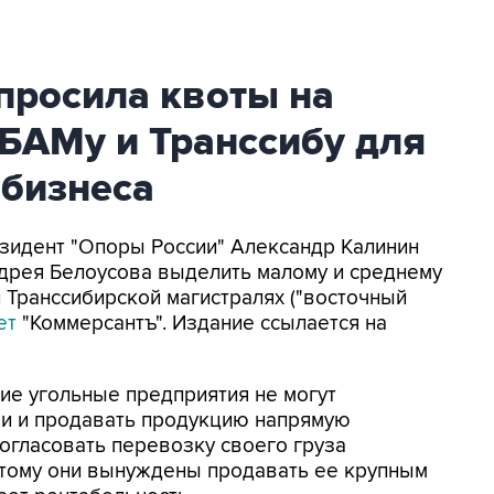
просила квоты на
 БАМу и Транссибу для
 бизнеса
езидент "Опоры России" Александр Калинин
дрея Белоусова выделить малому и среднему
и Транссибирской магистралях ("восточный
ет
"Коммерсантъ". Издание ссылается на
ние угольные предприятия не могут
ми и продавать продукцию напрямую
огласовать перевозку своего груза
тому они вынуждены продавать ее крупным