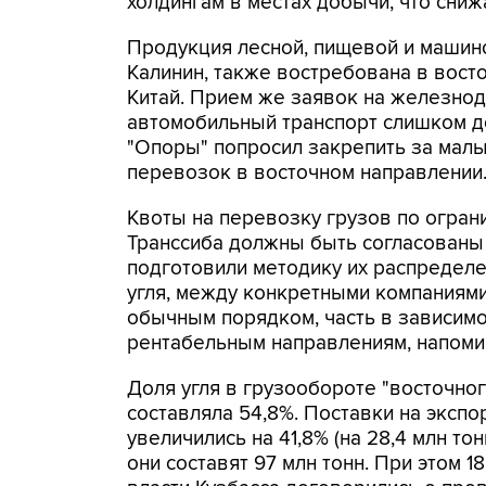
холдингам в местах добычи, что сниж
Продукция лесной, пищевой и машин
Калинин, также востребована в восто
Китай. Прием же заявок на железнод
автомобильный транспорт слишком дор
"Опоры" попросил закрепить за малы
перевозок в восточном направлении
Квоты на перевозку грузов по огра
Транссиба должны быть согласованы 
подготовили методику их распределе
угля, между конкретными компаниями
обычным порядком, часть в зависимо
рентабельным направлениям, напомин
Доля угля в грузообороте "восточног
составляла 54,8%. Поставки на экспор
увеличились на 41,8% (на 28,4 млн тонн
они составят 97 млн тонн. При этом 