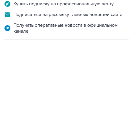
Подписаться на рассылку главных новостей сайта
Получать оперативные новости в официальном
канале
13:11, 7 августа 2026