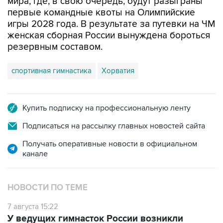
игры 2028 года. В результате за путевки на ЧМ
женская сборная России вынуждена бороться
резервным составом.
спортивная гимнастика
Хорватия
Купить подписку на профессиональную ленту
Подписаться на рассылку главных новостей сайта
Получать оперативные новости в официальном
канале
НОВОСТИ ПО ТЕМЕ
7 августа 15:22
У ведущих гимнасток России возникли
проблемы с визами в Хорватию на ЧЕ