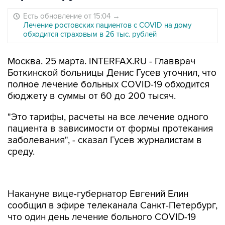
Есть обновление от 15:04
→
Лечение ростовских пациентов с COVID на дому
обходится страховым в 26 тыс. рублей
Москва. 25 марта. INTERFAX.RU - Главврач
Боткинской больницы Денис Гусев уточнил, что
полное лечение больных COVID-19 обходится
бюджету в суммы от 60 до 200 тысяч.
"Это тарифы, расчеты на все лечение одного
пациента в зависимости от формы протекания
заболевания", - сказал Гусев журналистам в
среду.
Накануне вице-губернатор Евгений Елин
сообщил в эфире телеканала Санкт-Петербург,
что один день лечение больного COVID-19
обходится
городу в суммы от 60 до 202 тысяч
рублей.