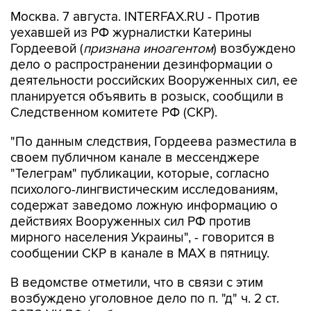
уехавшей из РФ журналистки Катерины
Гордеевой (
признана иноагентом
) возбуждено
дело о распространении дезинформации о
деятельности российских Вооруженных сил, ее
планируется объявить в розыск, сообщили в
Следственном комитете РФ (СКР).
"По данным следствия, Гордеева разместила в
своем публичном канале в мессенджере
"Телеграм" публикации, которые, согласно
психолого-лингвистическим исследованиям,
содержат заведомо ложную информацию о
действиях Вооруженных сил РФ против
мирного населения Украины", - говорится в
сообщении СКР в канале в MAX в пятницу.
В ведомстве отметили, что в связи с этим
возбуждено уголовное дело по п. "д" ч. 2 ст.
207.3 УК РФ (
публичное распространение
заведомо ложной информации об