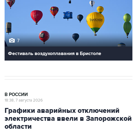
7
Фестиваль воздухоплавания в Бристоле
В РОССИИ
18:38, 7 августа 2026
Графики аварийных отключений
электричества ввели в Запорожской
области
Москва. 7 августа. INTERFAX.RU - Графики
аварийных отключений электроэнергии ввели