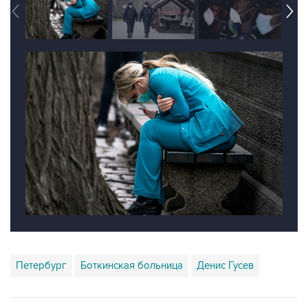
Петербург
Боткинская больница
Денис Гусев
Купить подписку на профессиональную ленту