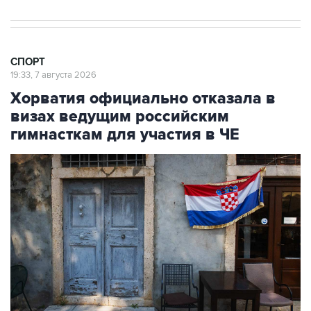
СПОРТ
19:33, 7 августа 2026
Хорватия официально отказала в
визах ведущим российским
гимнасткам для участия в ЧЕ
Фото: Jay L Clendenin/Getty Images