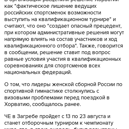
российских спортсменок возможности
выступить на квалификационном турнире" и
считают, что оно "создает опасный прецедент,
при котором административные решения могут
напрямую влиять на состав участников и ход
квалификационного отбора". Также, говорится
в сообщении, решение ставит под вопрос
равные условия участия в квалификационных
соревнованиях для спортсменов всех
национальных федераций.
О том, что лидеры женской сборной России по
спортивной гимнастике столкнулись с
визовыми проблемами перед поездкой в
Хорватию, сообщалось ранее.
ЧЕ в Загребе пройдет с 13 по 23 августа и
станет отборочным турниром к чемпионату
мира, где, в свою очередь, будут разыграны
первые командные квоты на Олимпийские