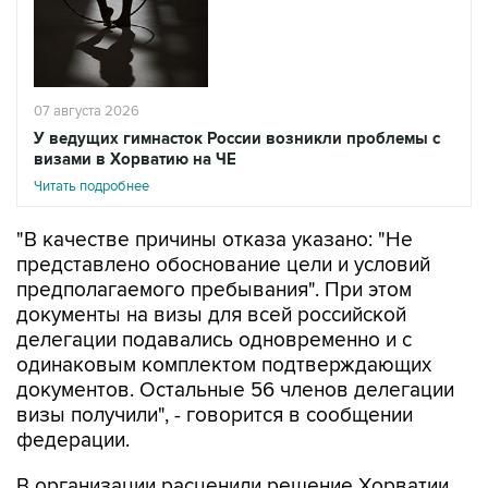
07 августа 2026
У ведущих гимнасток России возникли проблемы с
визами в Хорватию на ЧЕ
Читать подробнее
"В качестве причины отказа указано: "Не
представлено обоснование цели и условий
предполагаемого пребывания". При этом
документы на визы для всей российской
делегации подавались одновременно и с
одинаковым комплектом подтверждающих
документов. Остальные 56 членов делегации
визы получили", - говорится в сообщении
федерации.
В организации расценили решение Хорватии
как "фактическое лишение ведущих