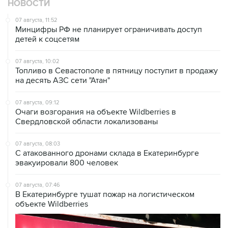
Минцифры РФ не планирует ограничивать доступ
детей к соцсетям
07 августа, 10:02
Топливо в Севастополе в пятницу поступит в продажу
на десять АЗС сети "Атан"
07 августа, 09:12
Очаги возгорания на объекте Wildberries в
Свердловской области локализованы
07 августа, 08:03
С атакованного дронами склада в Екатеринбурге
эвакуировали 800 человек
07 августа, 07:46
В Екатеринбурге тушат пожар на логистическом
объекте Wildberries