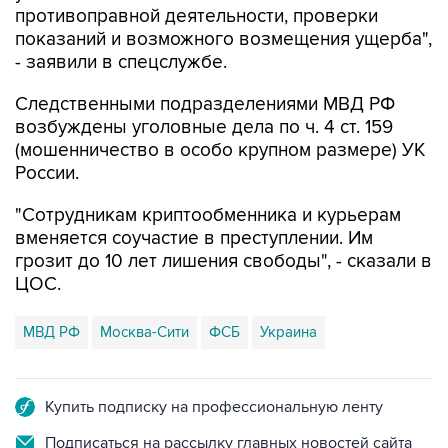
- заявили в спецслужбе.
Следственными подразделениями МВД РФ
возбуждены уголовные дела по ч. 4 ст. 159
(мошенничество в особо крупном размере) УК
России.
"Сотрудникам криптообменника и курьерам
вменяется соучастие в преступлении. Им
грозит до 10 лет лишения свободы", - сказали в
ЦОС.
МВД РФ
Москва-Сити
ФСБ
Украина
Купить подписку на профессиональную ленту
Подписаться на рассылку главных новостей сайта
Получать оперативные новости в официальном