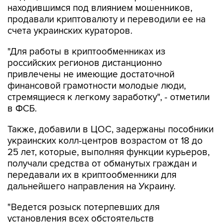
счета украинских кураторов.
"Для работы в криптообменниках из
российских регионов дистанционно
привлечены не имеющие достаточной
финансовой грамотности молодые люди,
стремящиеся к легкому заработку", - отметили
в ФСБ.
Также, добавили в ЦОС, задержаны пособники
украинских колл-центров возрастом от 18 до
25 лет, которые, выполняя функции курьеров,
получали средства от обманутых граждан и
передавали их в криптообменники для
дальнейшего направления на Украину.
"Ведется розыск потерпевших для
установления всех обстоятельств
противоправной деятельности, проверки
показаний и возможного возмещения ущерба",