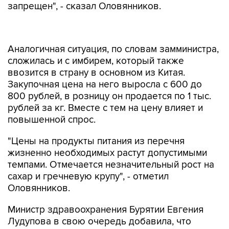
запрещен", - сказал Оловянников.
Аналогичная ситуация, по словам замминистра,
сложилась и с имбирем, который также
ввозится в страну в основном из Китая.
Закупочная цена на него выросла с 600 до
800 рублей, в розницу он продается по 1 тыс.
рублей за кг. Вместе с тем на цену влияет и
повышенной спрос.
"Цены на продукты питания из перечня
жизненно необходимых растут допустимыми
темпами. Отмечается незначительный рост на
сахар и гречневую крупу", - отметил
Оловянников.
Министр здравоохранения Бурятии Евгения
Лудупова в свою очередь добавила, что
употреблять имбирь и лимоны в больших
количествах для профилактики COVID-19