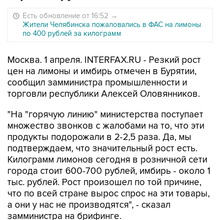
Есть обновление от 16:52
→
Жители Челябинска пожаловались в ФАС на лимоны
по 400 рублей за килограмм
Москва. 1 апреля. INTERFAX.RU - Резкий рост
цен на лимоны и имбирь отмечен в Бурятии,
сообщил замминистра промышленности и
торговли республики Алексей Оловянников.
"На "горячую линию" министерства поступает
множество звонков с жалобами на то, что эти
продукты подорожали в 2-2,5 раза. Да, мы
подтверждаем, что значительный рост есть.
Килограмм лимонов сегодня в розничной сети
города стоит 600-700 рублей, имбирь - около 1
тыс. рублей. Рост произошел по той причине,
что по всей стране вырос спрос на эти товары,
а они у нас не производятся", - сказал
замминистра на брифинге.