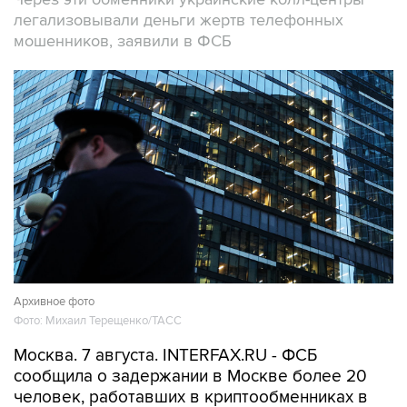
мошенников, заявили в ФСБ
Архивное фото
Фото: Михаил Терещенко/ТАСС
Москва. 7 августа. INTERFAX.RU - ФСБ
сообщила о задержании в Москве более 20
человек, работавших в криптообменниках в
бизнес-центре "Москва-Сити", через которые
легализовались деньги жертв телефонных