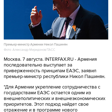
Премьер-министр Армении Никол Пашинян
Фото: Александр Миридонов/ТАСС
Москва. 7 августа. INTERFAX.RU - Армения
последовательно выступает за
приверженность принципам ЕАЭС, заявил
премьер-министр республики Никол Пашинян.
"Для Армении укрепление сотрудничества с
государствами ЕАЭС остается одним из
внешнеполитических и внешнеэкономических
приоритетов. Этот подход найдет свое
отражение и в программе нового
правительства Армении, которое мне
доверено возглавить", - сказал Пашинян на