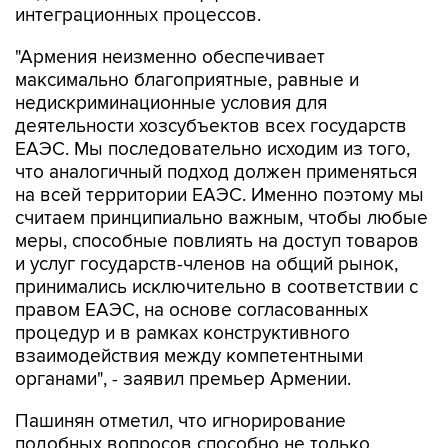
"Армения неизменно обеспечивает
максимально благоприятные, равные и
недискриминационные условия для
деятельности хозсубъектов всех государств
ЕАЭС. Мы последовательно исходим из того,
что аналогичный подход должен применяться
на всей территории ЕАЭС. Именно поэтому мы
считаем принципиально важным, чтобы любые
меры, способные повлиять на доступ товаров
и услуг государств-членов на общий рынок,
принимались исключительно в соответствии с
правом ЕАЭС, на основе согласованных
процедур и в рамках конструктивного
взаимодействия между компетентными
органами", - заявил премьер Армении.
Пашинян отметил, что игнорирование
подобных вопросов способно не только
затормозить дальнейшее развитие ЕАЭС, но и