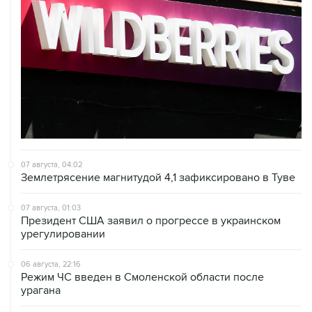
07 августа, 04:02
Землетрясение магнитудой 4,1 зафиксировано в Туве
07 августа, 01:03
Президент США заявил о прогрессе в украинском
урегулировании
06 августа, 22:16
Режим ЧС введен в Смоленской области после
урагана
06 августа, 21:51
В Ярославской области ликвидировали возгорание