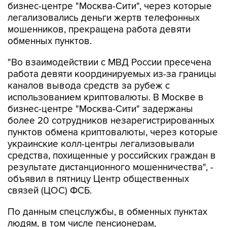
мошенников, прекращена работа девяти
обменных пунктов.
"Во взаимодействии с МВД России пресечена
работа девяти координируемых из-за границы
каналов вывода средств за рубеж с
использованием криптовалюты. В Москве в
бизнес-центре "Москва-Сити" задержаны
более 20 сотрудников незарегистрированных
пунктов обмена криптовалюты, через которые
украинские колл-центры легализовывали
средства, похищенные у российских граждан в
результате дистанционного мошенничества", -
объявил в пятницу Центр общественных
связей (ЦОС) ФСБ.
По данным спецслужбы, в обменных пунктах
людям, в том числе пенсионерам,
находившимся под влиянием мошенников,
продавали криптовалюту и переводили ее на