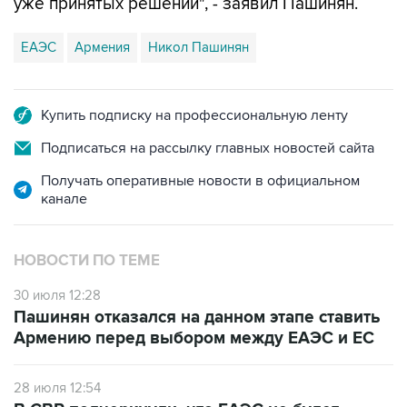
ЕАЭС
Армения
Никол Пашинян
Купить подписку на профессиональную ленту
Подписаться на рассылку главных новостей сайта
Получать оперативные новости в официальном
канале
НОВОСТИ ПО ТЕМЕ
30 июля 12:28
Пашинян отказался на данном этапе ставить
Армению перед выбором между ЕАЭС и ЕС
28 июля 12:54
В СВР подчеркнули, что ЕАЭС не будет
спонсировать движение Армении в сторону