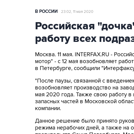
В РОССИИ
23:02, 11 мая 2020
Российская "дочка
работу всех подра
Москва. 11 мая. INTERFAX.RU - Росси
мотор" - с 12 мая возобновляет раб
в Петербурге, сообщили "Интерфаксу
"После паузы, связанной с введение
возобновляет производство на завод
мая 2020 года. Также свою работу в
запасных частей в Московской облас
компании.
Данное решение было принято руков
режима нерабочих дней, а также на 