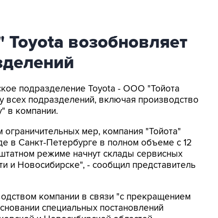
" Toyota возобновляет
зделений
йское подразделение Toyota - ООО "Тойота
оту всех подразделений, включая производство
" в компании.
м ограничительных мер, компания "Тойота"
е в Санкт-Петербурге в полном объеме с 12
 штатном режиме начнут склады сервисных
ти и Новосибирске", - сообщил представитель
одством компании в связи "c прекращением
основании специальных постановлений