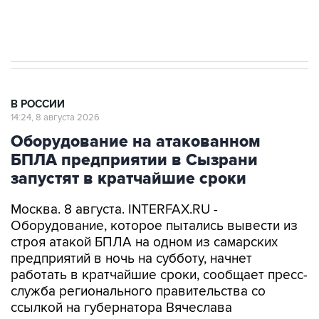
импорт, выпуск и обращение бензина Евро 2,
Евро 3, Евро 4
В РОССИИ
14:24, 8 августа 2026
Оборудование на атакованном
БПЛА предприятии в Сызрани
запустят в кратчайшие сроки
Москва. 8 августа. INTERFAX.RU -
Оборудование, которое пытались вывести из
строя атакой БПЛА на одном из самарских
предприятий в ночь на субботу, начнет
работать в кратчайшие сроки, сообщает пресс-
служба регионального правительства со
ссылкой на губернатора Вячеслава