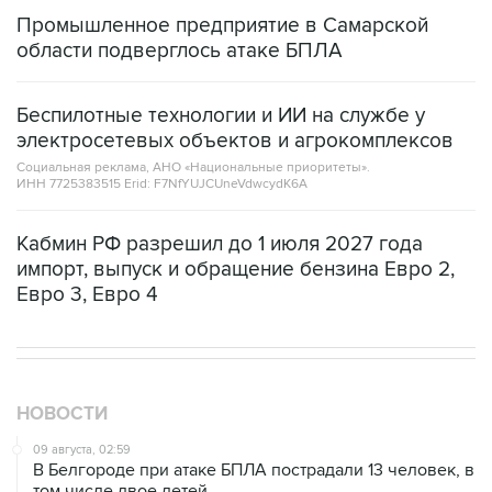
Промышленное предприятие в Самарской
области подверглось атаке БПЛА
Беспилотные технологии и ИИ на службе у
электросетевых объектов и агрокомплексов
Социальная реклама, АНО «Национальные приоритеты».
ИНН 7725383515 Erid: F7NfYUJCUneVdwcydK6A
Кабмин РФ разрешил до 1 июля 2027 года
импорт, выпуск и обращение бензина Евро 2,
Евро 3, Евро 4
НОВОСТИ
09 августа, 02:59
В Белгороде при атаке БПЛА пострадали 13 человек, в
том числе двое детей