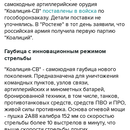
самоходные артиллерийские орудия
"Коалиция-СВ"
поставлены в войска
по
гособоронзаказу. Детали поставки не
уточнялись. В "Ростехе" в тот день заявили, что
российская армия получила первую партию
"Коалиций".
Гаубица с инновационным режимом
стрельбы
"Коалиция-СВ" - самоходная гаубица нового
поколения. Предназначена для уничтожения
командных пунктов, узлов связи,
артиллерийских и минометных батарей,
бронированной техники, в том числе, танков,
противотанковых средств, средств ПВО и ПРО,
живой силы противника. Основа огневой мощи
- пушка 2А88 калибра 152 мм со скоростью
стрельбы более 10 выстрелов в минуту, что
выше скорости стрельбы других