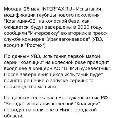
Москва. 26 мая. INTERFAX.RU - Испытания
модификации гаубицы нового поколения
"Коалиция-СВ" на колесной базе, как
ожидается, будут завершены в 2020 году,
сообщили "Интерфаксу" во вторник в пресс-
службе концерна "Уралвагонзавода" (УВЗ,
входит в "Ростех").
По данным УВЗ, испытания первой малой
серии "Коалиции" на колесной базе проводит
входящее в концерн АО "ЦНИИ Буревестник".
После завершения цикла испытаний будет
принято решение о запуске серийного
производства машины.
По данным телеканала Вооруженных сил РФ
"Звезда", испытания колесной "Коалиции"
проходят на полигоне в Нижегородской
области.