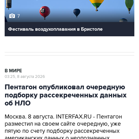
7
Фестиваль воздухоплавания в Бристоле
В МИРЕ
03:25, 8 августа 2026
Пентагон опубликовал очередную
подборку рассекреченных данных
об НЛО
Москва. 8 августа. INTERFAX.RU - Пентагон
разместил на своем сайте очередную, уже
пятую по счету подборку рассекреченных
американских данных о неопознанных