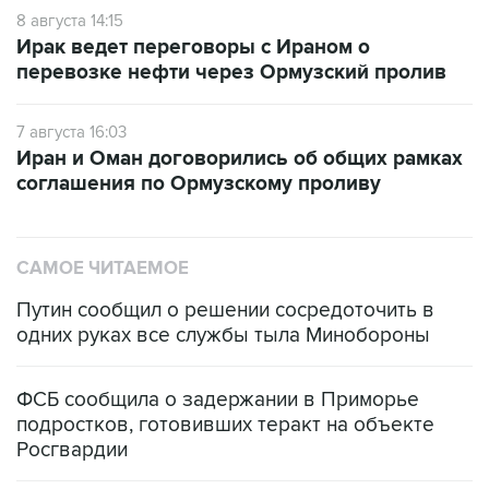
8 августа 14:15
Ирак ведет переговоры с Ираном о
перевозке нефти через Ормузский пролив
7 августа 16:03
Иран и Оман договорились об общих рамках
соглашения по Ормузскому проливу
САМОЕ ЧИТАЕМОЕ
Путин сообщил о решении сосредоточить в
одних руках все службы тыла Минобороны
ФСБ сообщила о задержании в Приморье
подростков, готовивших теракт на объекте
Росгвардии