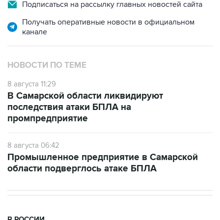
Подписаться на рассылку главных новостей сайта
Получать оперативные новости в официальном
канале
НОВОСТИ ПО ТЕМЕ
8 августа 11:29
В Самарской области ликвидируют
последствия атаки БПЛА на
промпредприятие
8 августа 06:42
Промышленное предприятие в Самарской
области подверглось атаке БПЛА
В РОССИИ