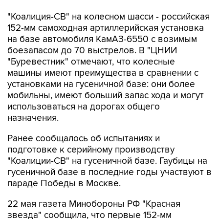
"Коалиция-СВ" на колесном шасси - российская
152-мм самоходная артиллерийская установка
на базе автомобиля КамАЗ-6550 с возимым
боезапасом до 70 выстрелов. В "ЦНИИ
"Буревестник" отмечают, что колесные
машины имеют преимущества в сравнении с
установками на гусеничной базе: они более
мобильны, имеют больший запас хода и могут
использоваться на дорогах общего
назначения.
Ранее сообщалось об испытаниях и
подготовке к серийному производству
"Коалиции-СВ" на гусеничной базе. Гаубицы на
гусеничной базе в последние годы участвуют в
параде Победы в Москве.
22 мая газета Минобороны РФ "Красная
звезда" сообщила, что первые 152-мм