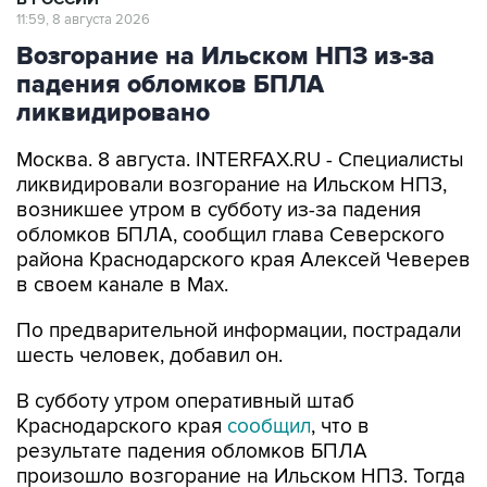
11:59, 8 августа 2026
Возгорание на Ильском НПЗ из-за
падения обломков БПЛА
ликвидировано
Москва. 8 августа. INTERFAX.RU - Специалисты
ликвидировали возгорание на Ильском НПЗ,
возникшее утром в субботу из-за падения
обломков БПЛА, сообщил глава Северского
района Краснодарского края Алексей Чеверев
в своем канале в Max.
По предварительной информации, пострадали
шесть человек, добавил он.
В субботу утром оперативный штаб
Краснодарского края
сообщил
, что в
результате падения обломков БПЛА
произошло возгорание на Ильском НПЗ. Тогда