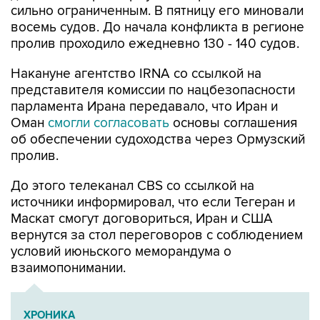
сильно ограниченным. В пятницу его миновали
восемь судов. До начала конфликта в регионе
пролив проходило ежедневно 130 - 140 судов.
Накануне агентство IRNA со ссылкой на
представителя комиссии по нацбезопасности
парламента Ирана передавало, что Иран и
Оман
смогли согласовать
основы соглашения
об обеспечении судоходства через Ормузский
пролив.
До этого телеканал CBS со ссылкой на
источники информировал, что если Тегеран и
Маскат смогут договориться, Иран и США
вернутся за стол переговоров с соблюдением
условий июньского меморандума о
взаимопонимании.
ХРОНИКА