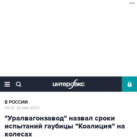
В РОССИИ
09:37, 26 мая 2020
"Уралвагонзавод" назвал сроки
испытаний гаубицы "Коалиция" на
колесах