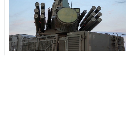
08 августа, 06:42
Промышленное предприятие в Самарской области
подверглось атаке БПЛА
08 августа, 05:05
В группировке "Восток" сообщили о продвижении в
глубину обороны ВСУ