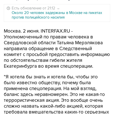
Есть обновление от 21:12
→
Около 20 человек задержаны в Москве на пикетах
против полицейского насилия
Москва. 2 июня. INTERFAX.RU -
Уполномоченный по правам человека в
Свердловской области Татьяна Мерзлякова
направила обращение в Следственный
комитет с просьбой предоставить информацию
по обстоятельствам гибели жителя
Екатеринбурга во время спецоперации.
"Я хотела бы знать и хотела бы, чтобы это
было известно обществу, почему была
применена спецоперация. На мой взгляд,
баланс здесь неравномерен. Это не какая-то
террористическая акция. Это вообще очень
сложно назвать какой-либо акцией, которая
требовала вмешательства каких-то серьезных