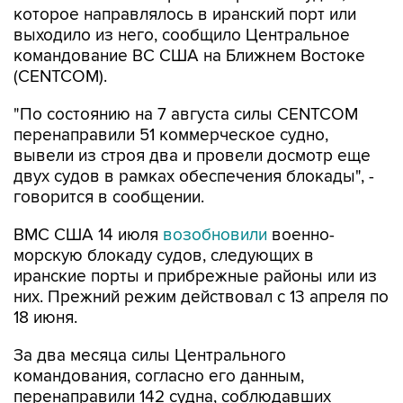
которое направлялось в иранский порт или
выходило из него, сообщило Центральное
командование ВС США на Ближнем Востоке
(CENTCOM).
"По состоянию на 7 августа силы CENTCOM
перенаправили 51 коммерческое судно,
вывели из строя два и провели досмотр еще
двух судов в рамках обеспечения блокады", -
говорится в сообщении.
ВМС США 14 июля
возобновили
военно-
морскую блокаду судов, следующих в
иранские порты и прибрежные районы или из
них. Прежний режим действовал с 13 апреля по
18 июня.
За два месяца силы Центрального
командования, согласно его данным,
перенаправили 142 судна, соблюдавших