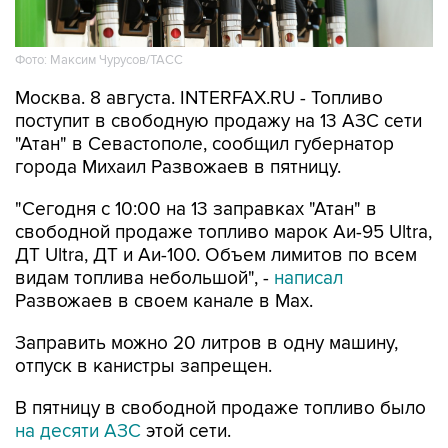
Фото: Максим Чурусов/ТАСС
Москва. 8 августа. INTERFAX.RU - Топливо
поступит в свободную продажу на 13 АЗС сети
"Атан" в Севастополе, сообщил губернатор
города Михаил Развожаев в пятницу.
"Сегодня с 10:00 на 13 заправках "Атан" в
свободной продаже топливо марок Аи-95 Ultra,
ДТ Ultra, ДТ и Аи-100. Объем лимитов по всем
видам топлива небольшой", -
написал
Развожаев в своем канале в Max.
Заправить можно 20 литров в одну машину,
отпуск в канистры запрещен.
В пятницу в свободной продаже топливо было
на десяти АЗС
этой сети.