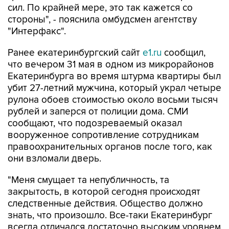
сил. По крайней мере, это так кажется со
стороны", - пояснила омбудсмен агентству
"Интерфакс".
Ранее екатеринбургский сайт
e1.ru
сообщил,
что вечером 31 мая в одном из микрорайонов
Екатеринбурга во время штурма квартиры был
убит 27-летний мужчина, который украл четыре
рулона обоев стоимостью около восьми тысяч
рублей и заперся от полиции дома. СМИ
сообщают, что подозреваемый оказал
вооруженное сопротивление сотрудникам
правоохранительных органов после того, как
они взломали дверь.
"Меня смущает та непубличность, та
закрытость, в которой сегодня происходят
следственные действия. Общество должно
знать, что произошло. Все-таки Екатеринбург
всегда отличался достаточно высоким уровнем