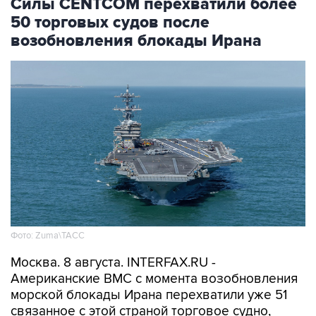
Силы CENTCOM перехватили более
50 торговых судов после
возобновления блокады Ирана
Фото: Zuma\ТАСС
Москва. 8 августа. INTERFAX.RU -
Американские ВМС с момента возобновления
морской блокады Ирана перехватили уже 51
связанное с этой страной торговое судно,