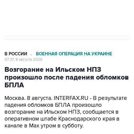
Кабмин РФ разрешил до 1 июля 2027 года
импорт, выпуск и обращение бензина Евро 2,
Евро 3, Евро 4
В РОССИИ
ВОЕННАЯ ОПЕРАЦИЯ НА УКРАИНЕ
→
07:37, 8 августа 2026
Возгорание на Ильском НПЗ
произошло после падения обломков
БПЛА
Москва. 8 августа. INTERFAX.RU - В результате
падения обломков БПЛА произошло
возгорание на Ильском НПЗ, сообщается в
оперативном штабе Краснодарского края в
канале в Max утром в субботу.