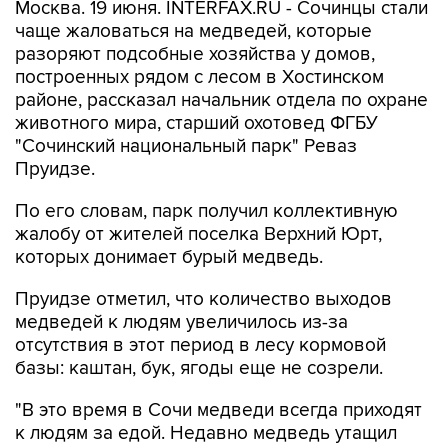
Москва. 19 июня. INTERFAX.RU - Сочинцы стали
чаще жаловаться на медведей, которые
разоряют подсобные хозяйства у домов,
построенных рядом с лесом в Хостинском
районе, рассказал начальник отдела по охране
животного мира, старший охотовед ФГБУ
"Сочинский национальный парк" Реваз
Пруидзе.
По его словам, парк получил коллективную
жалобу от жителей поселка Верхний Юрт,
которых донимает бурый медведь.
Пруидзе отметил, что количество выходов
медведей к людям увеличилось из-за
отсутствия в этот период в лесу кормовой
базы: каштан, бук, ягоды еще не созрели.
"В это время в Сочи медведи всегда приходят
к людям за едой. Недавно медведь утащил