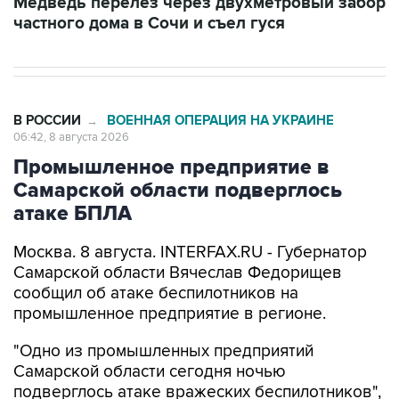
В РОССИИ
ВОЕННАЯ ОПЕРАЦИЯ НА УКРАИНЕ
→
06:42, 8 августа 2026
Промышленное предприятие в
Самарской области подверглось
атаке БПЛА
Москва. 8 августа. INTERFAX.RU - Губернатор
Самарской области Вячеслав Федорищев
сообщил об атаке беспилотников на
промышленное предприятие в регионе.
"Одно из промышленных предприятий
Самарской области сегодня ночью
подверглось атаке вражеских беспилотников",
-
написал
он в своем канале в Max утром в
субботу.