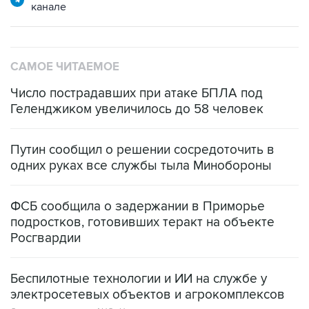
САМОЕ ЧИТАЕМОЕ
Число пострадавших при атаке БПЛА под
Геленджиком увеличилось до 58 человек
Путин сообщил о решении сосредоточить в
одних руках все службы тыла Минобороны
ФСБ сообщила о задержании в Приморье
подростков, готовивших теракт на объекте
Росгвардии
Беспилотные технологии и ИИ на службе у
электросетевых объектов и агрокомплексов
Социальная реклама, АНО «Национальные приоритеты».
ИНН 7725383515 Erid: F7NfYUJCUneVdwcydK6A