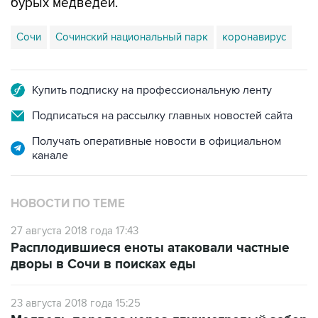
Сочи
Сочинский национальный парк
коронавирус
Купить подписку на профессиональную ленту
Подписаться на рассылку главных новостей сайта
Получать оперативные новости в официальном
канале
НОВОСТИ ПО ТЕМЕ
27 августа 2018 года 17:43
Расплодившиеся еноты атаковали частные
дворы в Сочи в поисках еды
23 августа 2018 года 15:25
Медведь перелез через двухметровый забор
частного дома в Сочи и съел гуся