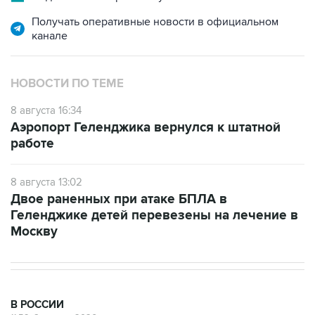
канале
НОВОСТИ ПО ТЕМЕ
8 августа 16:34
Аэропорт Геленджика вернулся к штатной
работе
8 августа 13:02
Двое раненных при атаке БПЛА в
Геленджике детей перевезены на лечение в
Москву
В РОССИИ
11:59, 8 августа 2026
Возгорание на Ильском НПЗ из-за