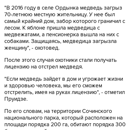
70-летнюю местную жительницу. У нее был
самый крайний дом, забор которого граничил с
лесом. К яблоне пришла медведица с
медвежатами, а пенсионерка вышла на них с
собаками. Защищаясь, медведица загрызла
женщину", - охотовед.
После этого случая охотники стали получать
лицензию на отстрел медведя.
"Если медведь зайдет в дом и угрожает жизни
и здоровью человека, мы его сможем
отстрелить, имея на руках лицензию", - отметил
Пруидзе.
По его словам, на территории Сочинского
национального парка, который расположен на
площади порядка 200 га, обитают порядка 300
бурых медведей.