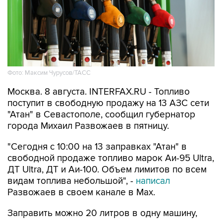
Фото: Максим Чурусов/ТАСС
Москва. 8 августа. INTERFAX.RU - Топливо
поступит в свободную продажу на 13 АЗС сети
"Атан" в Севастополе, сообщил губернатор
города Михаил Развожаев в пятницу.
"Сегодня с 10:00 на 13 заправках "Атан" в
свободной продаже топливо марок Аи-95 Ultra,
ДТ Ultra, ДТ и Аи-100. Объем лимитов по всем
видам топлива небольшой", -
написал
Развожаев в своем канале в Max.
Заправить можно 20 литров в одну машину,
отпуск в канистры запрещен.