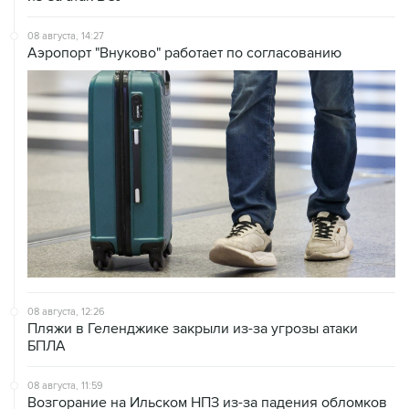
Аэропорт "Внуково" работает по согласованию
08 августа, 12:26
Пляжи в Геленджике закрыли из-за угрозы атаки
БПЛА
08 августа, 11:59
Возгорание на Ильском НПЗ из-за падения обломков
БПЛА ликвидировано