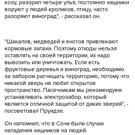
козу, разорил четыре улья, постоянно хищники
воруют у людей кроликов, птицу, часто
разоряют виноград", - рассказал он.
"Шакалов, медведей и енотов привлекают
кормовые запахи. Поэтому отходы нельзя
оставлять на своей территории, их надо
вывозить или уничтожать. Если есть
фруктовые деревья и виноград, необходимо
за забором расчищать территорию, потому что
никакой зверь не любит открытое
пространство. Пасечникам мы рекомендуем
устанавливать электрозабор, который
является отличной защитой от диких зверей", -
посоветовал Пруидзе.
Он напомнил, что в Сочи были случаи
нападения хищников на людей.
"В 2016 году в селе Ордынка медведь загрыз