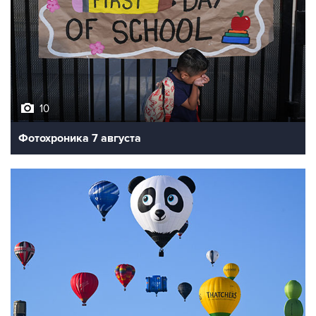
10
Фотохроника 7 августа
7