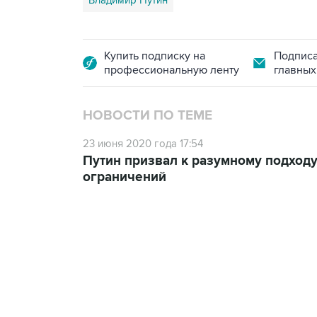
Владимир Путин
Купить подписку на
Подписа
профессиональную ленту
главных
НОВОСТИ ПО ТЕМЕ
23 июня 2020 года 17:54
Путин призвал к разумному подходу
ограничений