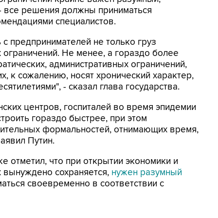
- все решения должны приниматься
омендациями специалистов.
 с предпринимателей не только груз
ограничений. Не менее, а гораздо более
атических, административных ограничений,
х, к сожалению, носят хронический характер,
сятилетиями", - сказал глава государства.
нских центров, госпиталей во время эпидемии
строить гораздо быстрее, при этом
нительных формальностей, отнимающих время,
заявил Путин.
е отметил, что при открытии экономики и
ых вынуждено сохраняется,
нужен разумный
маться своевременно в соответствии с