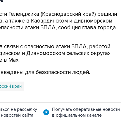
асти Геленджика (Краснодарский край) решили
а, а также в Кабардинском и Дивноморском
опасности атаки БПЛА, сообщил глава города
в связи с опасностью атаки БПЛА, работой
динском и Дивноморском сельских округах
е в Max.
я введены для безопасности людей.
рский край
ться на рассылку
Получать оперативные новости
 новостей сайта
в официальном канале