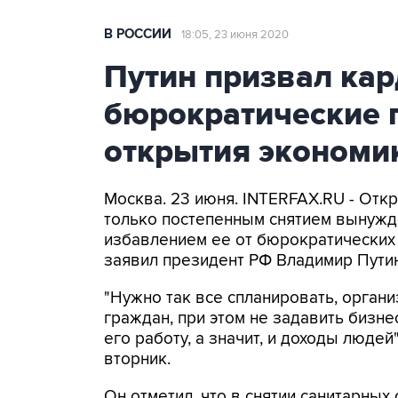
В РОССИИ
18:05, 23 июня 2020
Путин призвал кар
бюрократические 
открытия экономи
Москва. 23 июня. INTERFAX.RU - Отк
только постепенным снятием вынужде
избавлением ее от бюрократических
заявил президент РФ Владимир Пути
"Нужно так все спланировать, орган
граждан, при этом не задавить бизн
его работу, а значит, и доходы людей
вторник.
Он отметил, что в снятии санитарных