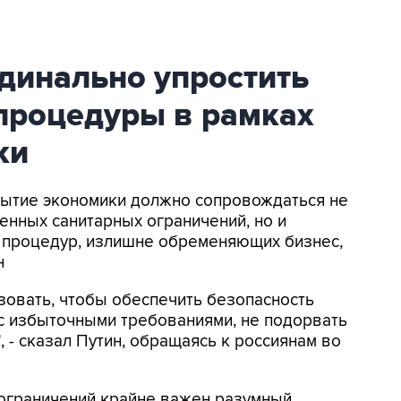
динально упростить
процедуры в рамках
ки
рытие экономики должно сопровождаться не
нных санитарных ограничений, но и
 процедур, излишне обременяющих бизнес,
н
изовать, чтобы обеспечить безопасность
ес избыточными требованиями, не подорвать
", - сказал Путин, обращаясь к россиянам во
 ограничений крайне важен разумный,