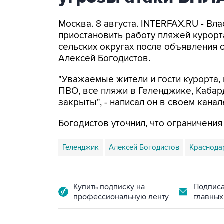
Москва. 8 августа. INTERFAX.RU - Вл
приостановить работу пляжей курорт
сельских округах после объявления 
Алексей Богодистов.
"Уважаемые жители и гости курорта, 
ПВО, все пляжи в Геленджике, Кабар
закрыты", - написал он в своем канал
Богодистов уточнил, что ограничени
Геленджик
Алексей Богодистов
Краснода
Купить подписку на
Подписа
профессиональную ленту
главных