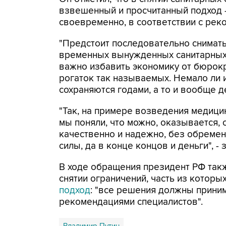
взвешенный и просчитанный подход 
своевременно, в соответствии с рек
"Предстоит последовательно снимать
временных вынужденных санитарных 
важно избавить экономику от бюрокр
рогаток так называемых. Немало ли и
сохраняются годами, а то и вообще де
"Так, на примере возведения медици
мы поняли, что можно, оказывается, 
качественно и надежно, без обреме
силы, да в конце концов и деньги", - 
В ходе обращения президент РФ такж
снятии ограничений, часть из котор
подход
: "все решения должны прини
рекомендациями специалистов".