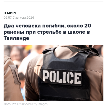
В МИРЕ
06:57, 7 августа 2026
Два человека погибли, около 20
ранены при стрельбе в школе в
Таиланде
Фото: Prasit Supho/Getty Images