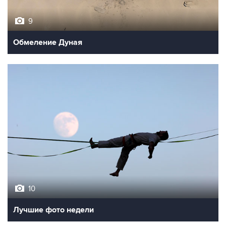
9
Обмеление Дуная
10
Лучшие фото недели