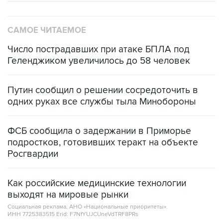
САМОЕ ЧИТАЕМОЕ
Число пострадавших при атаке БПЛА под
Геленджиком увеличилось до 58 человек
Путин сообщил о решении сосредоточить в
одних руках все службы тыла Минобороны
ФСБ сообщила о задержании в Приморье
подростков, готовивших теракт на объекте
Росгвардии
Как российские медицинские технологии
выходят на мировые рынки
Социальная реклама, АНО «Национальные приоритеты».
ИНН 7725383515 Erid: F7NfYUJCUneVdTRF8PRs