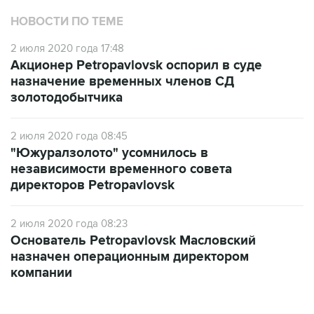
НОВОСТИ ПО ТЕМЕ
2 июля 2020 года 17:48
Акционер Petropavlovsk оспорил в суде
назначение временных членов СД
золотодобытчика
2 июля 2020 года 08:45
"Южуралзолото" усомнилось в
независимости временного совета
директоров Petropavlovsk
2 июля 2020 года 08:23
Основатель Petropavlovsk Масловский
назначен операционным директором
компании