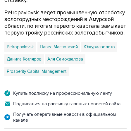
отставку.
Petropavlovsk ведет промышленную отработку
золоторудных месторождений в Амурской
области, по итогам первого квартала замыкает
первую тройку российских золотодобытчиков.
Petropavlovsk
Павел Масловский
Южуралзолото
Данила Котляров
Аля Самохвалова
Prosperity Capital Management
Купить подписку на профессиональную ленту
Подписаться на рассылку главных новостей сайта
Получать оперативные новости в официальном
канале