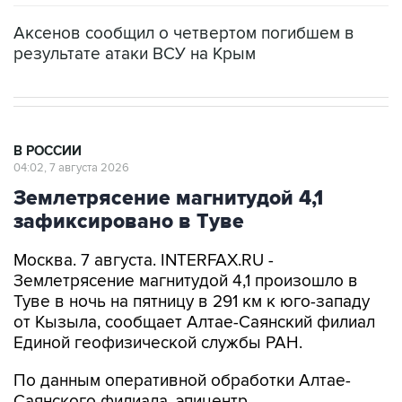
Аксенов сообщил о четвертом погибшем в
результате атаки ВСУ на Крым
В РОССИИ
04:02, 7 августа 2026
Землетрясение магнитудой 4,1
зафиксировано в Туве
Москва. 7 августа. INTERFAX.RU -
Землетрясение магнитудой 4,1 произошло в
Туве в ночь на пятницу в 291 км к юго-западу
от Кызыла, сообщает Алтае-Саянский филиал
Единой геофизической службы РАН.
По данным оперативной обработки Алтае-
Саянского филиала, эпицентр