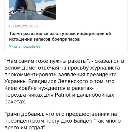
06 августа 2026
Трамп разозлился из-за утечки информации об
истощении запасов боеприпасов
Читать подробнее
"Нам самим тоже нужны ракеты", - сказал он в
Белом доме, отвечая на просьбу журналиста
прокомментировать заявления президента
Украины Владимира Зеленского о том, что
Киев крайне нуждается в ракетах-
перехватчиках для Patriot и дальнобойных
ракетах.
Трамп добавил, что его предшественник на
президентском посту Джо Байден "так много
всего им отдал".