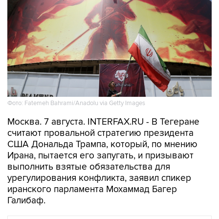
Фото: Fatemeh Bahrami/Anadolu via Getty Images
Москва. 7 августа. INTERFAX.RU - В Тегеране
считают провальной стратегию президента
США Дональда Трампа, который, по мнению
Ирана, пытается его запугать, и призывают
выполнить взятые обязательства для
урегулирования конфликта, заявил спикер
иранского парламента Мохаммад Багер
Галибаф.