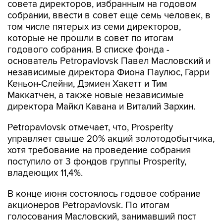
совета директоров, избранным на годовом
собрании, ввести в совет еще семь человек, в
том числе пятерых из семи директоров,
которые не прошли в совет по итогам
годового собрания. В списке фонда -
основатель Petropavlovsk Павел Масловский и
независимые директора Фиона Паулюс, Гарри
Кеньон-Слейни, Дэмиен Хакетт и Тим
Маккатчен, а также новые независимые
директора Майкл Кавана и Виталий Зархин.
Petropavlovsk отмечает, что, Prosperity
управляет свыше 20% акций золотодобытчика,
хотя требование на проведение собрания
поступило от 3 фондов группы Prosperity,
владеющих 11,4%.
В конце июня состоялось годовое собрание
акционеров Petropavlovsk. По итогам
голосования Масловский, занимавший пост