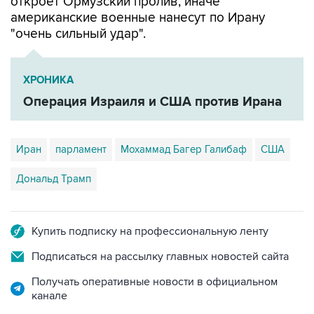
откроет Ормузский пролив, иначе
американские военные нанесут по Ирану
"очень сильный удар".
ХРОНИКА
Операция Израиля и США против Ирана
Иран
парламент
Мохаммад Багер Галибаф
США
Дональд Трамп
Купить подписку на профессиональную ленту
Подписаться на рассылку главных новостей сайта
Получать оперативные новости в официальном
канале