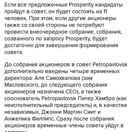
Если все предложенные Prosperity кандидаты
пройдут в совет, он будет состоять из 11
человек. При этом, если другие акционеры
также со своей стороны не потребуют
провести внеочередное собрание, собрания,
созванного по запросу Prosperity, будет
достаточно для завершения формирования
совета.
До собрания акционеров в совет Petropavlovsk
дополнительно введены четыре временных
директора: Аля Самохвалова (зам
Масловского, до следующего собрания
акционеров назначена СЕО), а также
сооснователь Petropavlovsk Питер Хамбро (как
неисполнительный председатель) и, в качестве
независимых, Джонни Мартин Смит и
Анжелика Филлипс. Сразу после собрания
акционеров временные члены совета уйдут в