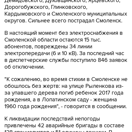
Кардымовского и Смоленского муниципальных
округов. Сильнее всего пострадал Смоленск.
В настоящий момент без электроснабжения в
Смоленской области остаются 15 тыс.
абонентов, повреждены 34 линии
электропередачи (6 и 10 кВ). За последний час
в диспетчерские службы поступило 846 заявок
об отключении.
"К сожалению, во время стихии в Смоленске не
обошлось без жертв: на улице Рыленкова из-
за упавшего дерева погиб ребенок 2017 года
рождения, а в Лопатинском саду - женщина
1960 года рождения", - говорится в сообщении.
К ликвидации последствий непогоды
привлечены 42 аварийные бригады в составе
128 специалистов и 51 единицы техники. В
Смоленске ведется расчистка дорог и уборка