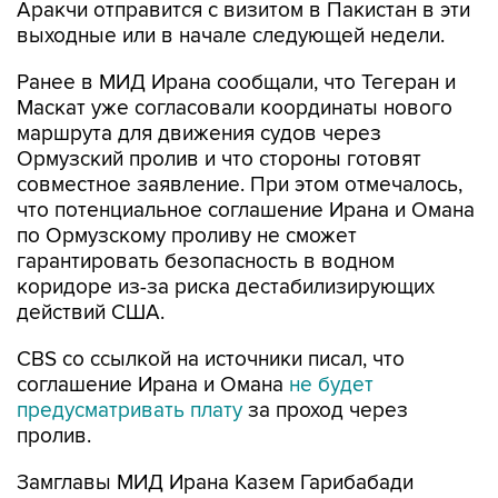
Ранее в МИД Ирана сообщали, что Тегеран и
Маскат уже согласовали координаты нового
маршрута для движения судов через
Ормузский пролив и что стороны готовят
совместное заявление. При этом отмечалось,
что потенциальное соглашение Ирана и Омана
по Ормузскому проливу не сможет
гарантировать безопасность в водном
коридоре из-за риска дестабилизирующих
действий США.
CBS со ссылкой на источники писал, что
соглашение Ирана и Омана
не будет
предусматривать плату
за проход через
пролив.
Замглавы МИД Ирана Казем Гарибабади
уточнял, что новый маршрут судоходства через
Ормузский пролив, который обговаривают