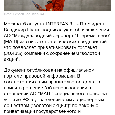
Фото: Сергей Бобылев/ТАСС
Москва. 6 августа. INTERFAX.RU - Президент
Владимир Путин подписал указ об исключении
АО "Международный аэропорт "Шереметьево"
(МАШ) из списка стратегических предприятий,
что позволяет приватизировать госпакет
(30,43%) компании с сохранением "золотой
акции".
Документ опубликован на официальном
портале правовой информации. В
соответствии с ним правительство должно
принять решение "об использовании в
отношении АО "МАШ" специального права на
участие РФ в управлении этим акционерным
обществом ("золотой акции")" по закону о
приватизации государственного и
муниципального имущества. При отчуждении
акций МАШ указ обязывает предусмотреть