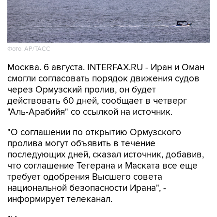
Фото: AP/ТАСС
Москва. 6 августа. INTERFAX.RU - Иран и Оман
смогли согласовать порядок движения судов
через Ормузский пролив, он будет
действовать 60 дней, сообщает в четверг
"Аль-Арабийя" со ссылкой на источник.
"О соглашении по открытию Ормузского
пролива могут объявить в течение
последующих дней, сказал источник, добавив,
что соглашение Тегерана и Маската все еще
требует одобрения Высшего совета
национальной безопасности Ирана", -
информирует телеканал.
"Источник продолжил, что предложенное
соглашение по Ормузскому проливу будет