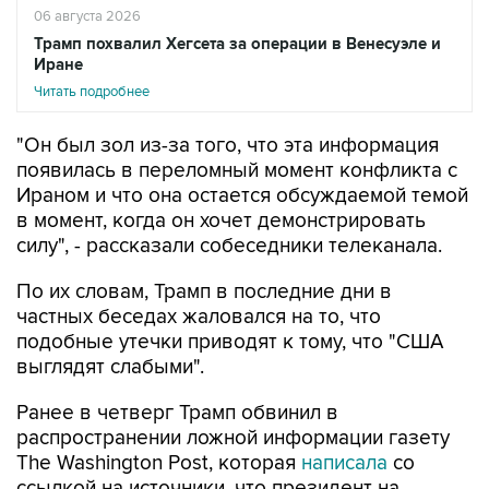
Иране
Читать подробнее
"Он был зол из-за того, что эта информация
появилась в переломный момент конфликта с
Ираном и что она остается обсуждаемой темой
в момент, когда он хочет демонстрировать
силу", - рассказали собеседники телеканала.
По их словам, Трамп в последние дни в
частных беседах жаловался на то, что
подобные утечки приводят к тому, что "США
выглядят слабыми".
Ранее в четверг Трамп обвинил в
распространении ложной информации газету
The Washington Post, которая
написала
со
ссылкой на источники, что президент на
совещании в Кэмп-Дэвиде потребовал от