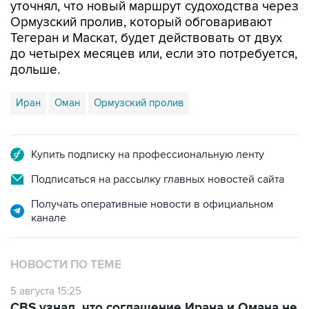
Тегеран и Маскат, будет действовать от двух
до четырех месяцев или, если это потребуется,
дольше.
Иран
Оман
Ормузский пролив
Купить подписку на профессиональную ленту
Подписаться на рассылку главных новостей сайта
Получать оперативные новости в официальном
канале
НОВОСТИ ПО ТЕМЕ
5 августа 15:25
CBS узнал, что соглашение Ирана и Омана не
предусматривает плату за проход Ормуза