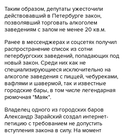
действовавший в Петербурге закон,
позволявший торговать алкоголем
заведениям с залом не менее 20 кв.м.
Ранее в мессенджерах и соцсетях получил
распространение список из сотни
петербургских заведений, попадающих под
новый закон. Среди них как не
специализирующиеся исключительно на
алкоголе заведения с пиццей, чебуреками,
вафлями и шавермой, так и известные
городские бары, в том числе легендарная
рюмочная "Маяк".
Владелец одного из городских баров
Александр Зарайский создал интернет-
петицию с требованием не допустить
вступления закона в силу. На момент
публикации петицию подписали почти 10 тыс.
человек.