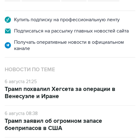
Купить подписку на профессиональную ленту
Подписаться на рассылку главных новостей сайта
Получать оперативные новости в официальном
канале
НОВОСТИ ПО ТЕМЕ
6 августа 21:25
Трамп похвалил Хегсета за операции в
Венесуэле и Иране
6 августа 08:38
Трамп заявил об огромном запасе
боеприпасов в США
6 августа 03:39
Трамп потребовал у Хегсета объяснений из-