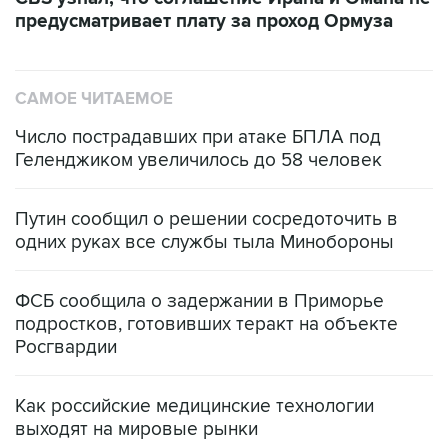
САМОЕ ЧИТАЕМОЕ
Число пострадавших при атаке БПЛА под
Геленджиком увеличилось до 58 человек
Путин сообщил о решении сосредоточить в
одних руках все службы тыла Минобороны
ФСБ сообщила о задержании в Приморье
подростков, готовивших теракт на объекте
Росгвардии
Как российские медицинские технологии
выходят на мировые рынки
Социальная реклама, АНО «Национальные приоритеты».
ИНН 7725383515 Erid: F7NfYUJCUneVdTRF8PRs