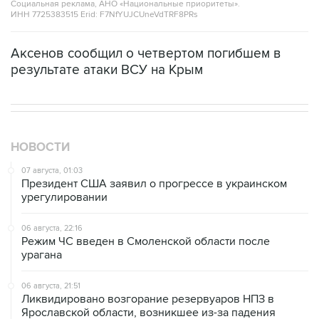
Аксенов сообщил о четвертом погибшем в
результате атаки ВСУ на Крым
НОВОСТИ
07 августа, 01:03
Президент США заявил о прогрессе в украинском
урегулировании
06 августа, 22:16
Режим ЧС введен в Смоленской области после
урагана
06 августа, 21:51
Ликвидировано возгорание резервуаров НПЗ в
Ярославской области, возникшее из-за падения
обломков БПЛА