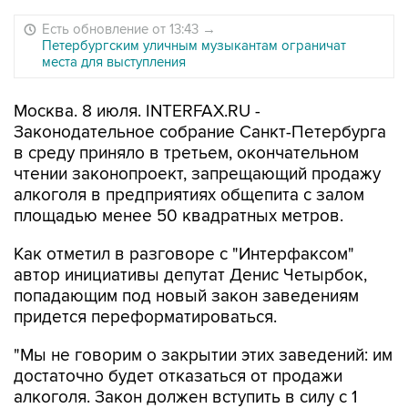
Есть обновление от 13:43
→
Петербургским уличным музыкантам ограничат
места для выступления
Москва. 8 июля. INTERFAX.RU -
Законодательное собрание Санкт-Петербурга
в среду приняло в третьем, окончательном
чтении законопроект, запрещающий продажу
алкоголя в предприятиях общепита с залом
площадью менее 50 квадратных метров.
Как отметил в разговоре с "Интерфаксом"
автор инициативы депутат Денис Четырбок,
попадающим под новый закон заведениям
придется переформатироваться.
"Мы не говорим о закрытии этих заведений: им
достаточно будет отказаться от продажи
алкоголя. Закон должен вступить в силу с 1