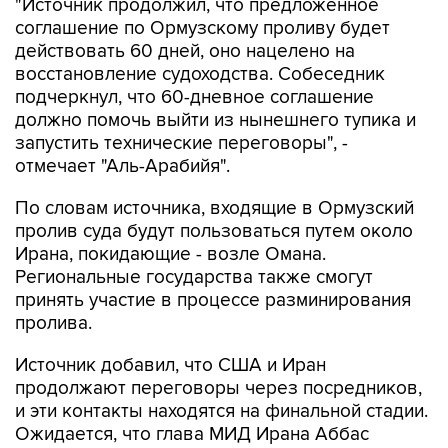
действовать 60 дней, оно нацелено на
восстановление судоходства. Собеседник
подчеркнул, что 60-дневное соглашение
должно помочь выйти из нынешнего тупика и
запустить технические переговоры", -
отмечает "Аль-Арабийя".
По словам источника, входящие в Ормузский
пролив суда будут пользоваться путем около
Ирана, покидающие - возле Омана.
Региональные государства также смогут
принять участие в процессе разминирования
пролива.
Источник добавил, что США и Иран
продолжают переговоры через посредников,
и эти контакты находятся на финальной стадии.
Ожидается, что глава МИД Ирана Аббас
Аракчи отправится с визитом в Пакистан в эти
выходные или в начале следующей недели.