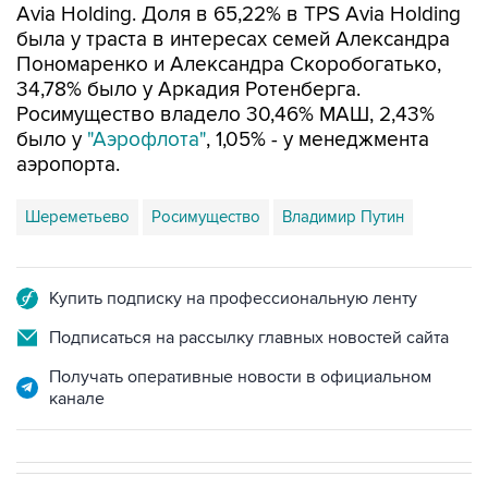
Пономаренко и Александра Скоробогатько,
34,78% было у Аркадия Ротенберга.
Росимущество владело 30,46% МАШ, 2,43%
было у
"Аэрофлота"
, 1,05% - у менеджмента
аэропорта.
Шереметьево
Росимущество
Владимир Путин
Купить подписку на профессиональную ленту
Подписаться на рассылку главных новостей сайта
Получать оперативные новости в официальном
канале
В РОССИИ