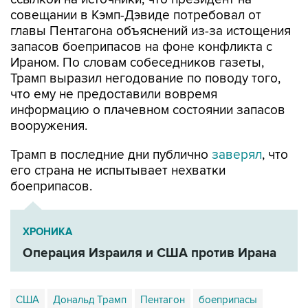
главы Пентагона объяснений из-за истощения
запасов боеприпасов на фоне конфликта с
Ираном. По словам собеседников газеты,
Трамп выразил негодование по поводу того,
что ему не предоставили вовремя
информацию о плачевном состоянии запасов
вооружения.
Трамп в последние дни публично
заверял
, что
его страна не испытывает нехватки
боеприпасов.
ХРОНИКА
Операция Израиля и США против Ирана
США
Дональд Трамп
Пентагон
боеприпасы