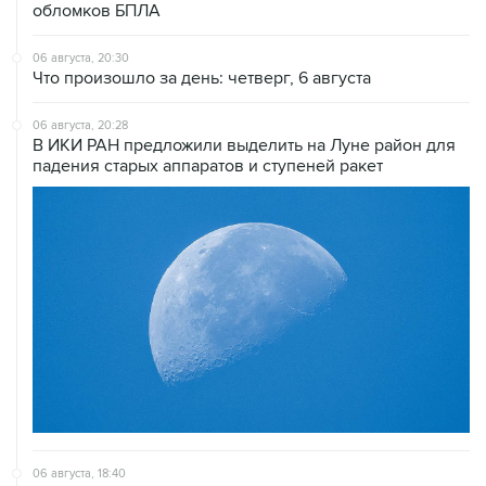
06 августа, 20:30
Что произошло за день: четверг, 6 августа
06 августа, 20:28
В ИКИ РАН предложили выделить на Луне район для
падения старых аппаратов и ступеней ракет
06 августа, 18:40
Путин вывел "Шереметьево" из стратегического
списка с целью снять препятствие для приватизации