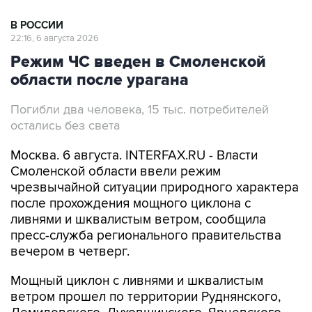
22:16, 6 августа 2026
Режим ЧС введен в Смоленской
области после урагана
Погибли два человека, 15 тыс. потребителей
остались без света
Москва. 6 августа. INTERFAX.RU - Власти
Смоленской области ввели режим
чрезвычайной ситуации природного характера
после прохождения мощного циклона с
ливнями и шквалистым ветром, сообщила
пресс-служба регионального правительства
вечером в четверг.
Мощный циклон с ливнями и шквалистым
ветром прошел по территории Руднянского,
Демидовского, Духовщинского, Ярцевского,
Дорогобужского, Глинковского,