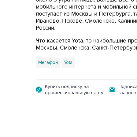
мобильного интернета и мобильной 
поступает из Москвы и Петербурга, 
Иваново, Пскове, Смоленске, Калини
России.
Что касается Yota, то наибольшие п
Москвы, Смоленска, Санкт-Петербург
Мегафон
Yota
Купить подписку на
Подписа
профессиональную ленту
главных