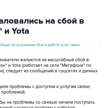
ловались на сбой в
 и Yota
бщил об устранении сбоя в работе услуг связи
ьзователи жалуются на масштабный сбой в
н" и Yota (работает на сети "Мегафона" по
), следует из сообщений в соцсетях и данных
или проблемы с доступом к услугам связи,
с проблемой.
бы на проблемы со связью начали поступать
 жалоб касаются проблем с работой