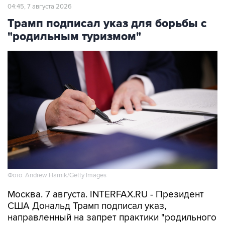
04:45, 7 августа 2026
Трамп подписал указ для борьбы с
"родильным туризмом"
Фото: Andrew Harnik/Getty Images
Москва. 7 августа. INTERFAX.RU - Президент
США Дональд Трамп подписал указ,
направленный на запрет практики "родильного