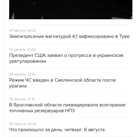
07 августа, 04:02
Землетрясение магнитудой 4,1 зафиксировано в Туве
07 августа, 01:03
Президент США заявил о прогрессе в украинском
урегулировании
06 августа, 22:16
Режим ЧС введен в Смоленской области после
урагана
06 августа, 21:51
В Ярославской области ликвидировали возгорание
топливных резервуаров НПЗ
06 августа, 20:30
Что произошло за день: четверг, 6 августа