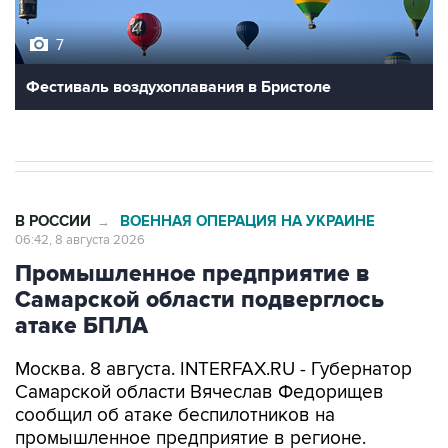
7
Фестиваль воздухоплавания в Бристоле
В РОССИИ
ВОЕННАЯ ОПЕРАЦИЯ НА УКРАИНЕ
→
06:42, 8 августа 2026
Промышленное предприятие в
Самарской области подверглось
атаке БПЛА
Москва. 8 августа. INTERFAX.RU - Губернатор
Самарской области Вячеслав Федорищев
сообщил об атаке беспилотников на
промышленное предприятие в регионе.
"Одно из промышленных предприятий