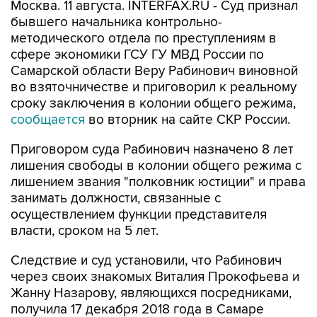
Москва. 11 августа. INTERFAX.RU - Суд признал
бывшего начальника контрольно-
методического отдела по преступлениям в
сфере экономики ГСУ ГУ МВД России по
Самарской области Веру Рабинович виновной
во взяточничестве и приговорил к реальному
сроку заключения в колонии общего режима,
сообщается
во вторник на сайте СКР России.
Приговором суда Рабинович назначено 8 лет
лишения свободы в колонии общего режима с
лишением звания "полковник юстиции" и права
занимать должности, связанные с
осуществлением функции представителя
власти, сроком на 5 лет.
Следствие и суд установили, что Рабинович
через своих знакомых Виталия Прокофьева и
Жанну Назарову, являющихся посредниками,
получила 17 декабря 2018 года в Самаре