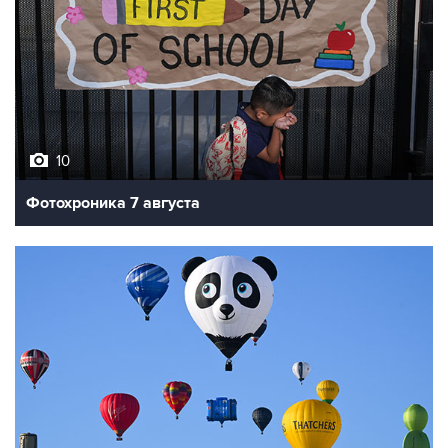
10
Фотохроника 7 августа