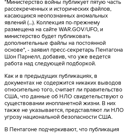
касающихся неопознанных аномальных
явлений (...). Коллекция по-прежнему
размещена на сайте WAR.GOV/UFO, и
министерство будет публиковать
дополнительные файлы на постоянной
основе", - заявил пресс-секретарь Пентагона
Шон Парнелл, добавив, что уже ведется
работа над следующей подборкой.
Как и в предыдущих публикациях, в
документах не содержится никаких выводов
относительно того, считает ли правительство
США, что данные об НЛО свидетельствуют о
существовании инопланетной жизни. В них
также не указывается, представляют ли НЛО
угрозу национальной безопасности США.
В Пентагоне подчеркивают, что публикация
материалов, которая началась 8 мая, "является
результатом указания президента США