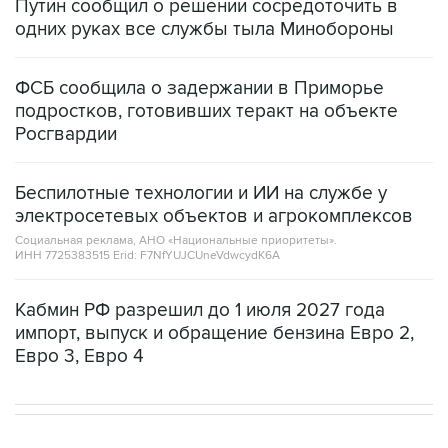
ФСБ сообщила о задержании в Приморье
подростков, готовивших теракт на объекте
Росгвардии
Беспилотные технологии и ИИ на службе у
электросетевых объектов и агрокомплексов
Социальная реклама, АНО «Национальные приоритеты».
ИНН 7725383515 Erid: F7NfYUJCUneVdwcydK6A
Кабмин РФ разрешил до 1 июля 2027 года
импорт, выпуск и обращение бензина Евро 2,
Евро 3, Евро 4
В МИРЕ
ОПЕРАЦИЯ ИЗРАИЛЯ И США ПРОТИВ ИРАНА
→
02:20, 8 августа 2026