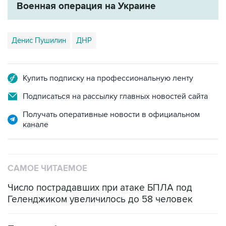
Денис Пушилин
ДНР
Купить подписку на профессиональную ленту
Подписаться на рассылку главных новостей сайта
Получать оперативные новости в официальном
канале
САМОЕ ЧИТАЕМОЕ
Число пострадавших при атаке БПЛА под
Геленджиком увеличилось до 58 человек
Путин сообщил о решении сосредоточить в
одних руках все службы тыла Минобороны