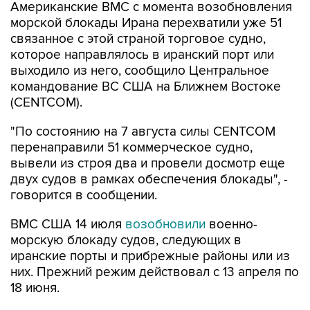
связанное с этой страной торговое судно,
которое направлялось в иранский порт или
выходило из него, сообщило Центральное
командование ВС США на Ближнем Востоке
(CENTCOM).
"По состоянию на 7 августа силы CENTCOM
перенаправили 51 коммерческое судно,
вывели из строя два и провели досмотр еще
двух судов в рамках обеспечения блокады", -
говорится в сообщении.
ВМС США 14 июля
возобновили
военно-
морскую блокаду судов, следующих в
иранские порты и прибрежные районы или из
них. Прежний режим действовал с 13 апреля по
18 июня.
За два месяца силы Центрального
командования, согласно его данным,