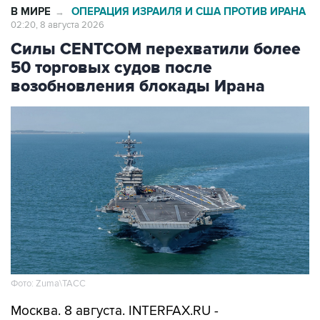
Силы CENTCOM перехватили более
50 торговых судов после
возобновления блокады Ирана
Фото: Zuma\ТАСС
Москва. 8 августа. INTERFAX.RU -
Американские ВМС с момента возобновления
морской блокады Ирана перехватили уже 51