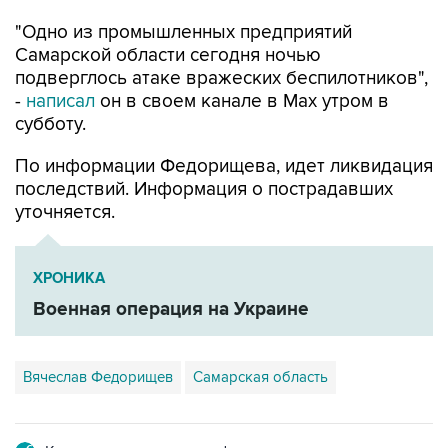
Самарской области сегодня ночью
подверглось атаке вражеских беспилотников",
-
написал
он в своем канале в Max утром в
субботу.
По информации Федорищева, идет ликвидация
последствий. Информация о пострадавших
уточняется.
ХРОНИКА
Военная операция на Украине
Вячеслав Федорищев
Самарская область
Купить подписку на профессиональную ленту
Подписаться на рассылку главных новостей сайта