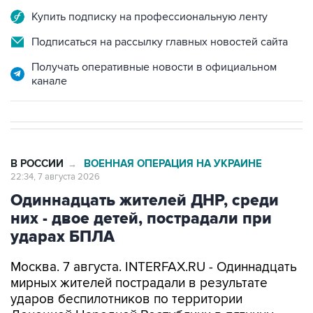
Подписаться на рассылку главных новостей сайта
Получать оперативные новости в официальном
канале
В РОССИИ
ВОЕННАЯ ОПЕРАЦИЯ НА УКРАИНЕ
→
22:34, 7 августа 2026
Одиннадцать жителей ДНР, среди
них - двое детей, пострадали при
ударах БПЛА
Москва. 7 августа. INTERFAX.RU - Одиннадцать
мирных жителей пострадали в результате
ударов беспилотников по территории
Донецкой Народной Республики в пятницу,
среди пострадавших - дети,
сообщил
глава