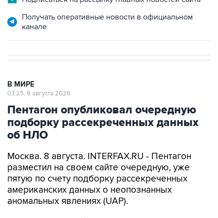
канале
В МИРЕ
03:25, 8 августа 2026
Пентагон опубликовал очередную
подборку рассекреченных данных
об НЛО
Москва. 8 августа. INTERFAX.RU - Пентагон
разместил на своем сайте очередную, уже
пятую по счету подборку рассекреченных
американских данных о неопознанных
аномальных явлениях (UAP).
"Министерство войны публикует пятую часть
рассекреченных и исторических файлов,