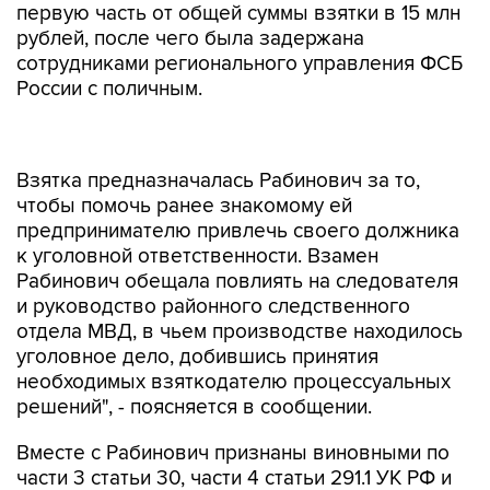
первую часть от общей суммы взятки в 15 млн
рублей, после чего была задержана
сотрудниками регионального управления ФСБ
России с поличным.
Взятка предназначалась Рабинович за то,
чтобы помочь ранее знакомому ей
предпринимателю привлечь своего должника
к уголовной ответственности. Взамен
Рабинович обещала повлиять на следователя
и руководство районного следственного
отдела МВД, в чьем производстве находилось
уголовное дело, добившись принятия
необходимых взяткодателю процессуальных
решений", - поясняется в сообщении.
Вместе с Рабинович признаны виновными по
части 3 статьи 30, части 4 статьи 291.1 УК РФ и
части 4 статьи 291.1 УК РФ (
покушение на
посредничество во взяточничестве и