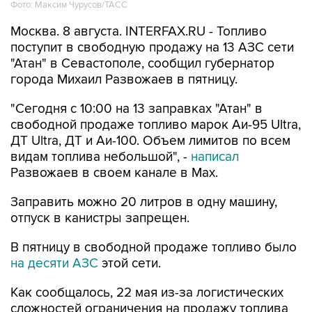
Москва. 8 августа. INTERFAX.RU - Топливо
поступит в свободную продажу на 13 АЗС сети
"Атан" в Севастополе, сообщил губернатор
города Михаил Развожаев в пятницу.
"Сегодня с 10:00 на 13 заправках "Атан" в
свободной продаже топливо марок Аи-95 Ultra,
ДТ Ultra, ДТ и Аи-100. Объем лимитов по всем
видам топлива небольшой", -
написал
Развожаев в своем канале в Max.
Заправить можно 20 литров в одну машину,
отпуск в канистры запрещен.
В пятницу в свободной продаже топливо было
на десяти АЗС
этой сети.
Как сообщалось, 22 мая из-за логистических
сложностей ограничения на продажу топлива
ввели в Севастополе, с 29 мая - в Крыму. В
Севастополе в последние недели топливо