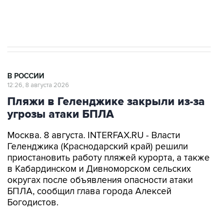
Евро 3, Евро 4
В РОССИИ
12:26, 8 августа 2026
Пляжи в Геленджике закрыли из-за
угрозы атаки БПЛА
Москва. 8 августа. INTERFAX.RU - Власти
Геленджика (Краснодарский край) решили
приостановить работу пляжей курорта, а также
в Кабардинском и Дивноморском сельских
округах после объявления опасности атаки
БПЛА, сообщил глава города Алексей
Богодистов.
"Уважаемые жители и гости курорта, в связи с
опасностью атаки БПЛА, работой ПВО, все