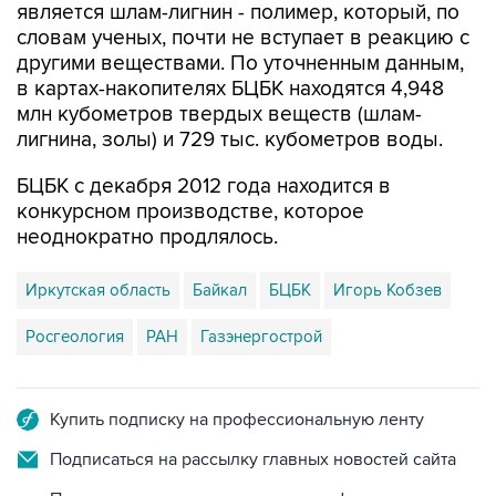
другими веществами. По уточненным данным,
в картах-накопителях БЦБК находятся 4,948
млн кубометров твердых веществ (шлам-
лигнина, золы) и 729 тыс. кубометров воды.
БЦБК с декабря 2012 года находится в
конкурсном производстве, которое
неоднократно продлялось.
Иркутская область
Байкал
БЦБК
Игорь Кобзев
Росгеология
РАН
Газэнергострой
Купить подписку на профессиональную ленту
Подписаться на рассылку главных новостей сайта
Получать оперативные новости в официальном
канале