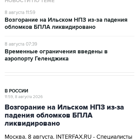
Возгорание на Ильском НПЗ из-за падения
обломков БПЛА ликвидировано
8 августа 07:39
Временные ограничения введены в
аэропорту Геленджика
В РОССИИ
11:59, 8 августа 2026
Возгорание на Ильском НПЗ из-за
падения обломков БПЛА
ликвидировано
Москва. 8 августа. INTERFAX.RU - Специалисты
ликвидировали возгорание на Ильском НПЗ,
возникшее утром в субботу из-за падения