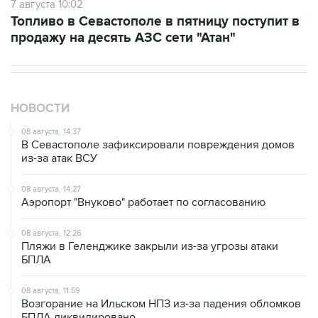
продажу на десять АЗС сети "Атан"
НОВОСТИ
08 августа, 14:37
В Севастополе зафиксировали повреждения домов
из-за атак ВСУ
08 августа, 14:27
Аэропорт "Внуково" работает по согласованию
08 августа, 12:26
Пляжи в Геленджике закрыли из-за угрозы атаки
БПЛА
08 августа, 11:59
Возгорание на Ильском НПЗ из-за падения обломков
БПЛА ликвидировано