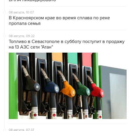
08 августа, 10:07
В Красноярском крае во время сплава по реке
пропала семья
08 августа, 09:22
Топливо в Севастополе в субботу поступит в продажу
на 13 АЗС сети "Атан"
08 августа, 07:37
Возгорание на Ильском НПЗ произошло после
падения обломков БПЛА