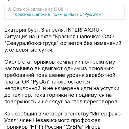
Есть обновление от 13:08
→
"Красная шапочка" примирилась с "РусАлом"
Екатеринбург. 3 апреля. INTERFAX.RU -
Ситуация на шахте "Красная шапочка" ОАО
"Севуралбокситруда" остается без изменений
уже девятые сутки.
Около ста горняков компании по-прежнему
настойчиво выдвигают одним из основных
требований повышение уровня заработной
платы. ОК "РусАл" также остается
непреклонной, и не намерена идти на уступки
до тех пор, пока горняки не поднимутся на
поверхность и не сядут за стол переговоров.
Как сообщил в четверг агентству "Интерфакс-
Урал" член Независимого профсоюза
горняков (НПГ) России "СУБРа" Игорь