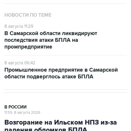
НОВОСТИ ПО ТЕМЕ
8 августа 11:29
В Самарской области ликвидируют
последствия атаки БПЛА на
промпредприятие
8 августа 06:42
Промышленное предприятие в Самарской
области подверглось атаке БПЛА
В РОССИИ
11:59, 8 августа 2026
Возгорание на Ильском НПЗ из-за
падения обломков БПЛА