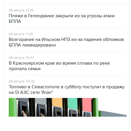
08 августа, 12:26
Пляжи в Геленджике закрыли из-за угрозы атаки
БПЛА
08 августа, 11:59
Возгорание на Ильском НПЗ из-за падения обломков
БПЛА ликвидировано
08 августа, 10:07
В Красноярском крае во время сплава по реке
пропала семья
08 августа, 09:22
Топливо в Севастополе в субботу поступит в продажу
на 13 АЗС сети "Атан"