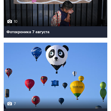
10
Фотохроника 7 августа
7