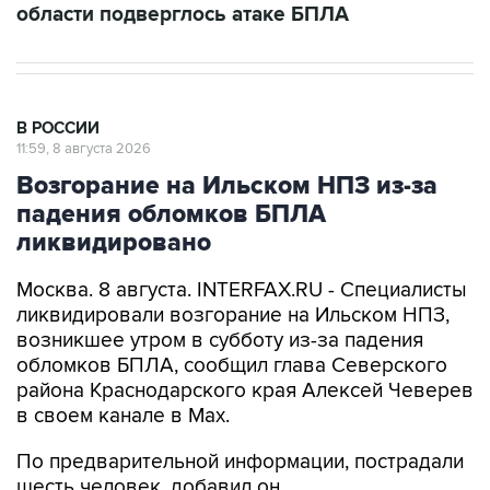
области подверглось атаке БПЛА
В РОССИИ
11:59, 8 августа 2026
Возгорание на Ильском НПЗ из-за
падения обломков БПЛА
ликвидировано
Москва. 8 августа. INTERFAX.RU - Специалисты
ликвидировали возгорание на Ильском НПЗ,
возникшее утром в субботу из-за падения
обломков БПЛА, сообщил глава Северского
района Краснодарского края Алексей Чеверев
в своем канале в Max.
По предварительной информации, пострадали
шесть человек, добавил он.