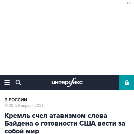
В РОССИИ
14:02, 29 апреля 2021
Кремль счел атавизмом слова
Байдена о готовности США вести за
собой мир