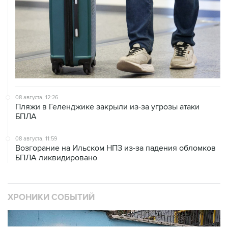
08 августа, 12:26
Пляжи в Геленджике закрыли из-за угрозы атаки
БПЛА
08 августа, 11:59
Возгорание на Ильском НПЗ из-за падения обломков
БПЛА ликвидировано
ХРОНИКИ СОБЫТИЙ