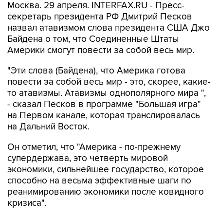
Москва. 29 апреля. INTERFAX.RU - Пресс-
секретарь президента РФ Дмитрий Песков
назвал атавизмом слова президента США Джо
Байдена о том, что Соединенные Штаты
Америки смогут повести за собой весь мир.
"Эти слова (Байдена), что Америка готова
повести за собой весь мир - это, скорее, какие-
то атавизмы. Атавизмы однополярного мира ",
- сказал Песков в программе "Большая игра"
на Первом канале, которая транслировалась
на Дальний Восток.
Он отметил, что "Америка - по-прежнему
супердержава, это четверть мировой
экономики, сильнейшее государство, которое
способно на весьма эффективные шаги по
реанимированию экономики после ковидного
кризиса".