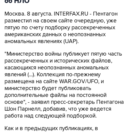
об НЛО
Москва. 8 августа. INTERFAX.RU - Пентагон
разместил на своем сайте очередную, уже
пятую по счету подборку рассекреченных
американских данных о неопознанных
аномальных явлениях (UAP).
"Министерство войны публикует пятую часть
рассекреченных и исторических файлов,
касающихся неопознанных аномальных
явлений (...). Коллекция по-прежнему
размещена на сайте WAR.GOV/UFO, и
министерство будет публиковать
дополнительные файлы на постоянной
основе", - заявил пресс-секретарь Пентагона
Шон Парнелл, добавив, что уже ведется
работа над следующей подборкой.
Как и в предыдущих публикациях, в