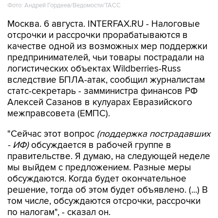
Фото: Андрей Гордеев/Ведомости/ТАСС
Москва. 6 августа. INTERFAX.RU - Налоговые
отсрочки и рассрочки прорабатываются в
качестве одной из возможных мер поддержки
предпринимателей, чьи товары пострадали на
логистических объектах Wildberries-Russ
вследствие БПЛА-атак, сообщил журналистам
статс-секретарь - замминистра финансов РФ
Алексей Сазанов в кулуарах Евразийского
межправсовета (ЕМПС).
"Сейчас этот вопрос
(поддержка пострадавших
- ИФ)
обсуждается в рабочей группе в
правительстве. Я думаю, на следующей неделе
мы выйдем с предложением. Разные меры
обсуждаются. Когда будет окончательное
решение, тогда об этом будет объявлено. (...) В
том числе, обсуждаются отсрочки, рассрочки
по налогам", - сказал он.