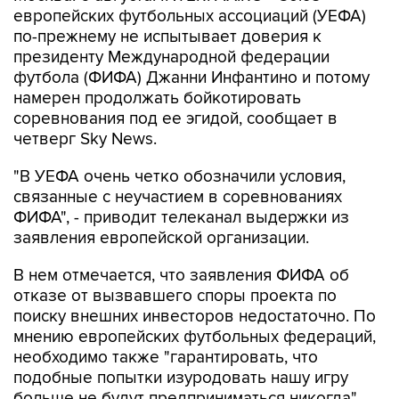
европейских футбольных ассоциаций (УЕФА)
по-прежнему не испытывает доверия к
президенту Международной федерации
футбола (ФИФА) Джанни Инфантино и потому
намерен продолжать бойкотировать
соревнования под ее эгидой, сообщает в
четверг Sky News.
"В УЕФА очень четко обозначили условия,
связанные с неучастием в соревнованиях
ФИФА", - приводит телеканал выдержки из
заявления европейской организации.
В нем отмечается, что заявления ФИФА об
отказе от вызвавшего споры проекта по
поиску внешних инвесторов недостаточно. По
мнению европейских футбольных федераций,
необходимо также "гарантировать, что
подобные попытки изуродовать нашу игру
больше не будут предприниматься никогда".