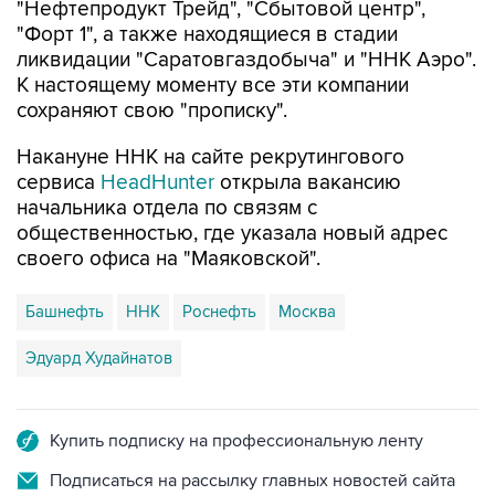
"Нефтепродукт Трейд", "Сбытовой центр",
"Форт 1", а также находящиеся в стадии
ликвидации "Саратовгаздобыча" и "ННК Аэро".
К настоящему моменту все эти компании
сохраняют свою "прописку".
Накануне ННК на сайте рекрутингового
сервиса
HeadHunter
открыла вакансию
начальника отдела по связям с
общественностью, где указала новый адрес
своего офиса на "Маяковской".
Башнефть
ННК
Роснефть
Москва
Эдуард Худайнатов
Купить подписку на профессиональную ленту
Подписаться на рассылку главных новостей сайта