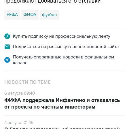
продолжают добиваться его отставки.
УЕФА
ФИФА
футбол
Купить подписку на профессиональную ленту
Подписаться на рассылку главных новостей сайта
Получать оперативные новости в официальном
канале
НОВОСТИ ПО ТЕМЕ
6 августа 09:40
ФИФА поддержала Инфантино и отказалась
от проекта по частным инвесторам
4 августа 01:45