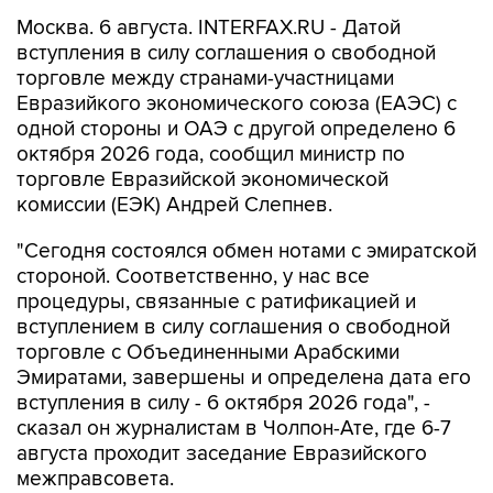
Москва. 6 августа. INTERFAX.RU - Датой
вступления в силу соглашения о свободной
торговле между странами-участницами
Евразийкого экономического союза (ЕАЭС) с
одной стороны и ОАЭ с другой определено 6
октября 2026 года, сообщил министр по
торговле Евразийской экономической
комиссии (ЕЭК) Андрей Слепнев.
"Сегодня состоялся обмен нотами с эмиратской
стороной. Соответственно, у нас все
процедуры, связанные с ратификацией и
вступлением в силу соглашения о свободной
торговле с Объединенными Арабскими
Эмиратами, завершены и определена дата его
вступления в силу - 6 октября 2026 года", -
сказал он журналистам в Чолпон-Ате, где 6-7
августа проходит заседание Евразийского
межправсовета.