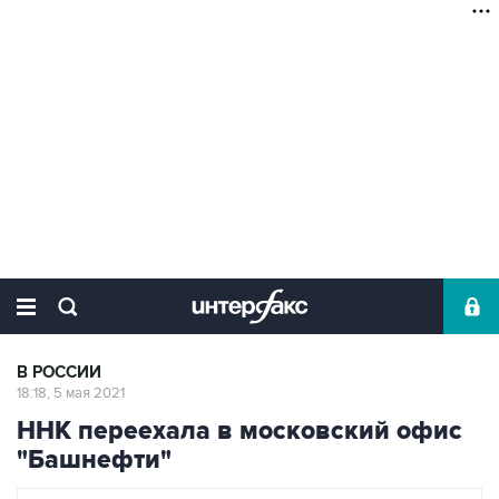
В РОССИИ
18:18, 5 мая 2021
ННК переехала в московский офис
"Башнефти"