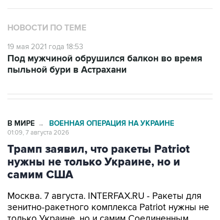
НОВОСТИ ПО ТЕМЕ
19 мая 2021 года 18:53
Под мужчиной обрушился балкон во время
пыльной бури в Астрахани
В МИРЕ
ВОЕННАЯ ОПЕРАЦИЯ НА УКРАИНЕ
→
01:09, 7 августа 2026
Трамп заявил, что ракеты Patriot
нужны не только Украине, но и
самим США
Москва. 7 августа. INTERFAX.RU - Ракеты для
зенитно-ракетного комплекса Patriot нужны не
только Украине, но и самим Соединенным
Штатам, заявил американский президент