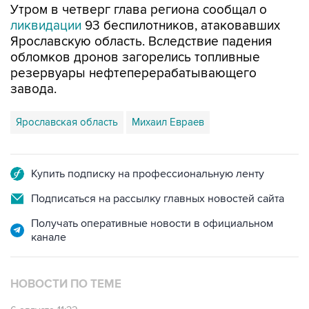
Ярославскую область. Вследствие падения
обломков дронов загорелись топливные
резервуары нефтеперерабатывающего
завода.
Ярославская область
Михаил Евраев
Купить подписку на профессиональную ленту
Подписаться на рассылку главных новостей сайта
Получать оперативные новости в официальном
канале
НОВОСТИ ПО ТЕМЕ
6 августа 11:32
Обломки БПЛА поразили НПЗ в Ярославле