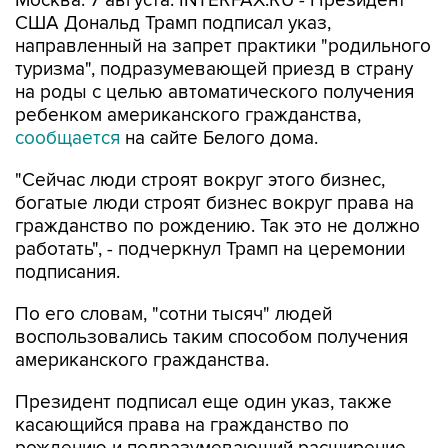
направленный на запрет практики "родильного
туризма", подразумевающей приезд в страну
на роды с целью автоматического получения
ребенком американского гражданства,
сообщается
на сайте Белого дома.
"Сейчас люди строят вокруг этого бизнес,
богатые люди строят бизнес вокруг права на
гражданство по рождению. Так это не должно
работать", - подчеркнул Трамп на церемонии
подписания.
По его словам, "сотни тысяч" людей
воспользовались таким способом получения
американского гражданства.
Президент подписал еще один указ, также
касающийся права на гражданство по
рождению и подразумевающий расширение
определения лиц, которые не имеют права на