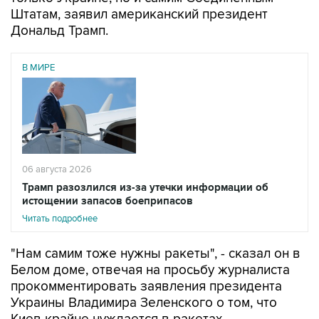
Дональд Трамп.
В МИРЕ
06 августа 2026
Трамп разозлился из-за утечки информации об
истощении запасов боеприпасов
Читать подробнее
"Нам самим тоже нужны ракеты", - сказал он в
Белом доме, отвечая на просьбу журналиста
прокомментировать заявления президента
Украины Владимира Зеленского о том, что
Киев крайне нуждается в ракетах-
перехватчиках для Patriot и дальнобойных