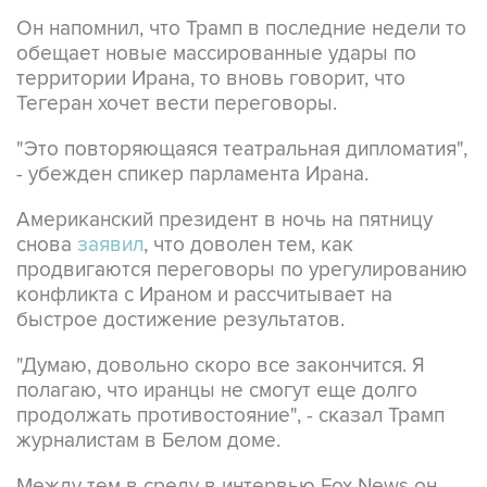
обещает новые массированные удары по
территории Ирана, то вновь говорит, что
Тегеран хочет вести переговоры.
"Это повторяющаяся театральная дипломатия",
- убежден спикер парламента Ирана.
Американский президент в ночь на пятницу
снова
заявил
, что доволен тем, как
продвигаются переговоры по урегулированию
конфликта с Ираном и рассчитывает на
быстрое достижение результатов.
"Думаю, довольно скоро все закончится. Я
полагаю, что иранцы не смогут еще долго
продолжать противостояние", - сказал Трамп
журналистам в Белом доме.
Между тем в среду в интервью Fox News он
сообщил
, что Тегеран в скором времени