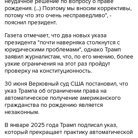
потому что это очень несправедливо", -
пояснил президент.
Газета отмечает, что два новых указа
президента "почти наверняка столкнутся с
юридическими проблемами", однако Трамп
заявил журналистам, что, по его мнению, более
узкие ограничения на этот раз пройдут
проверку на конституционность.
30 июня Верховный суд США постановил, что
указ Трампа об ограничении права на
автоматическое получение американского
гражданства по рождению является
незаконным.
В январе 2025 года Трамп подписал указ,
который прекращает практику автоматической
выдачи гражданства детям, родившимся на
территории США, если родители находятся в