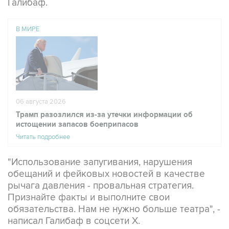
В МИРЕ
06 августа 2026
Трамп разозлился из-за утечки информации об
истощении запасов боеприпасов
Читать подробнее
"Использование запугивания, нарушения
обещаний и фейковых новостей в качестве
рычага давления - провальная стратегия.
Признайте факты и выполните свои
обязательства. Нам не нужно больше театра", -
написал Галибаф в соцсети X.
Он напомнил, что Трамп в последние недели то