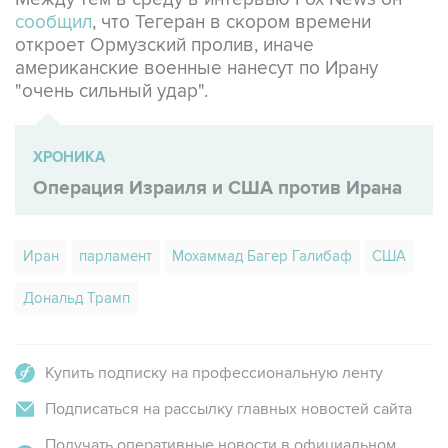
откроет Ормузский пролив, иначе
американские военные нанесут по Ирану
"очень сильный удар".
ХРОНИКА
Операция Израиля и США против Ирана
Иран
парламент
Мохаммад Багер Галибаф
США
Дональд Трамп
Купить подписку на профессиональную ленту
Подписаться на рассылку главных новостей сайта
Получать оперативные новости в официальном
канале