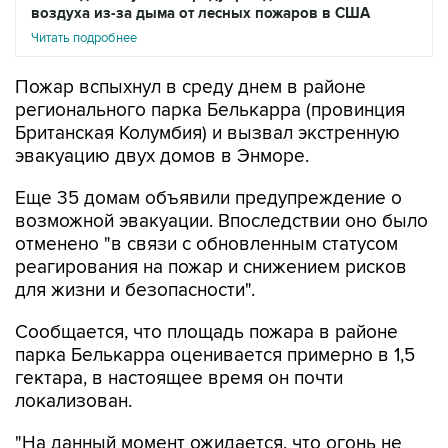
Пожар вспыхнул в среду днем в районе
регионального парка Белькарра (провинция
Британская Колумбия) и вызвал экстренную
эвакуацию двух домов в Энморе.
Еще 35 домам объявили предупреждение о
возможной эвакуации. Впоследствии оно было
отменено "в связи с обновленным статусом
реагирования на пожар и снижением рисков
для жизни и безопасности".
Сообщается, что площадь пожара в районе
парка Белькарра оценивается примерно в 1,5
гектара, в настоящее время он почти
локализован.
"На данный момент ожидается, что огонь не
распространится за пределы существующих
линий локализации. Бригады будут оставаться