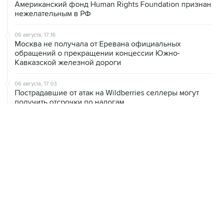
06 августа, 17:16
Москва не получала от Еревана официальных
обращений о прекращении концессии Южно-
Кавказской железной дороги
06 августа, 17:03
Пострадавшие от атак на Wildberries селлеры могут
получить отсрочки по налогам