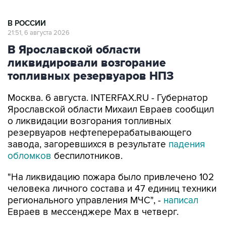
В РОССИИ
21:51, 6 августа 2026
В Ярославской области
ликвидировали возгорание
топливных резервуаров НПЗ
Москва. 6 августа. INTERFAX.RU - Губернатор
Ярославской области Михаил Евраев сообщил
о ликвидации возгорания топливных
резервуаров нефтеперерабатывающего
завода, загоревшихся в результате
падения
обломков
беспилотников.
"На ликвидацию пожара было привлечено 102
человека личного состава и 47 единиц техники
регионального управления МЧС", -
написал
Евраев в мессенджере Мах в четверг.
Утром в четверг глава региона сообщал о
ликвидации
93 беспилотников, атаковавших