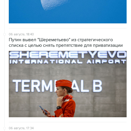
06 августа, 18:40
Путин вывел "Шереметьево" из стратегического
списка с целью снять препятствие для приватизации
06 августа, 17:34
Американский фонд Human Rights Foundation признан
нежелательным в РФ