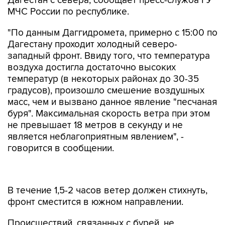
Дагестан с севера, сообщает пресс-служба ГУ
МЧС России по республике.
"По данным Даггидромета, примерно с 15:00 по
Дагестану проходит холодный северо-
западный фронт. Ввиду того, что температура
воздуха достигла достаточно высоких
температур (в некоторых районах до 30-35
градусов), произошло смешение воздушных
масс, чем и вызвано данное явление "песчаная
буря". Максимальная скорость ветра при этом
не превышает 18 метров в секунду и не
является неблагоприятным явлением", -
говорится в сообщении.
В течение 1,5-2 часов ветер должен стихнуть,
фронт сместится в южном направлении.
Происшествий, связанных с бурей, не
зафиксировано. В МЧС призвали местных