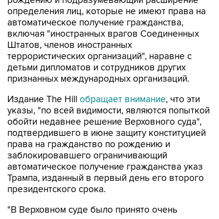
автоматическое получение гражданства,
включая "иностранных врагов Соединенных
Штатов, членов иностранных
террористических организаций", наравне с
детьми дипломатов и сотрудников других
признанных международных организаций.
Издание The Hill
обращает внимание
, что эти
указы, "по всей видимости, являются попыткой
обойти недавнее решение Верховного суда",
подтвердившего в июне защиту конституцией
права на гражданство по рождению и
заблокировавшего ограничивающий
автоматическое получение гражданства указ
Трампа, изданный в первый день его второго
президентского срока.
"В Верховном суде было принято очень
неудачное решение по вопросу о праве
рождения. (...) Поэтому мы вносим коррективы,