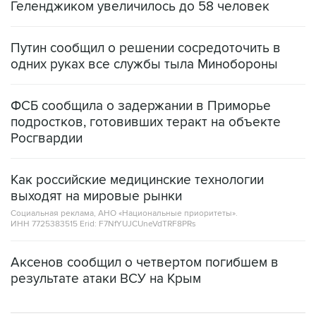
Путин сообщил о решении сосредоточить в
одних руках все службы тыла Минобороны
ФСБ сообщила о задержании в Приморье
подростков, готовивших теракт на объекте
Росгвардии
Как российские медицинские технологии
выходят на мировые рынки
Социальная реклама, АНО «Национальные приоритеты».
ИНН 7725383515 Erid: F7NfYUJCUneVdTRF8PRs
Аксенов сообщил о четвертом погибшем в
результате атаки ВСУ на Крым