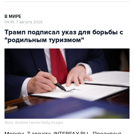
В МИРЕ
04:45, 7 августа 2026
Трамп подписал указ для борьбы с
"родильным туризмом"
Фото: Andrew Harnik/Getty Images
Москва. 7 августа. INTERFAX.RU - Президент
США Дональд Трамп подписал указ,