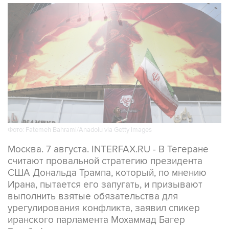
Фото: Fatemeh Bahrami/Anadolu via Getty Images
Москва. 7 августа. INTERFAX.RU - В Тегеране
считают провальной стратегию президента
США Дональда Трампа, который, по мнению
Ирана, пытается его запугать, и призывают
выполнить взятые обязательства для
урегулирования конфликта, заявил спикер
иранского парламента Мохаммад Багер
Галибаф.