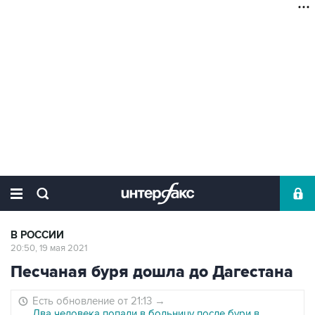
В РОССИИ
20:50, 19 мая 2021
Песчаная буря дошла до Дагестана
Есть обновление от 21:13
→
Два человека попали в больницу после бури в