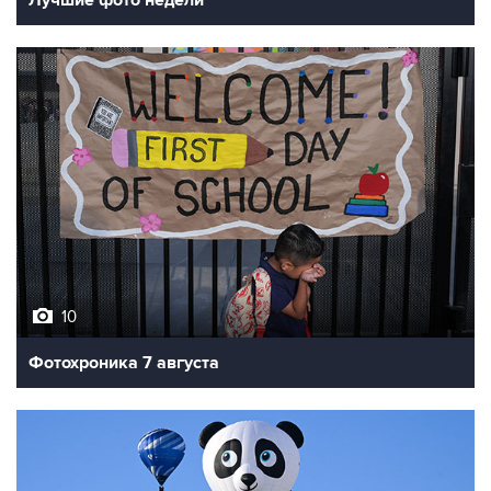
10
Фотохроника 7 августа